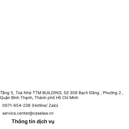
Tầng 5, Toà Nhà TTM BUILDING, Số 309 Bạch Đằng , Phường 2 ,
Quận Bình Thạnh, Thành phố Hồ Chí Minh
0971-654-238 (Hotline/ Zalo)
service.center@caselaw.vn
Thông tin dịch vụ