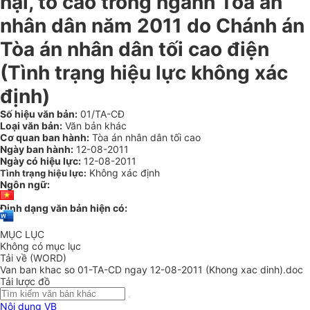
nại, tố cáo trong ngành Tòa án
nhân dân năm 2011 do Chánh án
Tòa án nhân dân tối cao điện
(Tình trạng hiệu lực không xác
định)
Số hiệu văn bản:
01/TA-CĐ
Loại văn bản:
Văn bản khác
Cơ quan ban hành:
Tòa án nhân dân tối cao
Ngày ban hành:
12-08-2011
Ngày có hiệu lực:
12-08-2011
Không xác định
Tình trạng hiệu lực:
Ngôn ngữ:
Định dạng văn bản hiện có:
MỤC LỤC
Không có mục lục
Tải về (WORD)
Van ban khac so 01-TA-CD ngay 12-08-2011 (Khong xac dinh).doc
Tải lược đồ
Nội dung VB