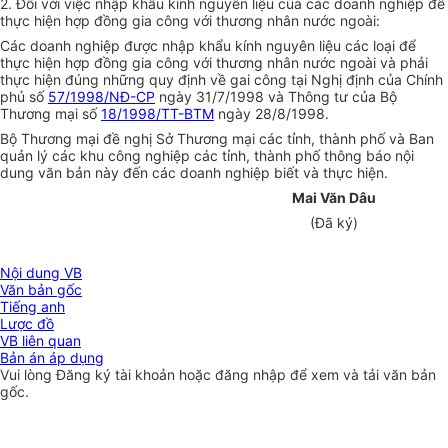
2. Đối với việc nhập khẩu kính nguyên liệu của các doanh nghiệp để
thực hiện hợp đồng gia công với thương nhân nước ngoài:
Các doanh nghiệp được nhập khẩu kính nguyên liệu các loại để
thực hiện hợp đồng gia công với thương nhân nước ngoài và phải
thực hiện đúng những quy định về gai công tại Nghị định của Chính
phủ số
57/1998/NĐ-CP
ngày 31/7/1998 và Thông tư của Bộ
Thương mại số
18/1998/TT-BTM
ngày 28/8/1998.
Bộ Thương mại đề nghị Sở Thương mại các tỉnh, thành phố và Ban
quản lý các khu công nghiệp các tỉnh, thành phố thông báo nội
dung văn bản này đến các doanh nghiệp biết và thực hiện.
Mai Văn Dâu
(Đã ký)
Nội dung VB
Văn bản gốc
Tiếng anh
Lược đồ
VB liên quan
Bản án áp dụng
Vui lòng
Đăng ký
tài khoản hoặc
đăng nhập
để xem và tải văn bản
gốc.