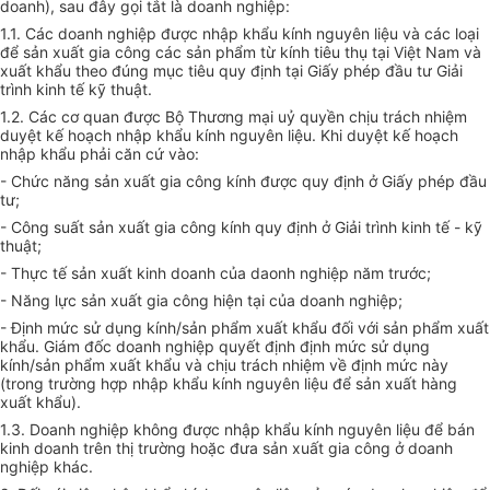
doanh), sau đây gọi tắt là doanh nghiệp:
1.1. Các doanh nghiệp được nhập khẩu kính nguyên liệu và các loại
để sản xuất gia công các sản phẩm từ kính tiêu thụ tại Việt Nam và
xuất khẩu theo đúng mục tiêu quy định tại Giấy phép đầu tư Giải
trình kinh tế kỹ thuật.
1.2. Các cơ quan được Bộ Thương mại uỷ quyền chịu trách nhiệm
duyệt kế hoạch nhập khẩu kính nguyên liệu. Khi duyệt kế hoạch
nhập khẩu phải căn cứ vào:
- Chức năng sản xuất gia công kính được quy định ở Giấy phép đầu
tư;
- Công suất sản xuất gia công kính quy định ở Giải trình kinh tế - kỹ
thuật;
- Thực tế sản xuất kinh doanh của daonh nghiệp năm trước;
- Năng lực sản xuất gia công hiện tại của doanh nghiệp;
- Định mức sử dụng kính/sản phẩm xuất khẩu đối với sản phẩm xuất
khẩu. Giám đốc doanh nghiệp quyết định định mức sử dụng
kính/sản phẩm xuất khẩu và chịu trách nhiệm về định mức này
(trong trường hợp nhập khẩu kính nguyên liệu để sản xuất hàng
xuất khẩu).
1.3. Doanh nghiệp không được nhập khẩu kính nguyên liệu để bán
kinh doanh trên thị trường hoặc đưa sản xuất gia công ở doanh
nghiệp khác.