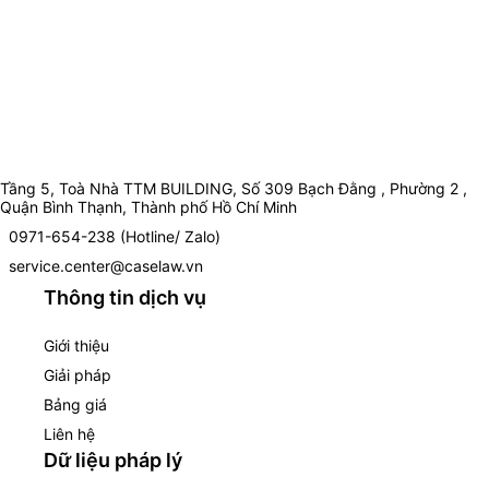
Tầng 5, Toà Nhà TTM BUILDING, Số 309 Bạch Đằng , Phường 2 ,
Quận Bình Thạnh, Thành phố Hồ Chí Minh
0971-654-238 (Hotline/ Zalo)
service.center@caselaw.vn
Thông tin dịch vụ
Giới thiệu
Giải pháp
Bảng giá
Liên hệ
Dữ liệu pháp lý