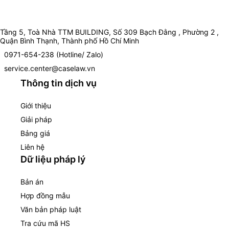
Tầng 5, Toà Nhà TTM BUILDING, Số 309 Bạch Đằng , Phường 2 ,
Quận Bình Thạnh, Thành phố Hồ Chí Minh
0971-654-238 (Hotline/ Zalo)
service.center@caselaw.vn
Thông tin dịch vụ
Giới thiệu
Giải pháp
Bảng giá
Liên hệ
Dữ liệu pháp lý
Bản án
Hợp đồng mẫu
Văn bản pháp luật
Tra cứu mã HS