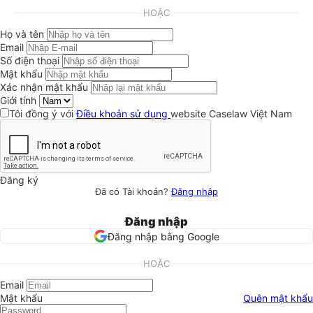
HOẶC
Họ và tên
Email
Số điện thoại
Mật khẩu
Xác nhận mật khẩu
Giới tính
Tôi đồng ý với
Điều khoản sử dụng
website Caselaw Việt Nam
Đăng ký
Đã có Tài khoản?
Đăng nhập
Đăng nhập
Đăng nhập bằng Google
HOẶC
Email
Mật khẩu
Quên mật khẩu