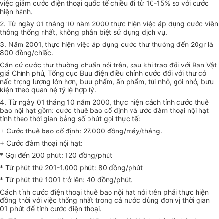
việc giảm cước điện thoại quốc tế chiều đi từ 10-15% so với cước
hiện hành.
2. Từ ngày 01 tháng 10 năm 2000 thực hiện việc áp dụng cước viễn
thông thống nhất, không phân biệt sử dụng dịch vụ.
3. Năm 2001, thực hiện việc áp dụng cước thư thường đến 20gr là
800 đồng/chiếc.
Căn cứ cước thư thường chuẩn nói trên, sau khi trao đổi với Ban Vật
giá Chính phủ, Tổng cục Bưu điện điều chỉnh cước đối với thư có
nấc trọng lượng lớn hơn, bưu phẩm, ấn phẩm, túi nhỏ, gói nhỏ, bưu
kiện theo quan hệ tỷ lệ hợp lý.
4. Từ ngày 01 tháng 10 năm 2000, thực hiện cách tính cước thuê
bao nội hạt gồm: cước thuê bao cố định và ước đàm thoại nội hạt
tính theo thời gian bằng số phút gọi thực tế:
+ Cước thuê bao cố định: 27.000 đồng/máy/tháng.
+ Cước đàm thoại nội hạt:
* Gọi đến 200 phút: 120 đồng/phút
* Từ phút thứ 201-1.000 phút: 80 đồng/phút
* Từ phút thứ 1001 trở lên: 40 đồng/phút.
Cách tính cước điện thoại thuê bao nội hạt nói trên phải thực hiện
đồng thời với việc thống nhất trong cả nước dùng đơn vị thời gian
01 phút để tính cước điện thoại.