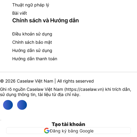
Thuật ngữ pháp lý
Bài viết
Chính sách và Hướng dẫn
Điều khoản sử dụng
Chính sách bảo mật
Hướng dẫn sử dụng
Hướng dẫn thanh toán
© 2026 Caselaw Việt Nam | All rights seserved
Ghi rõ nguồn Caselaw Việt Nam (
https://caselaw.vn
) khi trích dẫn,
sử dụng thông tin, tài liệu từ địa chỉ này.
Tạo tài khoản
Đăng ký bằng Google