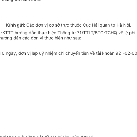
Kính gửi:
Các đơn vị cơ sở trực thuộc Cục Hải quan tp Hà Nội.
KTTT hướng dẫn thực hiện Thông tư 71/TTLT/BTC-TCHQ về lệ phí Hả
hướng dẫn các đơn vị thực hiện như sau:
kỳ 10 ngày, đơn vị lập uỷ nhiệm chi chuyển tiền về tài khoản 921-02