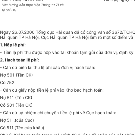
V/v: hướng dẫn thực hiện Thông tư 71 về
lệ phí HQ
Ngày 26.07.2000 Tổng cục Hải quan đã có công văn số 3672/TCHQ-
Hải quan TP Hà Nội, Cục Hải quan TP Hà Nội làm rõ một số điểm và 
1. Nộp lệ phí:
- Tiền lệ phí thu được nộp vào tài khoản tạm gửi của đơn vị, định 
2. Hạch toán lệ phí:
- Căn cứ biên lai thu lệ phí các đơn vị hạch toán:
Nợ 501 (Tên CK)
Có 752
- Căn cứ giấy nộp tiền lệ phí vào Kho bạc hạch toán:
Nợ 511 (Tên CK)
Có 501 (Tên CK)
- Căn cứ uỷ nhiệm chi chuyển tiền lệ phí về Cục hạch toán:
Nợ 511.(của Cục)
Có 511.(Tên cửa khẩu).