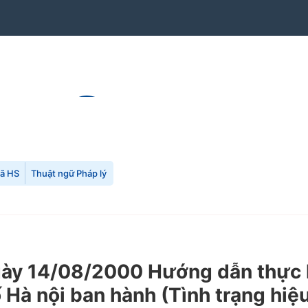
mã HS
Thuật ngữ Pháp lý
 14/08/2000 Hướng dẫn thực hiệ
Hà nội ban hành (Tình trạng hiệu