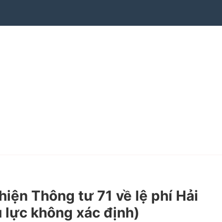
n Thông tư 71 về lệ phí Hải
 lực không xác định)