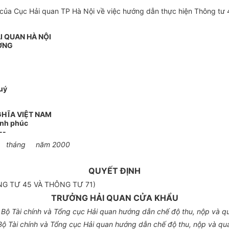
ủa Cục Hải quan TP Hà Nội về việc hướng dẫn thực hiện Thông tư 
I QUAN HÀ NỘI
ỞNG
uý
GHĨA VIỆT NAM
ạnh phúc
--
, ngày tháng năm 2000
QUYẾT ĐỊNH
NG TƯ 45 VÀ THÔNG TƯ 71)
TRƯỞNG HẢI QUAN CỬA KHẨU
ộ Tài chính và Tổng cục Hải quan hướng dẫn chế độ thu, nộp và quả
 Tài chính và Tổng cục Hải quan hướng dẫn chế độ thu, nộp và quản