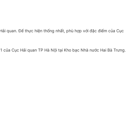
i quan. Để thực hiện thống nhất, phù hợp với đặc điểm của Cục
-001 của Cục Hải quan TP Hà Nội tại Kho bạc Nhà nước Hai Bà Trưng.