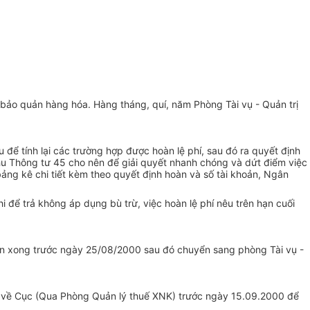
i bảo quản hàng hóa. Hàng tháng, quí, năm Phòng Tài vụ - Quản trị
ể tính lại các trường hợp được hoàn lệ phí, sau đó ra quyết định
thu Thông tư 45 cho nên để giải quyết nhanh chóng và dứt điểm việc
ảng kê chi tiết kèm theo quyết định hoàn và số tài khoản, Ngân
i để trả không áp dụng bù trừ, việc hoàn lệ phí nêu trên hạn cuối
nhận xong trước ngày 25/08/2000 sau đó chuyển sang phòng Tài vụ -
ắc về Cục (Qua Phòng Quản lý thuế XNK) trước ngày 15.09.2000 để