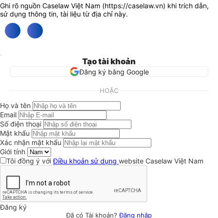
Ghi rõ nguồn Caselaw Việt Nam (
https://caselaw.vn
) khi trích dẫn,
sử dụng thông tin, tài liệu từ địa chỉ này.
Tạo tài khoản
Đăng ký bằng Google
HOẶC
Họ và tên
Email
Số điện thoại
Mật khẩu
Xác nhận mật khẩu
Giới tính
Tôi đồng ý với
Điều khoản sử dụng
website Caselaw Việt Nam
Đăng ký
Đã có Tài khoản?
Đăng nhập