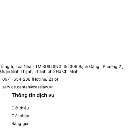
Tầng 5, Toà Nhà TTM BUILDING, Số 309 Bạch Đằng , Phường 2 ,
Quận Bình Thạnh, Thành phố Hồ Chí Minh
0971-654-238 (Hotline/ Zalo)
service.center@caselaw.vn
Thông tin dịch vụ
Giới thiệu
Giải pháp
Bảng giá