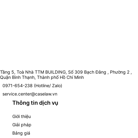
Tầng 5, Toà Nhà TTM BUILDING, Số 309 Bạch Đằng , Phường 2 ,
Quận Bình Thạnh, Thành phố Hồ Chí Minh
0971-654-238 (Hotline/ Zalo)
service.center@caselaw.vn
Thông tin dịch vụ
Giới thiệu
Giải pháp
Bảng giá