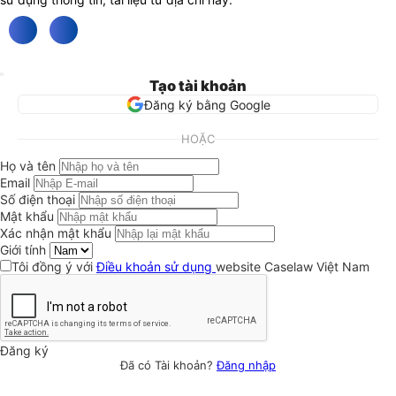
Tạo tài khoản
Đăng ký bằng Google
HOẶC
Họ và tên
Email
Số điện thoại
Mật khẩu
Xác nhận mật khẩu
Giới tính
Tôi đồng ý với
Điều khoản sử dụng
website Caselaw Việt Nam
Đăng ký
Đã có Tài khoản?
Đăng nhập