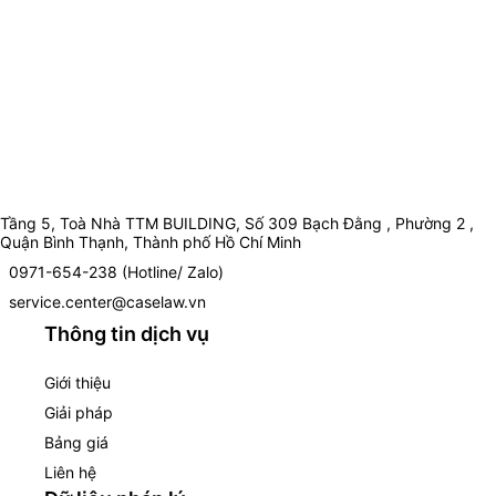
Tầng 5, Toà Nhà TTM BUILDING, Số 309 Bạch Đằng , Phường 2 ,
Quận Bình Thạnh, Thành phố Hồ Chí Minh
0971-654-238 (Hotline/ Zalo)
service.center@caselaw.vn
Thông tin dịch vụ
Giới thiệu
Giải pháp
Bảng giá
Liên hệ