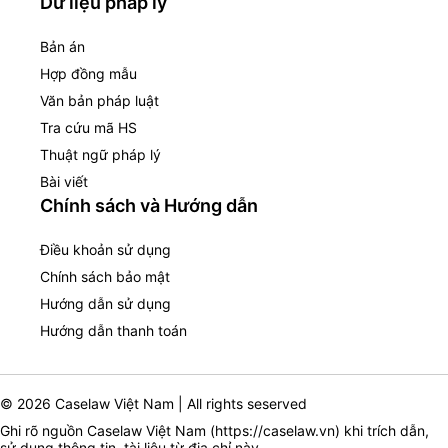
Dữ liệu pháp lý
Bản án
Hợp đồng mẫu
Văn bản pháp luật
Tra cứu mã HS
Thuật ngữ pháp lý
Bài viết
Chính sách và Hướng dẫn
Điều khoản sử dụng
Chính sách bảo mật
Hướng dẫn sử dụng
Hướng dẫn thanh toán
© 2026 Caselaw Việt Nam | All rights seserved
Ghi rõ nguồn Caselaw Việt Nam (
https://caselaw.vn
) khi trích dẫn,
sử dụng thông tin, tài liệu từ địa chỉ này.