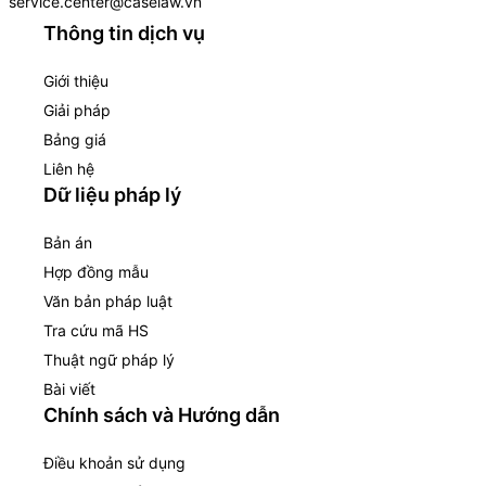
service.center@caselaw.vn
Thông tin dịch vụ
Giới thiệu
Giải pháp
Bảng giá
Liên hệ
Dữ liệu pháp lý
Bản án
Hợp đồng mẫu
Văn bản pháp luật
Tra cứu mã HS
Thuật ngữ pháp lý
Bài viết
Chính sách và Hướng dẫn
Điều khoản sử dụng