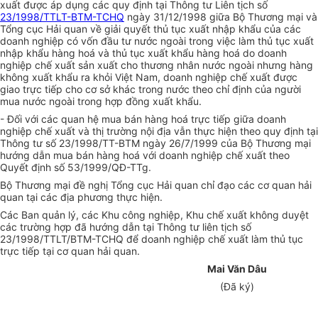
xuất được áp dụng các quy định tại Thông tư Liên tịch số
23/1998/TTLT-BTM-TCHQ
ngày 31/12/1998 giữa Bộ Thương mại và
Tổng cục Hải quan về giải quyết thủ tục xuất nhập khẩu của các
doanh nghiệp có vốn đầu tư nước ngoài trong việc làm thủ tục xuất
nhập khẩu hàng hoá và thủ tục xuất khẩu hàng hoá do doanh
nghiệp chế xuất sản xuất cho thương nhân nước ngoài nhưng hàng
không xuất khẩu ra khỏi Việt Nam, doanh nghiệp chế xuất được
giao trực tiếp cho cơ sở khác trong nước theo chỉ định của người
mua nước ngoài trong hợp đồng xuất khẩu.
- Đối với các quan hệ mua bán hàng hoá trực tiếp giữa doanh
nghiệp chế xuất và thị trường nội địa vẫn thực hiện theo quy định tại
Thông tư số 23/1998/TT-BTM ngày 26/7/1999 của Bộ Thương mại
hướng dẫn mua bán hàng hoá với doanh nghiệp chế xuất theo
Quyết định số 53/1999/QĐ-TTg.
Bộ Thương mại đề nghị Tổng cục Hải quan chỉ đạo các cơ quan hải
quan tại các địa phương thực hiện.
Các Ban quản lý, các Khu công nghiệp, Khu chế xuất không duyệt
các trường hợp đã hướng dẫn tại Thông tư liên tịch số
23/1998/TTLT/BTM-TCHQ để doanh nghiệp chế xuất làm thủ tục
trực tiếp tại cơ quan hải quan.
Mai Văn Dâu
(Đã ký)