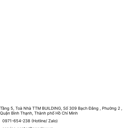
Tầng 5, Toà Nhà TTM BUILDING, Số 309 Bạch Đằng , Phường 2 ,
Quận Bình Thạnh, Thành phố Hồ Chí Minh
0971-654-238 (Hotline/ Zalo)