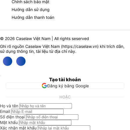
Chính sách bảo mật
Hướng dẫn sử dụng
Hướng dẫn thanh toán
© 2026 Caselaw Việt Nam | All rights seserved
Ghi rõ nguồn Caselaw Việt Nam (
https://caselaw.vn
) khi trích dẫn,
sử dụng thông tin, tài liệu từ địa chỉ này.
Tạo tài khoản
Đăng ký bằng Google
HOẶC
Họ và tên
Email
Số điện thoại
Mật khẩu
Xác nhận mật khẩu