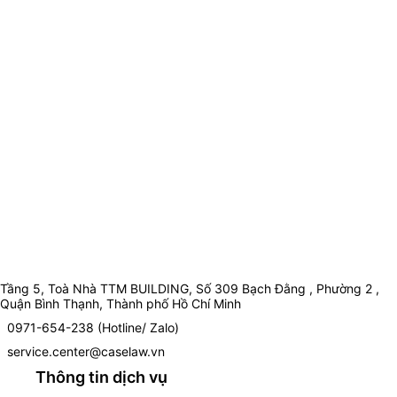
Tầng 5, Toà Nhà TTM BUILDING, Số 309 Bạch Đằng , Phường 2 ,
Quận Bình Thạnh, Thành phố Hồ Chí Minh
0971-654-238 (Hotline/ Zalo)
service.center@caselaw.vn
Thông tin dịch vụ