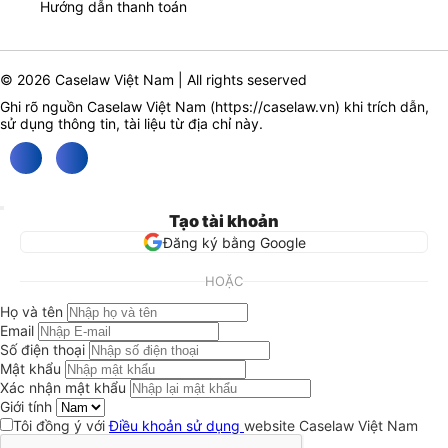
Hướng dẫn thanh toán
© 2026 Caselaw Việt Nam | All rights seserved
Ghi rõ nguồn Caselaw Việt Nam (
https://caselaw.vn
) khi trích dẫn,
sử dụng thông tin, tài liệu từ địa chỉ này.
Tạo tài khoản
Đăng ký bằng Google
HOẶC
Họ và tên
Email
Số điện thoại
Mật khẩu
Xác nhận mật khẩu
Giới tính
Tôi đồng ý với
Điều khoản sử dụng
website Caselaw Việt Nam