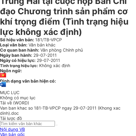
Trung Hải tại cuộc họp Ban Chỉ
đạo Chương trình sản phẩm cơ
khí trọng điểm (Tình trạng hiệu
lực không xác định)
Số hiệu văn bản:
181/TB-VPCP
Loại văn bản:
Văn bản khác
Cơ quan ban hành:
Văn phòng Chính phủ
Ngày ban hành:
29-07-2011
Ngày có hiệu lực:
29-07-2011
Không xác định
Tình trạng hiệu lực:
Ngôn ngữ:
Định dạng văn bản hiện có:
MỤC LỤC
Không có mục lục
Tải về (WORD)
Van ban khac so 181-TB-VPCP ngay 29-07-2011 (Khong xac
dinh).doc
Tải lược đồ
Nội dung VB
Văn bản gốc