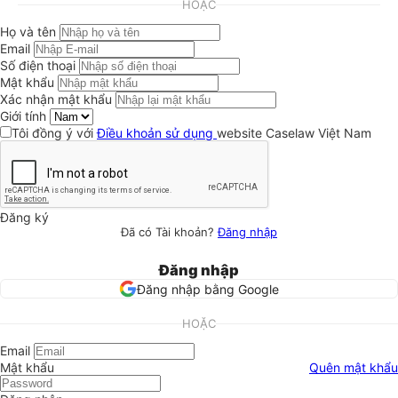
HOẶC
Họ và tên
Email
Số điện thoại
Mật khẩu
Xác nhận mật khẩu
Giới tính
Tôi đồng ý với
Điều khoản sử dụng
website Caselaw Việt Nam
Đăng ký
Đã có Tài khoản?
Đăng nhập
Đăng nhập
Đăng nhập bằng Google
HOẶC
Email
Mật khẩu
Quên mật khẩu