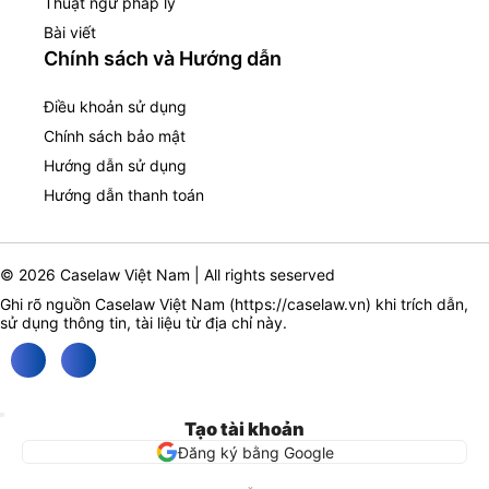
Thuật ngữ pháp lý
Bài viết
Chính sách và Hướng dẫn
Điều khoản sử dụng
Chính sách bảo mật
Hướng dẫn sử dụng
Hướng dẫn thanh toán
© 2026 Caselaw Việt Nam | All rights seserved
Ghi rõ nguồn Caselaw Việt Nam (
https://caselaw.vn
) khi trích dẫn,
sử dụng thông tin, tài liệu từ địa chỉ này.
Tạo tài khoản
Đăng ký bằng Google