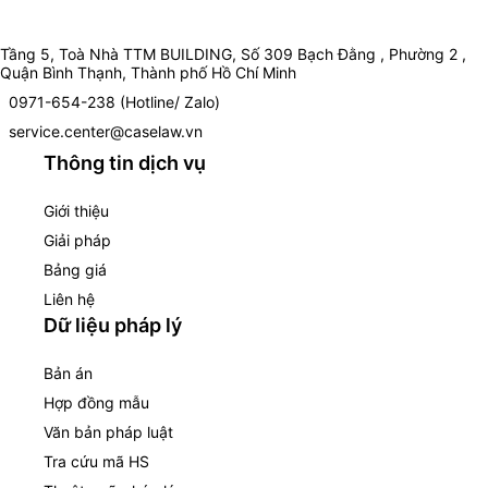
Tầng 5, Toà Nhà TTM BUILDING, Số 309 Bạch Đằng , Phường 2 ,
Quận Bình Thạnh, Thành phố Hồ Chí Minh
0971-654-238 (Hotline/ Zalo)
service.center@caselaw.vn
Thông tin dịch vụ
Giới thiệu
Giải pháp
Bảng giá
Liên hệ
Dữ liệu pháp lý
Bản án
Hợp đồng mẫu
Văn bản pháp luật
Tra cứu mã HS