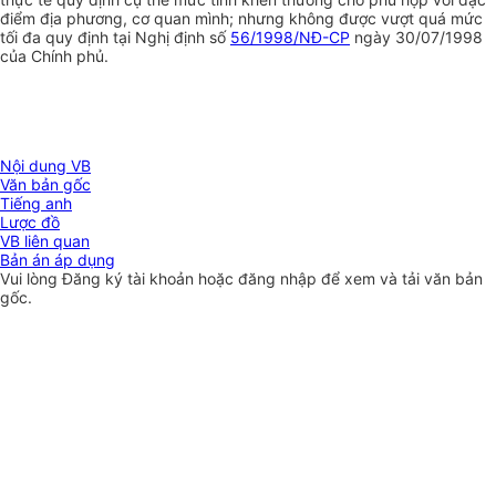
điểm địa phương, cơ quan mình; nhưng không được vượt quá mức
tối đa quy định tại Nghị định số
56/1998/NĐ-CP
ngày 30/07/1998
của Chính phủ.
Nội dung VB
Văn bản gốc
Tiếng anh
Lược đồ
VB liên quan
Bản án áp dụng
Vui lòng
Đăng ký
tài khoản hoặc
đăng nhập
để xem và tải văn bản
gốc.