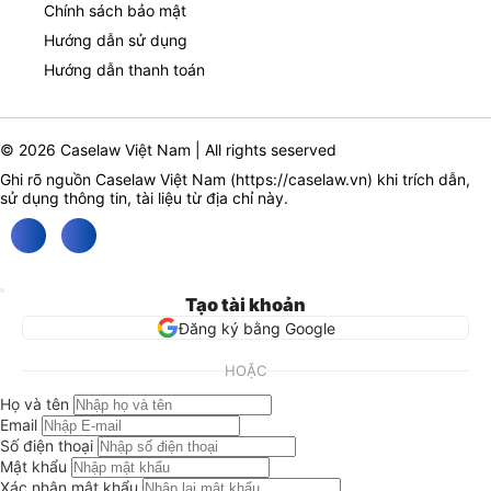
Chính sách bảo mật
Hướng dẫn sử dụng
Hướng dẫn thanh toán
© 2026 Caselaw Việt Nam | All rights seserved
Ghi rõ nguồn Caselaw Việt Nam (
https://caselaw.vn
) khi trích dẫn,
sử dụng thông tin, tài liệu từ địa chỉ này.
Tạo tài khoản
Đăng ký bằng Google
HOẶC
Họ và tên
Email
Số điện thoại
Mật khẩu
Xác nhận mật khẩu