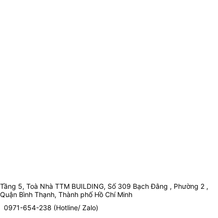
Tầng 5, Toà Nhà TTM BUILDING, Số 309 Bạch Đằng , Phường 2 ,
Quận Bình Thạnh, Thành phố Hồ Chí Minh
0971-654-238 (Hotline/ Zalo)