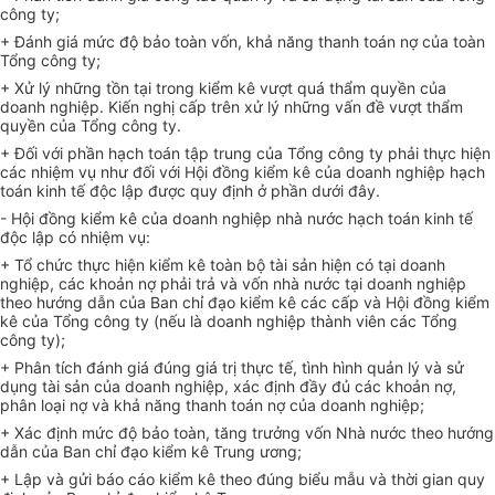
công ty;
+ Đánh giá mức độ bảo toàn vốn, khả năng thanh toán nợ của toàn
Tổng công ty;
+ Xử lý những tồn tại trong kiểm kê vượt quá thẩm quyền của
doanh nghiệp. Kiến nghị cấp trên xử lý những vấn đề vượt thẩm
quyền của Tổng công ty.
+ Đối với phần hạch toán tập trung của Tổng công ty phải thực hiện
các nhiệm vụ như đối với Hội đồng kiểm kê của doanh nghiệp hạch
toán kinh tế độc lập được quy định ở phần dưới đây.
- Hội đồng kiểm kê của doanh nghiệp nhà nước hạch toán kinh tế
độc lập có nhiệm vụ:
+ Tổ chức thực hiện kiểm kê toàn bộ tài sản hiện có tại doanh
nghiệp, các khoản nợ phải trả và vốn nhà nước tại doanh nghiệp
theo hướng dẫn của Ban chỉ đạo kiểm kê các cấp và Hội đồng kiểm
kê của Tổng công ty (nếu là doanh nghiệp thành viên các Tổng
công ty);
+ Phân tích đánh giá đúng giá trị thực tế, tình hình quản lý và sử
dụng tài sản của doanh nghiệp, xác định đầy đủ các khoản nợ,
phân loại nợ và khả năng thanh toán nợ của doanh nghiệp;
+ Xác định mức độ bảo toàn, tăng trưởng vốn Nhà nước theo hướng
dẫn của Ban chỉ đạo kiểm kê Trung ương;
+ Lập và gửi báo cáo kiểm kê theo đúng biểu mẫu và thời gian quy