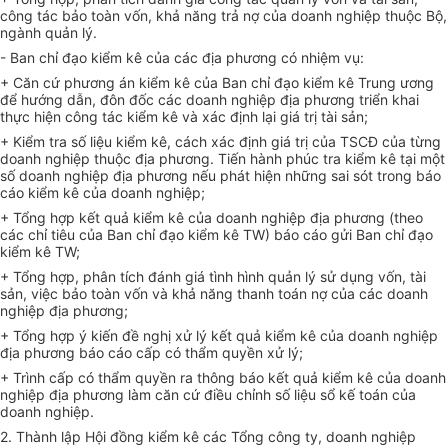
công tác bảo toàn vốn, khả năng trả nợ của doanh nghiệp thuộc Bộ,
ngành quản lý.
- Ban chỉ đạo kiểm kê của các địa phương có nhiệm vụ:
+ Căn cứ phương án kiểm kê của Ban chỉ đạo kiểm kê Trung ương
để hướng dẫn, đôn đốc các doanh nghiệp địa phương triển khai
thực hiện công tác kiểm kê và xác định lại giá trị tài sản;
+ Kiểm tra số liệu kiểm kê, cách xác định giá trị của TSCĐ của từng
doanh nghiệp thuộc địa phương. Tiến hành phúc tra kiểm kê tại một
số doanh nghiệp địa phương nếu phát hiện những sai sót trong báo
cáo kiểm kê của doanh nghiệp;
+ Tổng hợp kết quả kiểm kê của doanh nghiệp địa phương (theo
các chỉ tiêu của Ban chỉ đạo kiểm kê TW) báo cáo gửi Ban chỉ đạo
kiểm kê TW;
+ Tổng hợp, phân tích đánh giá tình hình quản lý sử dụng vốn, tài
sản, việc bảo toàn vốn và khả năng thanh toán nợ của các doanh
nghiệp địa phương;
+ Tổng hợp ý kiến đề nghị xử lý kết quả kiểm kê của doanh nghiệp
địa phương báo cáo cấp có thẩm quyền xử lý;
+ Trình cấp có thẩm quyền ra thông báo kết quả kiểm kê của doanh
nghiệp địa phương làm căn cứ điều chỉnh số liệu sổ kế toán của
doanh nghiệp.
2. Thành lập Hội đồng kiểm kê các Tổng công ty, doanh nghiệp