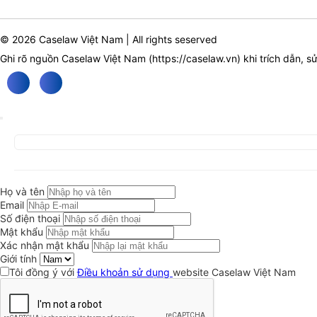
© 2026 Caselaw Việt Nam | All rights seserved
Ghi rõ nguồn Caselaw Việt Nam (
https://caselaw.vn
) khi trích dẫn, s
Họ và tên
Email
Số điện thoại
Mật khẩu
Xác nhận mật khẩu
Giới tính
Tôi đồng ý với
Điều khoản sử dụng
website Caselaw Việt Nam