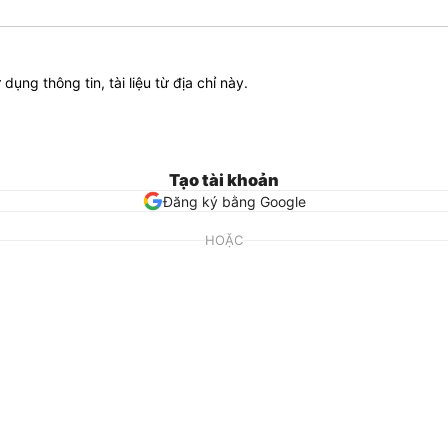
ử dụng thông tin, tài liệu từ địa chỉ này.
Tạo tài khoản
Đăng ký bằng Google
HOẶC