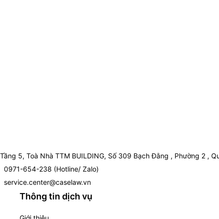
Tầng 5, Toà Nhà TTM BUILDING, Số 309 Bạch Đằng , Phường 2 , Qu
0971-654-238 (Hotline/ Zalo)
service.center@caselaw.vn
Thông tin dịch vụ
Giới thiệu