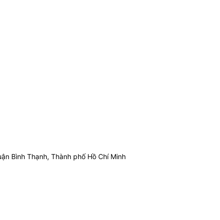
ận Bình Thạnh, Thành phố Hồ Chí Minh