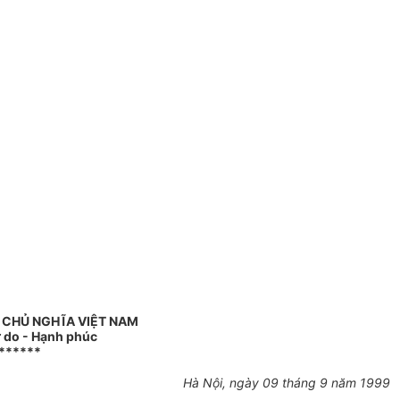
 CHỦ NGHĨA VIỆT NAM
ự do - Hạnh phúc
******
Hà Nội, ngày 09 tháng 9 năm 1999