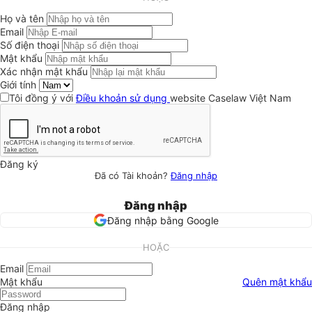
Họ và tên
Email
Số điện thoại
Mật khẩu
Xác nhận mật khẩu
Giới tính
Tôi đồng ý với
Điều khoản sử dụng
website Caselaw Việt Nam
Đăng ký
Đã có Tài khoản?
Đăng nhập
Đăng nhập
Đăng nhập bằng Google
HOẶC
Email
Mật khẩu
Quên mật khẩu
Đăng nhập