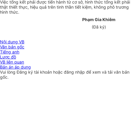
Việc tổng kết phải được tiến hành từ cơ sở, hình thức tổng kết phải
thật thiết thực, hiệu quả trên tinh thần tiết kiệm, không phô trương
hình thức.
Phạm Gia Khiêm
(Đã ký)
Nội dung VB
Văn bản gốc
Tiếng anh
Lược đồ
VB liên quan
Bản án áp dụng
Vui lòng
Đăng ký
tài khoản hoặc
đăng nhập
để xem và tải văn bản
gốc.