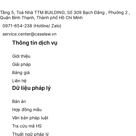
Tầng 5, Toà Nhà TTM BUILDING, Số 309 Bạch Đằng , Phường 2 ,
Quận Bình Thạnh, Thành phố Hồ Chí Minh
0971-654-238 (Hotline/ Zalo)
service.center@caselaw.vn
Thông tin dịch vụ
Giới thiệu
Giải pháp
Bảng giá
Liên hệ
Dữ liệu pháp lý
Bản án
Hợp đồng mẫu
Văn bản pháp luật
Tra cứu mã HS
Thuật ngữ pháp lý