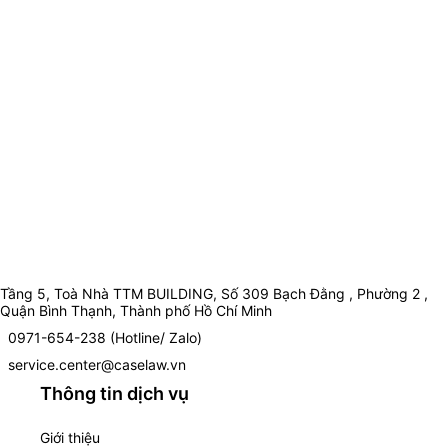
Tầng 5, Toà Nhà TTM BUILDING, Số 309 Bạch Đằng , Phường 2 ,
Quận Bình Thạnh, Thành phố Hồ Chí Minh
0971-654-238 (Hotline/ Zalo)
service.center@caselaw.vn
Thông tin dịch vụ
Giới thiệu