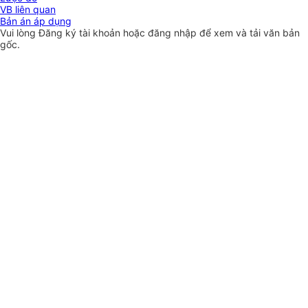
VB liên quan
Bản án áp dụng
Vui lòng
Đăng ký
tài khoản hoặc
đăng nhập
để xem và tải văn bản
gốc.