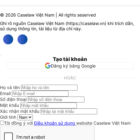
© 2026 Caselaw Việt Nam | All rights seserved
Ghi rõ nguồn Caselaw Việt Nam (
https://caselaw.vn
) khi trích dẫn,
sử dụng thông tin, tài liệu từ địa chỉ này.
Tạo tài khoản
Đăng ký bằng Google
HOẶC
Họ và tên
Email
Số điện thoại
Mật khẩu
Xác nhận mật khẩu
Giới tính
Tôi đồng ý với
Điều khoản sử dụng
website Caselaw Việt Nam