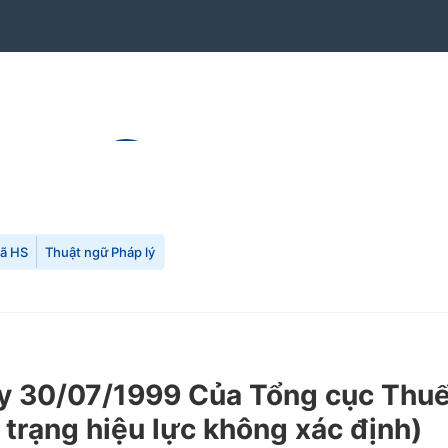
mã HS
Thuật ngữ Pháp lý
 30/07/1999 Của Tổng cục Thuế 
trạng hiệu lực không xác định)