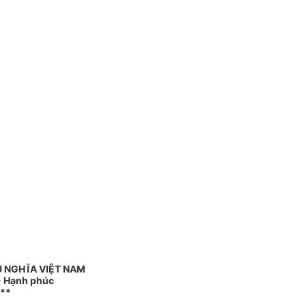
Ủ NGHĨA VIỆT NAM
 - Hạnh phúc
**