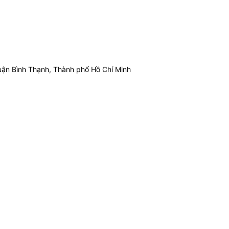
ận Bình Thạnh, Thành phố Hồ Chí Minh