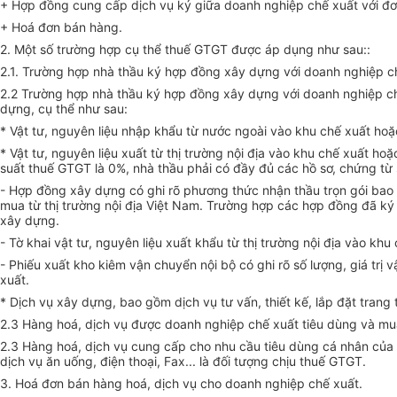
+ Hợp đồng cung cấp dịch vụ ký giữa doanh nghiệp chế xuất với đơn
+ Hoá đơn bán hàng.
2. Một số trường hợp cụ thể thuế GTGT được áp dụng như sau::
2.1. Trường hợp nhà thầu ký hợp đồng xây dựng với doanh nghiệp ch
2.2 Trường hợp nhà thầu ký hợp đồng xây dựng với doanh nghiệp chế
dựng, cụ thể như sau:
* Vật tư, nguyên liệu nhập khẩu từ nước ngoài vào khu chế xuất ho
* Vật tư, nguyên liệu xuất từ thị trường nội địa vào khu chế xuất 
suất thuế GTGT là 0%, nhà thầu phải có đầy đủ các hồ sơ, chứng từ
- Hợp đồng xây dựng có ghi rõ phương thức nhận thầu trọn gói bao gồm
mua từ thị trường nội địa Việt Nam. Trường hợp các hợp đồng đã ký kh
xây dựng.
- Tờ khai vật tư, nguyên liệu xuất khẩu từ thị trường nội địa vào k
- Phiếu xuất kho kiêm vận chuyển nội bộ có ghi rõ số lượng, giá trị
xuất.
* Dịch vụ xây dựng, bao gồm dịch vụ tư vấn, thiết kế, lắp đặt trang
2.3 Hàng hoá, dịch vụ được doanh nghiệp chế xuất tiêu dùng và mua 
2.3 Hàng hoá, dịch vụ cung cấp cho nhu cầu tiêu dùng cá nhân của
dịch vụ ăn uống, điện thoại, Fax... là đối tượng chịu thuế GTGT.
3. Hoá đơn bán hàng hoá, dịch vụ cho doanh nghiệp chế xuất.