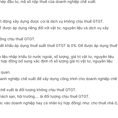
phép đầu tư, mã số nộp thuế của doanh nghiệp chế xuất.
ạt động xây dựng được coi là dịch vụ không chịu thuế GTGT.
được áp dụng riêng đối với vật tư, nguyên liệu và dịch vụ xây
hông chịu thuế GTGT.
 xuất khẩu áp dụng thuế suất thuế GTGT là 0%. Để được áp dụng thuế
iệu nhập khẩu từ nước ngoài, số lượng, giá trị vật tư, nguyên liệu
 hợp đồng bổ sung xác định rõ số lượng giá trị vật tư, nguyên liệu
 quan.
c doanh nghiệp chế xuất để xây dựng công trình cho doanh nghiệp chế
 chế xuất là đối tượng không chịu thuế GTGT.
ch sạn, hội trường,... là đối tượng chịu thuế GTGT.
ộc vào doanh nghiệp hay cá nhân ký hợp đồng) như: cho thuê nhà ở,