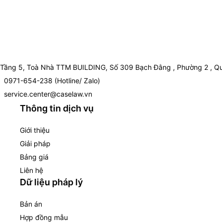
Tầng 5, Toà Nhà TTM BUILDING, Số 309 Bạch Đằng , Phường 2 , Qu
0971-654-238 (Hotline/ Zalo)
service.center@caselaw.vn
Thông tin dịch vụ
Giới thiệu
Giải pháp
Bảng giá
Liên hệ
Dữ liệu pháp lý
Bản án
Hợp đồng mẫu