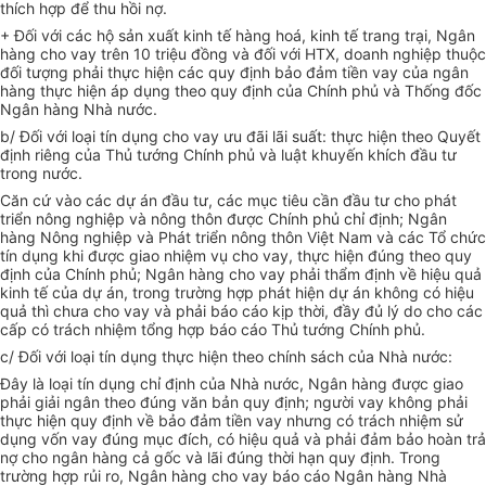
thích hợp để thu hồi nợ.
+ Đối với các hộ sản xuất kinh tế hàng hoá, kinh tế trang trại, Ngân
hàng cho vay trên 10 triệu đồng và đối với HTX, doanh nghiệp thuộc
đối tượng phải thực hiện các quy định bảo đảm tiền vay của ngân
hàng thực hiện áp dụng theo quy định của Chính phủ và Thống đốc
Ngân hàng Nhà nước.
b/ Đối với loại tín dụng cho vay ưu đãi lãi suất: thực hiện theo Quyết
định riêng của Thủ tướng Chính phủ và luật khuyến khích đầu tư
trong nước.
Căn cứ vào các dự án đầu tư, các mục tiêu cần đầu tư cho phát
triển nông nghiệp và nông thôn được Chính phủ chỉ định; Ngân
hàng Nông nghiệp và Phát triển nông thôn Việt Nam và các Tổ chức
tín dụng khi được giao nhiệm vụ cho vay, thực hiện đúng theo quy
định của Chính phủ; Ngân hàng cho vay phải thẩm định về hiệu quả
kinh tế của dự án, trong trường hợp phát hiện dự án không có hiệu
quả thì chưa cho vay và phải báo cáo kịp thời, đầy đủ lý do cho các
cấp có trách nhiệm tổng hợp báo cáo Thủ tướng Chính phủ.
c/ Đối với loại tín dụng thực hiện theo chính sách của Nhà nước:
Đây là loại tín dụng chỉ định của Nhà nước, Ngân hàng được giao
phải giải ngân theo đúng văn bản quy định; người vay không phải
thực hiện quy định về bảo đảm tiền vay nhưng có trách nhiệm sử
dụng vốn vay đúng mục đích, có hiệu quả và phải đảm bảo hoàn trả
nợ cho ngân hàng cả gốc và lãi đúng thời hạn quy định. Trong
trường hợp rủi ro, Ngân hàng cho vay báo cáo Ngân hàng Nhà