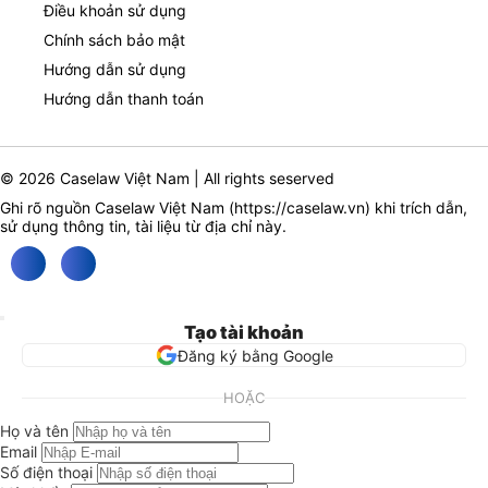
Điều khoản sử dụng
Chính sách bảo mật
Hướng dẫn sử dụng
Hướng dẫn thanh toán
© 2026 Caselaw Việt Nam | All rights seserved
Ghi rõ nguồn Caselaw Việt Nam (
https://caselaw.vn
) khi trích dẫn,
sử dụng thông tin, tài liệu từ địa chỉ này.
Tạo tài khoản
Đăng ký bằng Google
HOẶC
Họ và tên
Email
Số điện thoại