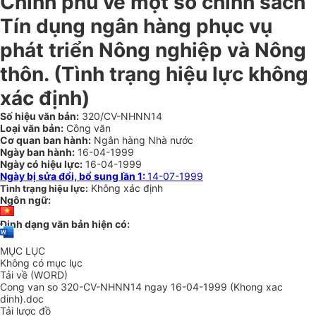
Chính phủ về một số chính sách
Tín dụng ngân hàng phục vụ
phát triển Nông nghiệp và Nông
thôn.
(Tình trạng hiệu lực không
xác định)
Số hiệu văn bản:
320/CV-NHNN14
Loại văn bản:
Công văn
Cơ quan ban hành:
Ngân hàng Nhà nước
Ngày ban hành:
16-04-1999
Ngày có hiệu lực:
16-04-1999
Ngày bị sửa đổi, bổ sung lần 1:
14-07-1999
Không xác định
Tình trạng hiệu lực:
Ngôn ngữ:
Định dạng văn bản hiện có:
MỤC LỤC
Không có mục lục
Tải về (WORD)
Cong van so 320-CV-NHNN14 ngay 16-04-1999 (Khong xac
dinh).doc
Tải lược đồ