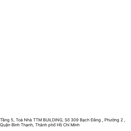
Tầng 5, Toà Nhà TTM BUILDING, Số 309 Bạch Đằng , Phường 2 ,
Quận Bình Thạnh, Thành phố Hồ Chí Minh