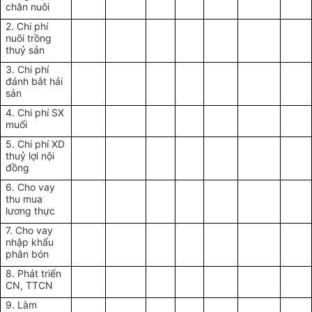
chăn nuôi
2. Chi phí
nuôi trồng
thuỷ sản
3. Chi phí
đánh bắt hải
sản
4. Chi phí SX
muối
5. Chi phí XD
thuỷ lợi nội
đồng
6. Cho vay
thu mua
lương thực
7. Cho vay
nhập khẩu
phân bón
8. Phát triển
CN, TTCN
9. Làm