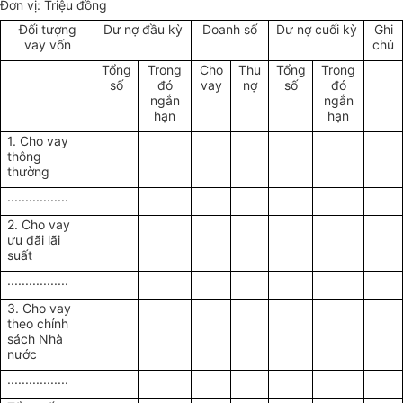
Đơn vị: Triệu đồng
Đối tượng
Dư nợ đầu kỳ
Doanh số
Dư nợ cuối kỳ
Ghi
vay vốn
chú
Tổng
Trong
Cho
Thu
Tổng
Trong
số
đó
vay
nợ
số
đó
ngắn
ngắn
hạn
hạn
1. Cho vay
thông
thường
.................
2. Cho vay
ưu đãi lãi
suất
.................
3. Cho vay
theo chính
sách Nhà
nước
.................