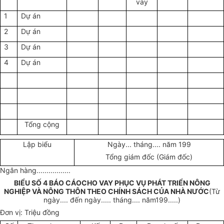
vay
1
Dự án
2
Dự án
3
Dự án
4
Dự án
Tổng cộng
Lập biểu
Ngày... tháng.... năm 199
Tổng giám đốc (Giám đốc)
Ngân hàng.................
BIỂU SỐ 4 BÁO CÁOCHO VAY PHỤC VỤ PHÁT TRIỂN NÔNG
NGHIỆP VÀ NÔNG THÔN THEO CHÍNH SÁCH CỦA NHÀ NƯỚC
(Từ
ngày....
đến ngày..... tháng.... năm199.....)
Đơn vị: Triệu đồng