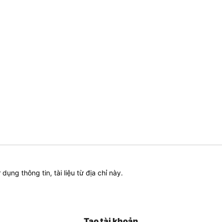
ử dụng thông tin, tài liệu từ địa chỉ này.
Tạo tài khoản