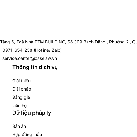
Tầng 5, Toà Nhà TTM BUILDING, Số 309 Bạch Đằng , Phường 2 , Qu
0971-654-238 (Hotline/ Zalo)
service.center@caselaw.vn
Thông tin dịch vụ
Giới thiệu
Giải pháp
Bảng giá
Liên hệ
Dữ liệu pháp lý
Bản án
Hợp đồng mẫu