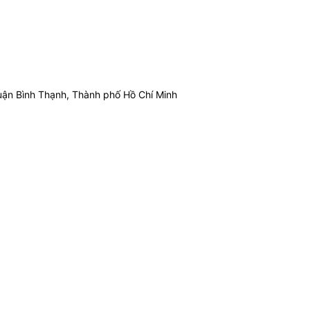
ận Bình Thạnh, Thành phố Hồ Chí Minh