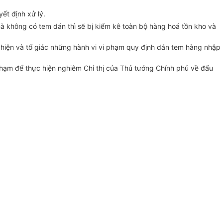
ết định xử lý.
à không có tem dán thì sẽ bị kiểm kê toàn bộ hàng hoá tồn kho và
t hiện và tố giác những hành vi vi phạm quy định dán tem hàng nhập
phạm để thực hiện nghiêm Chỉ thị của Thủ tướng Chính phủ về đấu