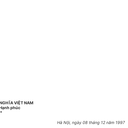
 NGHĨA VIỆT NAM
- Hạnh phúc
*
Hà Nội, ngày 08 tháng 12 năm 1997