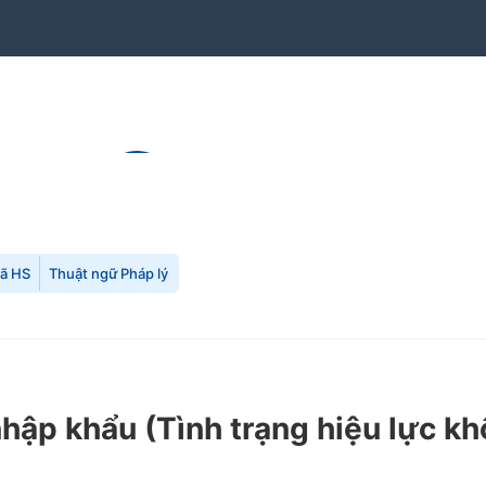
mã HS
Thuật ngữ Pháp lý
nhập khẩu
(Tình trạng hiệu lực kh