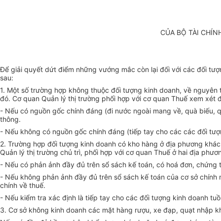
CỦA BỘ TÀI CHÍN
Để giải quyết dứt điểm những vướng mắc còn lại đối với các đối tư
sau:
1. Một số trường hợp không thuộc đối tượng kinh doanh, về nguyên t
đó. Cơ quan Quản lý thị trường phối hợp với cơ quan Thuế xem xét đ
- Nếu có nguồn gốc chính đáng (đi nước ngoài mang về, quà biếu, q
thông.
- Nếu không có nguồn gốc chính đáng (tiếp tay cho các các đối tượn
2. Trường hợp đối tượng kinh doanh có kho hàng ở địa phương khác 
Quản lý thị trường chủ trì, phối hợp với cơ quan Thuế ở hai địa phư
- Nếu có phản ảnh đầy đủ trên sổ sách kế toán, có hoá đơn, chứng t
- Nếu không phản ảnh đầy đủ trên sổ sách kế toán của cơ sở chính n
chính về thuế.
- Nếu kiểm tra xác định là tiếp tay cho các đối tượng kinh doanh tu
3. Cơ sở không kinh doanh các mặt hàng rượu, xe đạp, quạt nhập kh