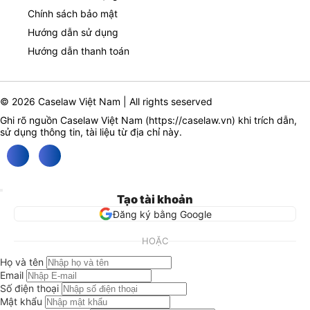
Chính sách bảo mật
Hướng dẫn sử dụng
Hướng dẫn thanh toán
© 2026 Caselaw Việt Nam | All rights seserved
Ghi rõ nguồn Caselaw Việt Nam (
https://caselaw.vn
) khi trích dẫn,
sử dụng thông tin, tài liệu từ địa chỉ này.
Tạo tài khoản
Đăng ký bằng Google
HOẶC
Họ và tên
Email
Số điện thoại
Mật khẩu