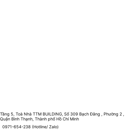
Tầng 5, Toà Nhà TTM BUILDING, Số 309 Bạch Đằng , Phường 2 ,
Quận Bình Thạnh, Thành phố Hồ Chí Minh
0971-654-238 (Hotline/ Zalo)