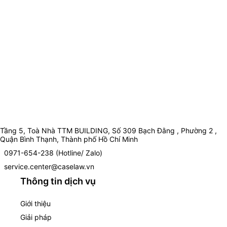
Tầng 5, Toà Nhà TTM BUILDING, Số 309 Bạch Đằng , Phường 2 ,
Quận Bình Thạnh, Thành phố Hồ Chí Minh
0971-654-238 (Hotline/ Zalo)
service.center@caselaw.vn
Thông tin dịch vụ
Giới thiệu
Giải pháp