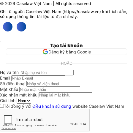
© 2026 Caselaw Việt Nam | All rights seserved
Ghi rõ nguồn Caselaw Việt Nam (
https://caselaw.vn
) khi trích dẫn,
sử dụng thông tin, tài liệu từ địa chỉ này.
Tạo tài khoản
Đăng ký bằng Google
HOẶC
Họ và tên
Email
Số điện thoại
Mật khẩu
Xác nhận mật khẩu
Giới tính
Tôi đồng ý với
Điều khoản sử dụng
website Caselaw Việt Nam