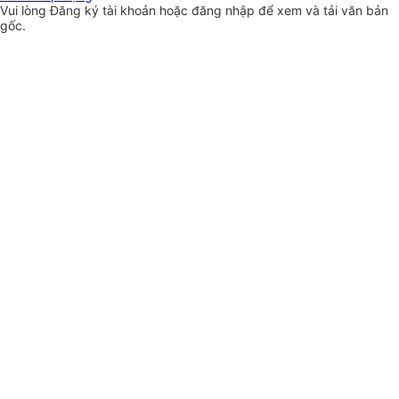
Vui lòng
Đăng ký
tài khoản hoặc
đăng nhập
để xem và tải văn bản
gốc.