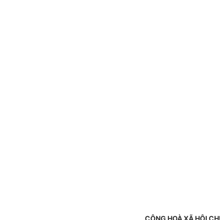
CỘNG HOÀ XÃ HỘI CH