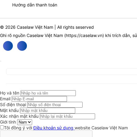
Hướng dẫn thanh toán
© 2026 Caselaw Việt Nam | All rights seserved
Ghi rõ nguồn Caselaw Việt Nam (
https://caselaw.vn
) khi trích dẫn, s
Họ và tên
Email
Số điện thoại
Mật khẩu
Xác nhận mật khẩu
Giới tính
Tôi đồng ý với
Điều khoản sử dụng
website Caselaw Việt Nam