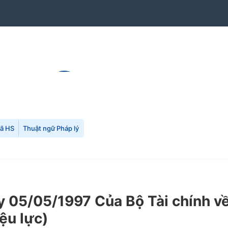
mã HS
Thuật ngữ Pháp lý
05/05/1997 Của Bộ Tài chính về 
ệu lực)