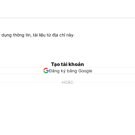
ử dụng thông tin, tài liệu từ địa chỉ này.
Tạo tài khoản
Đăng ký bằng Google
HOẶC