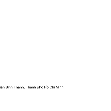
ận Bình Thạnh, Thành phố Hồ Chí Minh