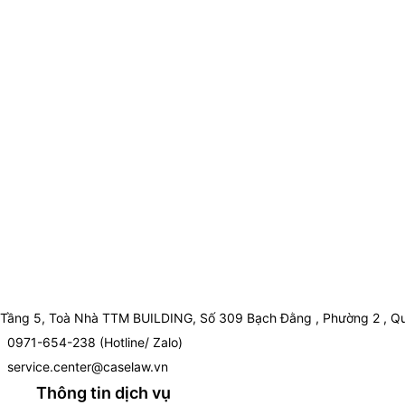
Tầng 5, Toà Nhà TTM BUILDING, Số 309 Bạch Đằng , Phường 2 , Qu
0971-654-238 (Hotline/ Zalo)
service.center@caselaw.vn
Thông tin dịch vụ