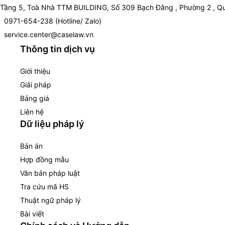
Tầng 5, Toà Nhà TTM BUILDING, Số 309 Bạch Đằng , Phường 2 , Qu
0971-654-238 (Hotline/ Zalo)
service.center@caselaw.vn
Thông tin dịch vụ
Giới thiệu
Giải pháp
Bảng giá
Liên hệ
Dữ liệu pháp lý
Bản án
Hợp đồng mẫu
Văn bản pháp luật
Tra cứu mã HS
Thuật ngữ pháp lý
Bài viết