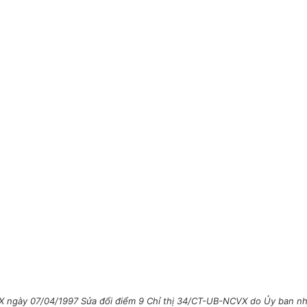
 ngày 07/04/1997 Sửa đổi điểm 9 Chỉ thị 34/CT-UB-NCVX do Ủy ban nhâ