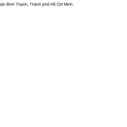
ận Bình Thạnh, Thành phố Hồ Chí Minh