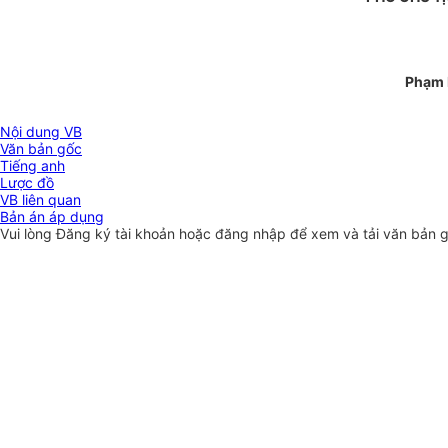
Phạm 
Nội dung VB
Văn bản gốc
Tiếng anh
Lược đồ
VB liên quan
Bản án áp dụng
Vui lòng
Đăng ký
tài khoản hoặc
đăng nhập
để xem và tải văn bản 