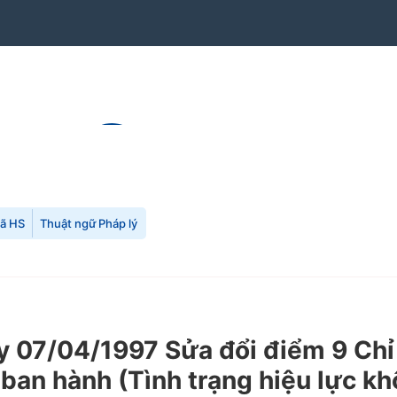
mã HS
Thuật ngữ Pháp lý
 07/04/1997 Sửa đổi điểm 9 Chỉ
ban hành (Tình trạng hiệu lực kh