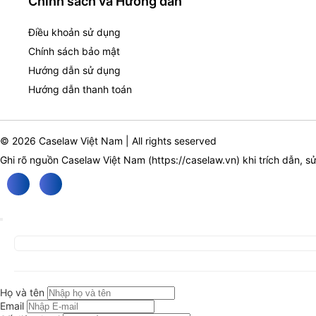
Chính sách và Hướng dẫn
Điều khoản sử dụng
Chính sách bảo mật
Hướng dẫn sử dụng
Hướng dẫn thanh toán
© 2026 Caselaw Việt Nam | All rights seserved
Ghi rõ nguồn Caselaw Việt Nam (
https://caselaw.vn
) khi trích dẫn, s
Họ và tên
Email