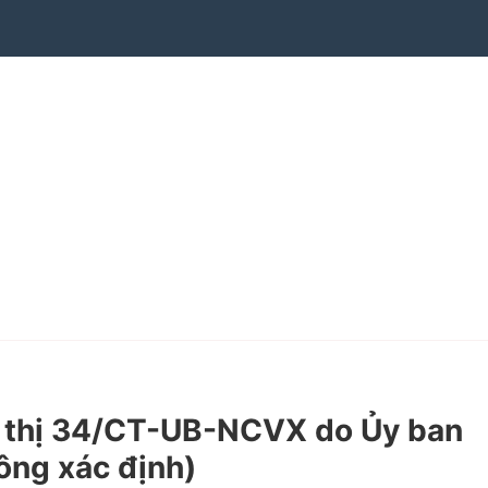
 thị 34/CT-UB-NCVX do Ủy ban
ông xác định)