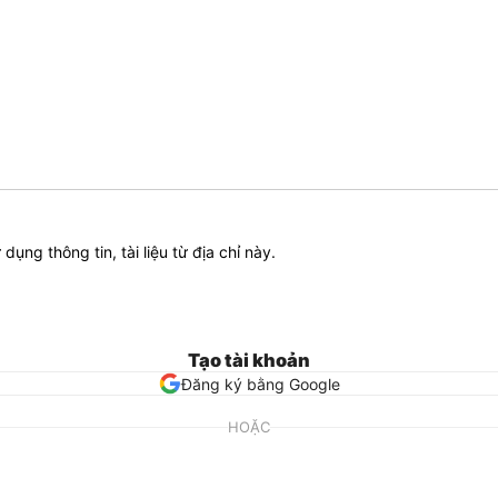
ử dụng thông tin, tài liệu từ địa chỉ này.
Tạo tài khoản
Đăng ký bằng Google
HOẶC