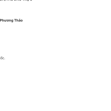
Phương Thảo
gốc.