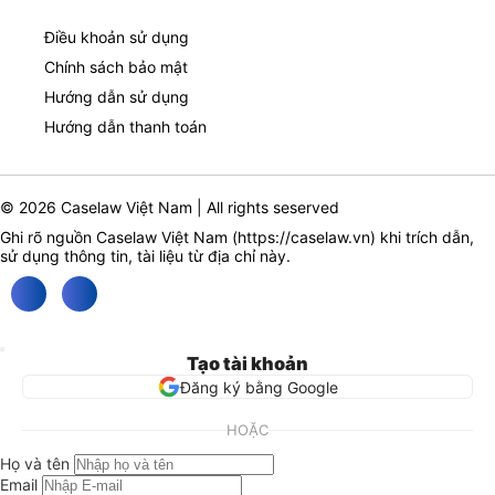
Điều khoản sử dụng
Chính sách bảo mật
Hướng dẫn sử dụng
Hướng dẫn thanh toán
© 2026 Caselaw Việt Nam | All rights seserved
Ghi rõ nguồn Caselaw Việt Nam (
https://caselaw.vn
) khi trích dẫn,
sử dụng thông tin, tài liệu từ địa chỉ này.
Tạo tài khoản
Đăng ký bằng Google
HOẶC
Họ và tên
Email