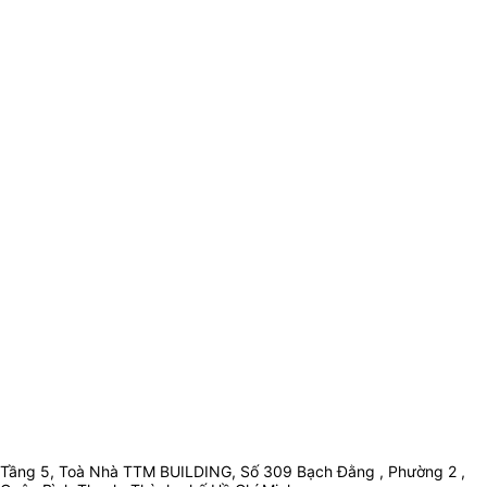
Tầng 5, Toà Nhà TTM BUILDING, Số 309 Bạch Đằng , Phường 2 ,