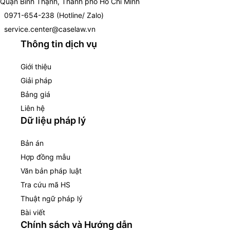
Quận Bình Thạnh, Thành phố Hồ Chí Minh
0971-654-238 (Hotline/ Zalo)
service.center@caselaw.vn
Thông tin dịch vụ
Giới thiệu
Giải pháp
Bảng giá
Liên hệ
Dữ liệu pháp lý
Bản án
Hợp đồng mẫu
Văn bản pháp luật
Tra cứu mã HS
Thuật ngữ pháp lý
Bài viết
Chính sách và Hướng dẫn