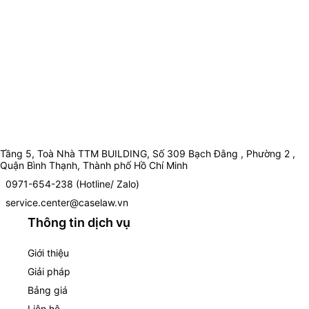
Tầng 5, Toà Nhà TTM BUILDING, Số 309 Bạch Đằng , Phường 2 ,
Quận Bình Thạnh, Thành phố Hồ Chí Minh
0971-654-238 (Hotline/ Zalo)
service.center@caselaw.vn
Thông tin dịch vụ
Giới thiệu
Giải pháp
Bảng giá
Liên hệ