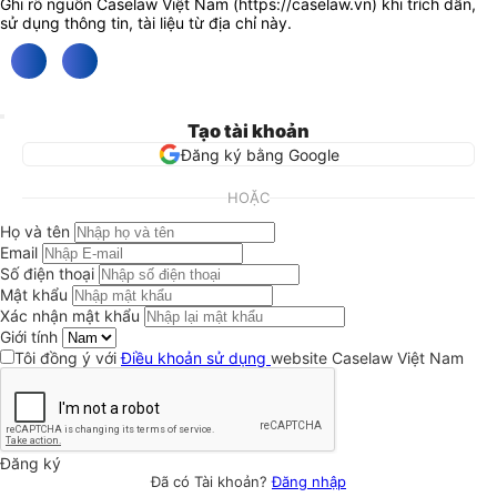
Ghi rõ nguồn Caselaw Việt Nam (
https://caselaw.vn
) khi trích dẫn,
sử dụng thông tin, tài liệu từ địa chỉ này.
Tạo tài khoản
Đăng ký bằng Google
HOẶC
Họ và tên
Email
Số điện thoại
Mật khẩu
Xác nhận mật khẩu
Giới tính
Tôi đồng ý với
Điều khoản sử dụng
website Caselaw Việt Nam
Đăng ký
Đã có Tài khoản?
Đăng nhập