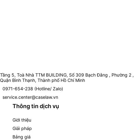
Tầng 5, Toà Nhà TTM BUILDING, Số 309 Bạch Đằng , Phường 2 ,
Quận Bình Thạnh, Thành phố Hồ Chí Minh
0971-654-238 (Hotline/ Zalo)
service.center@caselaw.vn
Thông tin dịch vụ
Giới thiệu
Giải pháp
Bảng giá