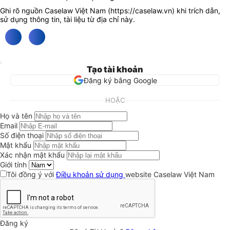
Ghi rõ nguồn Caselaw Việt Nam (
https://caselaw.vn
) khi trích dẫn,
sử dụng thông tin, tài liệu từ địa chỉ này.
Tạo tài khoản
Đăng ký bằng Google
HOẶC
Họ và tên
Email
Số điện thoại
Mật khẩu
Xác nhận mật khẩu
Giới tính
Tôi đồng ý với
Điều khoản sử dụng
website Caselaw Việt Nam
Đăng ký