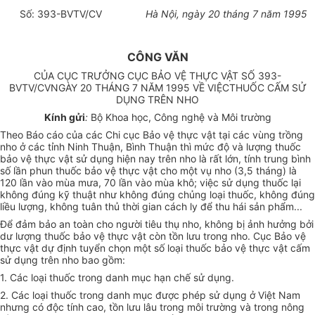
Số: 393-BVTV/CV
Hà Nội, ngày 20 tháng 7 năm 1995
CÔNG VĂN
CỦA CỤC TRƯỞNG CỤC BẢO VỆ THỰC VẬT SỐ 393-
BVTV/CVNGÀY 20 THÁNG 7 NĂM 1995 VỀ VIỆCTHUỐC CẤM SỬ
DỤNG TRÊN NHO
Kính gửi
:
Bộ Khoa học, Công nghệ và Môi trường
Theo Báo cáo của các Chi cục Bảo vệ thực vật tại các vùng trồng
nho ở các tỉnh Ninh Thuận, Bình Thuận thì mức độ và lượng thuốc
bảo vệ thực vật sử dụng hiện nay trên nho là rất lớn, tính trung bình
số lần phun thuốc bảo vệ thực vật cho một vụ nho (3,5 tháng) là
120 lần vào mùa mưa, 70 lần vào mùa khô; việc sử dụng thuốc lại
không đúng kỹ thuật như không đúng chủng loại thuốc, không đúng
liều lượng, không tuân thủ thời gian cách ly để thu hái sản phẩm...
Để đảm bảo an toàn cho người tiêu thụ nho, không bị ảnh hưởng bởi
dư lượng thuốc bảo vệ thực vật còn tồn lưu trong nho. Cục Bảo vệ
thực vật dự định tuyển chọn một số loại thuốc bảo vệ thực vật cấm
sử dụng trên nho bao gồm:
1. Các loại thuốc trong danh mục hạn chế sử dụng.
2. Các loại thuốc trong danh mục được phép sử dụng ở Việt Nam
nhưng có độc tính cao, tồn lưu lâu trong môi trường và trong nông