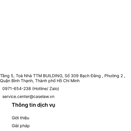
Tầng 5, Toà Nhà TTM BUILDING, Số 309 Bạch Đằng , Phường 2 ,
Quận Bình Thạnh, Thành phố Hồ Chí Minh
0971-654-238 (Hotline/ Zalo)
service.center@caselaw.vn
Thông tin dịch vụ
Giới thiệu
Giải pháp