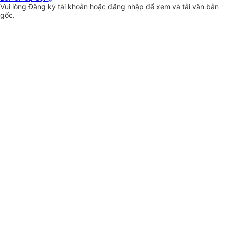
Vui lòng
Đăng ký
tài khoản hoặc
đăng nhập
để xem và tải văn bản
gốc.