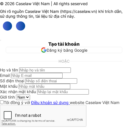
© 2026 Caselaw Việt Nam | All rights seserved
Ghi rõ nguồn Caselaw Việt Nam (
https://caselaw.vn
) khi trích dẫn,
sử dụng thông tin, tài liệu từ địa chỉ này.
Tạo tài khoản
Đăng ký bằng Google
HOẶC
Họ và tên
Email
Số điện thoại
Mật khẩu
Xác nhận mật khẩu
Giới tính
Tôi đồng ý với
Điều khoản sử dụng
website Caselaw Việt Nam