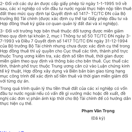
2- Đối với các dự án được cấp giấy phép từ ngày 1-1-1995 trở về
sau, các xí nghiệp có vốn đầu tư nước ngoài thực hiện nộp tiền thuê
đất theo mức quy định tại Quyết định số 1417- TC/TC ĐN của Bộ
trưởng Bộ Tài chính (được xác định cụ thể tại Giấy phép đầu tư và
Hợp đồng thuê ký giữa cơ quan quản lý đất đai và xí nghiệp).
3- Đối với trường hợp bên thuê thuộc đối tượng được miễn giảm
theo quy định tại khoản 2, mục I Thông tư số 50 TC/TC ĐN ngày 3-
7-1993 và Điều 7 Quyết định số 1417 TC/TC ĐN ngày 31-12-1994
của Bộ trưởng Bộ Tài chính nhưng chưa được xác định cụ thể trong
Hợp đồng thuê thì uỷ quyền cho Cục thuế các tỉnh, thành phố trực
thuộc Trung ương kiểm tra, xác định số tiền thuê, thời gian được
miễn giảm theo quy định và thông báo cho bên thuê. Cục thuế các
tỉnh, thành phố trực thuộc Trung ương căn cứ vào Luận chứng kinh
tế kỹ thuật, Hợp đồng xây dựng và Biên bản bàn giao từng hạng
mục công trình để xác định số tiền thuê và thời gian miễn giảm đối
với từng dự án.
Trong quá trình quản lý thu tiền thuê đất của các xí nghiệp có vốn
đầu tư nước ngoài nếu có vấn đề gì vướng mắc hoặc đề xuất, đề
nghị các đơn vị phản ánh kịp thời cho Bộ Tài chính để có hướng dẫn
thực hiện cụ thể.
Phạm Văn Trọng
(Đã ký)