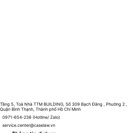
Tầng 5, Toà Nhà TTM BUILDING, Số 309 Bạch Đằng , Phường 2 ,
Quận Bình Thạnh, Thành phố Hồ Chí Minh
0971-654-238 (Hotline/ Zalo)
service.center@caselaw.vn