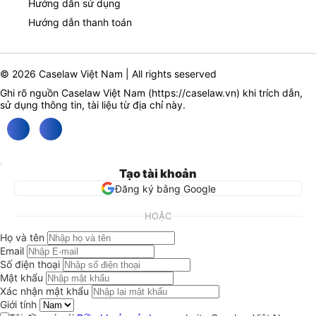
Hướng dẫn sử dụng
Hướng dẫn thanh toán
© 2026 Caselaw Việt Nam | All rights seserved
Ghi rõ nguồn Caselaw Việt Nam (
https://caselaw.vn
) khi trích dẫn,
sử dụng thông tin, tài liệu từ địa chỉ này.
Tạo tài khoản
Đăng ký bằng Google
HOẶC
Họ và tên
Email
Số điện thoại
Mật khẩu
Xác nhận mật khẩu
Giới tính