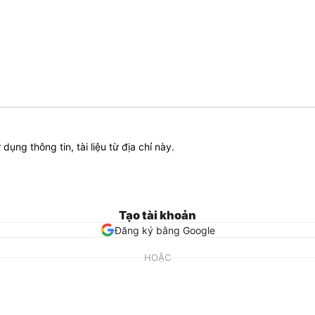
ử dụng thông tin, tài liệu từ địa chỉ này.
Tạo tài khoản
Đăng ký bằng Google
HOẶC