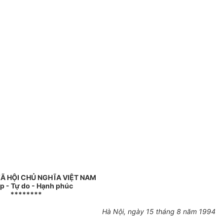
Ã HỘI CHỦ NGHĨA VIỆT NAM
ập - Tự do - Hạnh phúc
********
Hà Nội, ngày 15 tháng 8 năm 1994