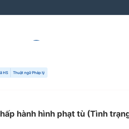
mã HS
Thuật ngữ Pháp lý
chấp hành hình phạt tù
(Tình trạn