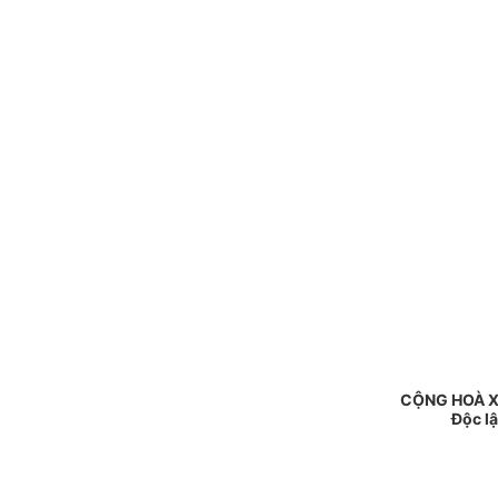
CỘNG HOÀ X
Độc l