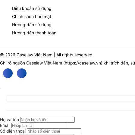
Điều khoản sử dụng
Chính sách bảo mật
Hướng dẫn sử dụng
Hướng dẫn thanh toán
© 2026 Caselaw Việt Nam | All rights seserved
Ghi rõ nguồn Caselaw Việt Nam (
https://caselaw.vn
) khi trích dẫn, s
Họ và tên
Email
Số điện thoại