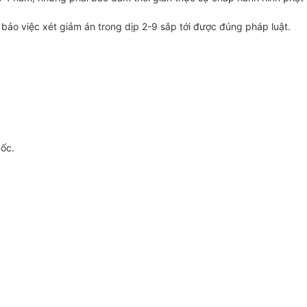
ảo việc xét giảm án trong dịp 2-9 sắp tới được đúng pháp luật.
gốc.