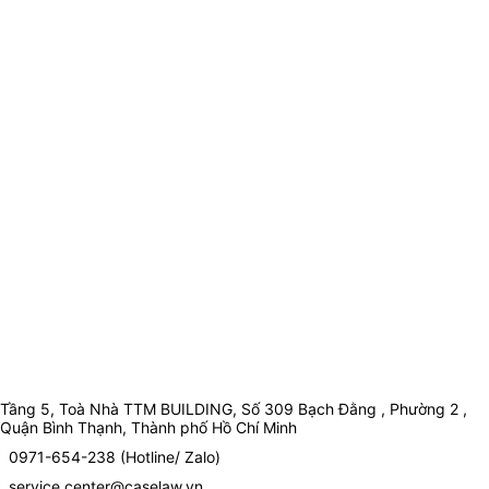
Tầng 5, Toà Nhà TTM BUILDING, Số 309 Bạch Đằng , Phường 2 ,
Quận Bình Thạnh, Thành phố Hồ Chí Minh
0971-654-238 (Hotline/ Zalo)
service.center@caselaw.vn