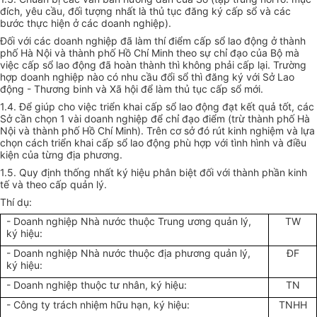
đích, yêu cầu, đối tượng nhất là thủ tục đăng ký cấp sổ và các
bước thực hiện ở các doanh nghiệp).
Đối với các doanh nghiệp đã làm thí điểm cấp sổ lao động ở thành
phố Hà Nội và thành phố Hồ Chí Minh theo sự chỉ đạo của Bộ mà
việc cấp sổ lao động đã hoàn thành thì không phải cấp lại. Trường
hợp doanh nghiệp nào có nhu cầu đổi sổ thì đăng ký với Sở Lao
động - Thương binh và Xã hội để làm thủ tục cấp sổ mới.
1.4. Để giúp cho việc triển khai cấp sổ lao động đạt kết quả tốt, các
Sở cần chọn 1 vài doanh nghiệp để chỉ đạo điểm (trừ thành phố Hà
Nội và thành phố Hồ Chí Minh). Trên cơ sở đó rút kinh nghiệm và lựa
chọn cách triển khai cấp sổ lao động phù hợp với tình hình và điều
kiện của từng địa phương.
1.5. Quy định thống nhất ký hiệu phân biệt đối với thành phần kinh
tế và theo cấp quản lý.
Thí dụ:
- Doanh nghiệp Nhà nước thuộc Trung ương quản lý,
TW
ký hiệu:
- Doanh nghiệp Nhà nước thuộc địa phương quản lý,
ĐF
ký hiệu:
- Doanh nghiệp thuộc tư nhân, ký hiệu:
TN
- Công ty trách nhiệm hữu hạn, ký hiệu:
TNHH