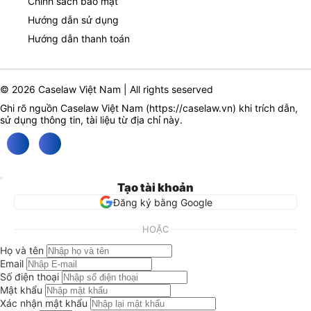
Chính sách bảo mật
Hướng dẫn sử dụng
Hướng dẫn thanh toán
© 2026 Caselaw Việt Nam | All rights seserved
Ghi rõ nguồn Caselaw Việt Nam (
https://caselaw.vn
) khi trích dẫn,
sử dụng thông tin, tài liệu từ địa chỉ này.
Tạo tài khoản
Đăng ký bằng Google
HOẶC
Họ và tên
Email
Số điện thoại
Mật khẩu
Xác nhận mật khẩu