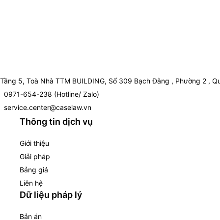
Tầng 5, Toà Nhà TTM BUILDING, Số 309 Bạch Đằng , Phường 2 , Qu
0971-654-238 (Hotline/ Zalo)
service.center@caselaw.vn
Thông tin dịch vụ
Giới thiệu
Giải pháp
Bảng giá
Liên hệ
Dữ liệu pháp lý
Bản án