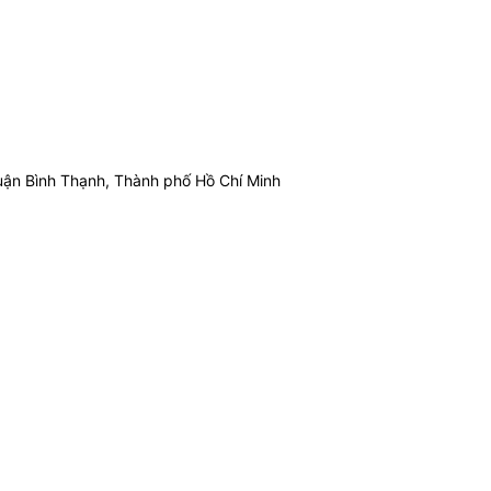
ận Bình Thạnh, Thành phố Hồ Chí Minh