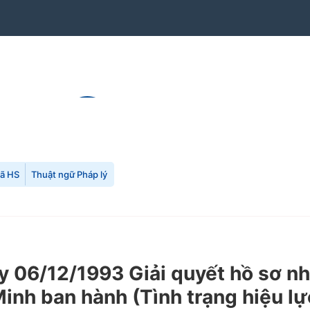
mã HS
Thuật ngữ Pháp lý
06/12/1993 Giải quyết hồ sơ nhà
inh ban hành (Tình trạng hiệu lự