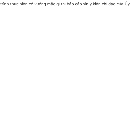
ình thực hiện có vướng mắc gì thì báo cáo xin ý kiến chỉ đạo của Ủy