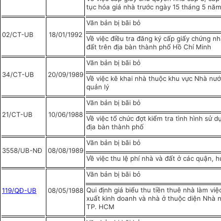
tục hóa giá nhà trước ngày 15 tháng 5 nă
Văn bản bị bãi bỏ
02/CT-UB
18/01/1992
Về việc điều tra đăng ký cấp giấy chứng n
đất trên địa bàn thành phố Hồ Chí Minh
Văn bản bị bãi bỏ
34/CT-UB
20/09/1989
Về việc kê khai nhà thuộc khu vực Nhà nư
quản lý
Văn bản bị bãi bỏ
21/CT-UB
10/06/1988
Về việc tổ chức đợt kiểm tra tình hình sử d
địa bàn thành phố
Văn bản bị bãi bỏ
3558/UB-NĐ
08/08/1989
Về việc thu lệ phí nhà và đất ở các quận, 
Văn bản bị bãi bỏ
Qui định giá biểu thu tiền thuê nhà làm vi
119/QĐ-UB
08/05/1988
xuất kinh doanh và nhà ở thuộc diện Nhà n
TP. HCM