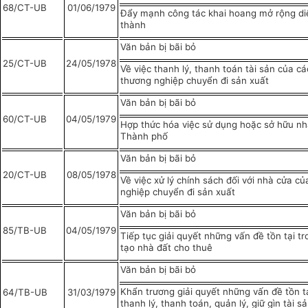
68/CT-UB
01/06/1979
Đẩy mạnh công tác khai hoang mở rộng diệ
thành
Văn bản bị bãi bỏ
25/CT-UB
24/05/1978
Về việc thanh lý, thanh toán tài sản của c
thương nghiệp chuyển đi sản xuất
Văn bản bị bãi bỏ
60/CT-UB
04/05/1979
Hợp thức hóa việc sử dụng hoặc sở hữu nh
Thành phố
Văn bản bị bãi bỏ
20/CT-UB
08/05/1978
Về việc xử lý chính sách đối với nhà cửa c
nghiệp chuyển đi sản xuất
Văn bản bị bãi bỏ
85/TB-UB
04/05/1979
Tiếp tục giải quyết những vấn đề tồn tại tr
tạo nhà đất cho thuê
Văn bản bị bãi bỏ
Khẩn trương giải quyết những vấn đề tồn t
64/TB-UB
31/03/1979
thanh lý, thanh toán, quản lý, giữ gìn tài 