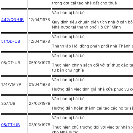
trong đợt cải tạo nhà đất cho thuê
Văn bản bị bãi bỏ
4
42/QĐ-UB
12/04/1978
Quy định tiêu chuẩn diện tích nhà ở cán b
Nhà nước tại thành phố Hồ Chí Minh
Văn bản bị bãi bỏ
51/QĐ-UB
12/04/1978
Thành lập Hội đồng phân phối nhà Thành 
Văn bản bị bãi bỏ
08/CT-UB
05/03/1979
Thực hiện chính sách đối với trí thức đào 
tư bản chủ nghĩa
Văn bản bị bãi bỏ
174/VGTrP
01/04/1978
Hướng dẫn việc tính giá nhà cửa phục vụ c
Văn bản bị bãi bỏ
357/UB
27/02/1979
Hướng dẫn hoàn thành cải tạo các hộ tư s
Văn bản bị bãi bỏ
05/TT-UB
03/03/1978
Thực hiện chủ trương đối với việc tư nhân x
cho Nhà nước