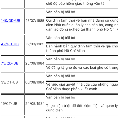
chế độ bảo hiểm giao thông vận tải
Văn bản bị bãi bỏ
Qui định tạm thời về bán nhà đang sử dụng
1
40/QĐ-UB
15/07/1985
diện Nhà nước quản lý cho cán bộ, công n
dân lao động nghèo tại thành phố Hồ Chí 
Văn bản bị bãi bỏ
49/QĐ-UB
19/03/1985
Ban hành bản quy định tạm thời về giá cho 
thành phố Hồ Chí Minh
Văn bản bị bãi bỏ
75/QĐ-UB
25/09/1984
Về đăng ký ghe đò và các loại ghe có trọng
Văn bản bị bãi bỏ
33/CT-UB
06/08/1984
Về việc giải quyết nhà cửa của những ngườ
Chí Minh được phép xuất cảnh
Văn bản bị bãi bỏ
19/CT-UB
24/05/1984
Thực hiện triệt để tiết kiệm điện và quản l
dụng điện