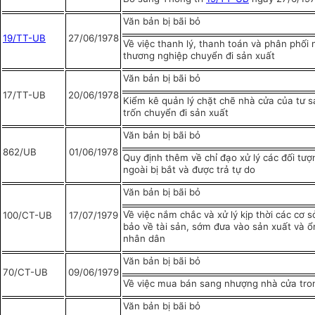
Văn bản bị bãi bỏ
19/TT-UB
27/06/1978
Về việc thanh lý, thanh toán và phân phối 
thương nghiệp chuyển đi sản xuất
Văn bản bị bãi bỏ
17/TT-UB
20/06/1978
Kiểm kê quản lý chặt chẽ nhà cửa của tư 
trốn chuyển đi sản xuất
Văn bản bị bãi bỏ
862/UB
01/06/1978
Quy định thêm về chỉ đạo xử lý các đối tượ
ngoài bị bắt và được trả tự do
Văn bản bị bãi bỏ
Về việc nắm chắc và xử lý kịp thời các cơ s
100/CT-UB
17/07/1979
bảo về tài sản, sớm đưa vào sản xuất và ổ
nhân dân
Văn bản bị bãi bỏ
70/CT-UB
09/06/1979
Về việc mua bán sang nhượng nhà cửa tr
Văn bản bị bãi bỏ