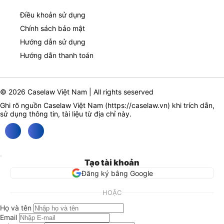
Điều khoản sử dụng
Chính sách bảo mật
Hướng dẫn sử dụng
Hướng dẫn thanh toán
© 2026 Caselaw Việt Nam | All rights seserved
Ghi rõ nguồn Caselaw Việt Nam (
https://caselaw.vn
) khi trích dẫn,
sử dụng thông tin, tài liệu từ địa chỉ này.
Tạo tài khoản
Đăng ký bằng Google
HOẶC
Họ và tên
Email