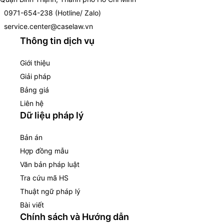
0971-654-238 (Hotline/ Zalo)
service.center@caselaw.vn
Thông tin dịch vụ
Giới thiệu
Giải pháp
Bảng giá
Liên hệ
Dữ liệu pháp lý
Bản án
Hợp đồng mẫu
Văn bản pháp luật
Tra cứu mã HS
Thuật ngữ pháp lý
Bài viết
Chính sách và Hướng dẫn