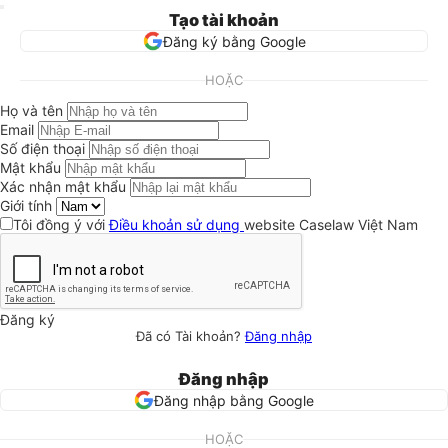
Tạo tài khoản
Đăng ký bằng Google
HOẶC
Họ và tên
Email
Số điện thoại
Mật khẩu
Xác nhận mật khẩu
Giới tính
Tôi đồng ý với
Điều khoản sử dụng
website Caselaw Việt Nam
Đăng ký
Đã có Tài khoản?
Đăng nhập
Đăng nhập
Đăng nhập bằng Google
HOẶC