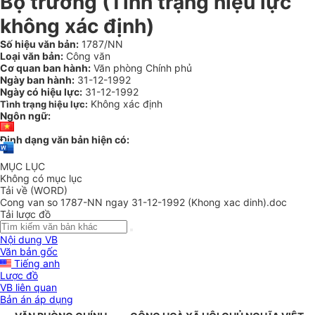
Bộ trưởng
(Tình trạng hiệu lực
không xác định)
Số hiệu văn bản:
1787/NN
Loại văn bản:
Công văn
Cơ quan ban hành:
Văn phòng Chính phủ
Ngày ban hành:
31-12-1992
Ngày có hiệu lực:
31-12-1992
Không xác định
Tình trạng hiệu lực:
Ngôn ngữ:
Định dạng văn bản hiện có:
MỤC LỤC
Không có mục lục
Tải về (WORD)
Cong van so 1787-NN ngay 31-12-1992 (Khong xac dinh).doc
Tải lược đồ
Nội dung VB
Văn bản gốc
Tiếng anh
Lược đồ
VB liên quan
Bản án áp dụng