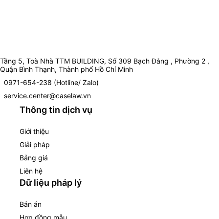
Tầng 5, Toà Nhà TTM BUILDING, Số 309 Bạch Đằng , Phường 2 ,
Quận Bình Thạnh, Thành phố Hồ Chí Minh
0971-654-238 (Hotline/ Zalo)
service.center@caselaw.vn
Thông tin dịch vụ
Giới thiệu
Giải pháp
Bảng giá
Liên hệ
Dữ liệu pháp lý
Bản án
Hợp đồng mẫu