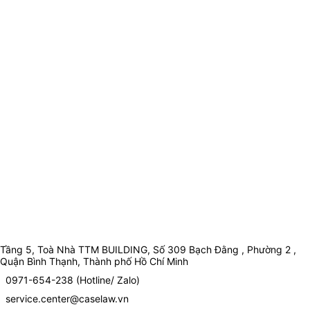
Tầng 5, Toà Nhà TTM BUILDING, Số 309 Bạch Đằng , Phường 2 ,
Quận Bình Thạnh, Thành phố Hồ Chí Minh
0971-654-238 (Hotline/ Zalo)
service.center@caselaw.vn