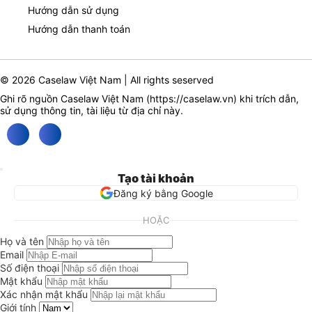
Hướng dẫn sử dụng
Hướng dẫn thanh toán
© 2026 Caselaw Việt Nam | All rights seserved
Ghi rõ nguồn Caselaw Việt Nam (
https://caselaw.vn
) khi trích dẫn,
sử dụng thông tin, tài liệu từ địa chỉ này.
Tạo tài khoản
Đăng ký bằng Google
HOẶC
Họ và tên
Email
Số điện thoại
Mật khẩu
Xác nhận mật khẩu
Giới tính