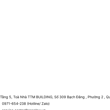
Tầng 5, Toà Nhà TTM BUILDING, Số 309 Bạch Đằng , Phường 2 , Qu
0971-654-238 (Hotline/ Zalo)