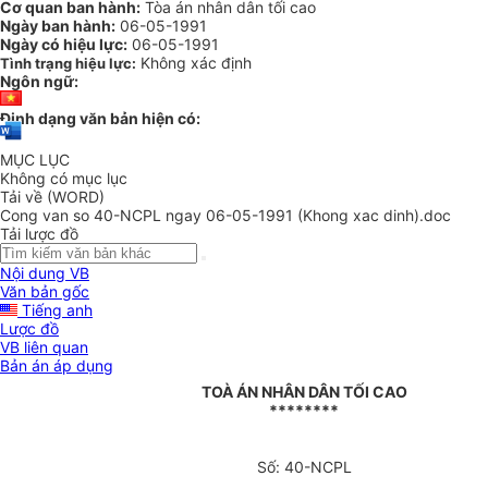
Cơ quan ban hành:
Tòa án nhân dân tối cao
Ngày ban hành:
06-05-1991
Ngày có hiệu lực:
06-05-1991
Không xác định
Tình trạng hiệu lực:
Ngôn ngữ:
Định dạng văn bản hiện có:
MỤC LỤC
Không có mục lục
Tải về (WORD)
Cong van so 40-NCPL ngay 06-05-1991 (Khong xac dinh).doc
Tải lược đồ
Nội dung VB
Văn bản gốc
Tiếng anh
Lược đồ
VB liên quan
Bản án áp dụng
TOÀ ÁN NHÂN DÂN TỐI CAO
********
Số: 40-NCPL