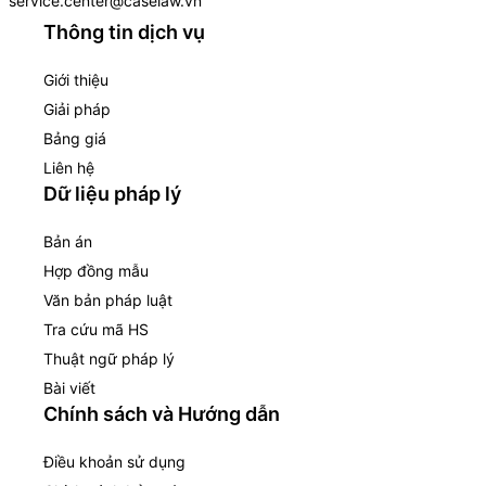
service.center@caselaw.vn
Thông tin dịch vụ
Giới thiệu
Giải pháp
Bảng giá
Liên hệ
Dữ liệu pháp lý
Bản án
Hợp đồng mẫu
Văn bản pháp luật
Tra cứu mã HS
Thuật ngữ pháp lý
Bài viết
Chính sách và Hướng dẫn
Điều khoản sử dụng