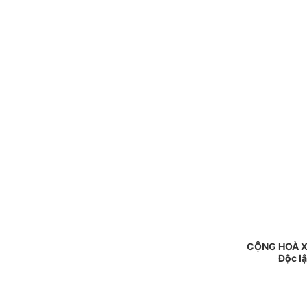
CỘNG HOÀ X
Độc l