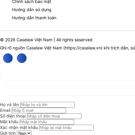
Chính sách bảo mật
Hướng dẫn sử dụng
Hướng dẫn thanh toán
© 2026 Caselaw Việt Nam | All rights seserved
Ghi rõ nguồn Caselaw Việt Nam (
https://caselaw.vn
) khi trích dẫn, s
Họ và tên
Email
Số điện thoại
Mật khẩu
Xác nhận mật khẩu
Giới tính