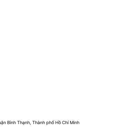
ận Bình Thạnh, Thành phố Hồ Chí Minh