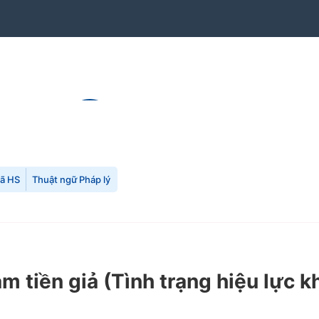
mã HS
Thuật ngữ Pháp lý
m tiền giả
(Tình trạng hiệu lực k