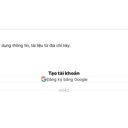
ử dụng thông tin, tài liệu từ địa chỉ này.
Tạo tài khoản
Đăng ký bằng Google
HOẶC