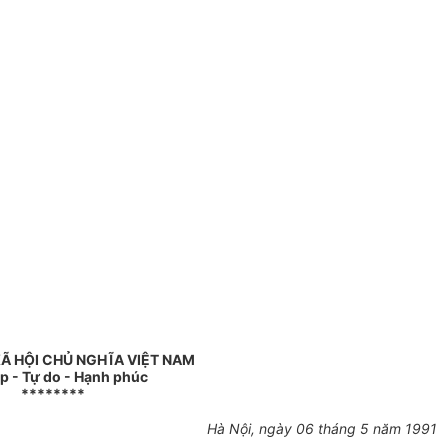
Ã HỘI CHỦ NGHĨA VIỆT NAM
ập - Tự do - Hạnh phúc
********
Hà Nội, ngày 06 tháng 5 năm 1991