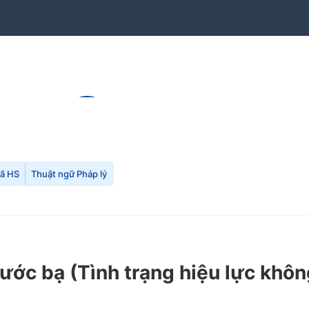
mã HS
Thuật ngữ Pháp lý
rước bạ
(Tình trạng hiệu lực khôn