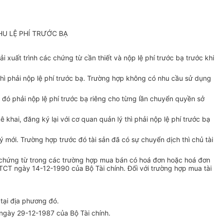
HU LỆ PHÍ TRƯỚC BẠ
 xuất trình các chứng từ cần thiết và nộp lệ phí trước bạ trước khi
thì phải nộp lệ phí trước bạ. Trường hợp không có nhu cầu sử dụng
đó phải nộp lệ phí trước bạ riêng cho từng lần chuyển quyền sở
 khai, đăng ký lại với cơ quan quản lý thì phải nộp lệ phí trước bạ
ý mới. Trường hợp trước đó tài sản đã có sự chuyển dịch thì chủ tài
oá đơn chứng từ trong các trường hợp mua bán có hoá đơn hoặc hoá đơn
/TCT ngày 14-12-1990 của Bộ Tài chính. Đối với trường hợp mua tài
 tại địa phương đó.
ngày 29-12-1987 của Bộ Tài chính.