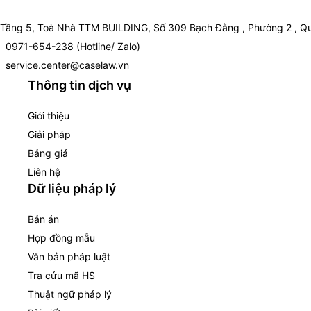
Tầng 5, Toà Nhà TTM BUILDING, Số 309 Bạch Đằng , Phường 2 , Qu
0971-654-238 (Hotline/ Zalo)
service.center@caselaw.vn
Thông tin dịch vụ
Giới thiệu
Giải pháp
Bảng giá
Liên hệ
Dữ liệu pháp lý
Bản án
Hợp đồng mẫu
Văn bản pháp luật
Tra cứu mã HS
Thuật ngữ pháp lý