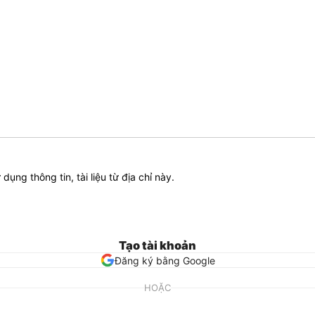
ử dụng thông tin, tài liệu từ địa chỉ này.
Tạo tài khoản
Đăng ký bằng Google
HOẶC