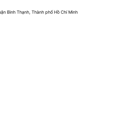
ận Bình Thạnh, Thành phố Hồ Chí Minh