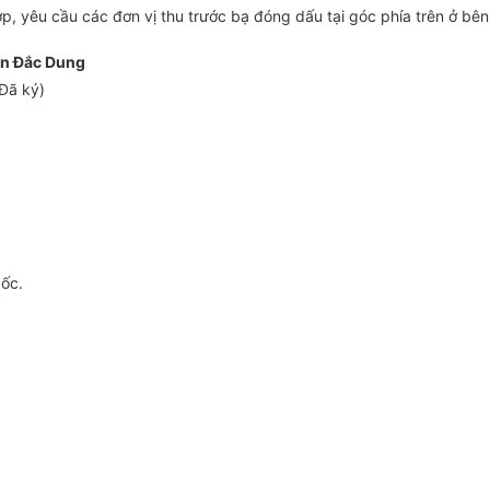
hợp, yêu cầu các đơn vị thu trước bạ đóng dấu tại góc phía trên ở bên
n Đắc Dung
Đã ký)
gốc.