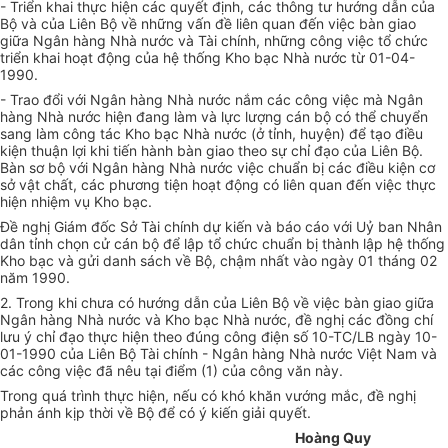
- Triển khai thực hiện các quyết định, các thông tư hướng dẫn của
Bộ và của Liên Bộ về những vấn đề liên quan đến việc bàn giao
giữa Ngân hàng Nhà nước và Tài chính, những công việc tổ chức
triển khai hoạt động của hệ thống Kho bạc Nhà nước từ 01-04-
1990.
- Trao đổi với Ngân hàng Nhà nước nắm các công việc mà Ngân
hàng Nhà nước hiện đang làm và lực lượng cán bộ có thể chuyển
sang làm công tác Kho bạc Nhà nước (ở tỉnh, huyện) để tạo điều
kiện thuận lợi khi tiến hành bàn giao theo sự chỉ đạo của Liên Bộ.
Bàn sơ bộ với Ngân hàng Nhà nước việc chuẩn bị các điều kiện cơ
sở vật chất, các phương tiện hoạt động có liên quan đến việc thực
hiện nhiệm vụ Kho bạc.
Đề nghị Giám đốc Sở Tài chính dự kiến và báo cáo với Uỷ ban Nhân
dân tỉnh chọn cử cán bộ để lập tổ chức chuẩn bị thành lập hệ thống
Kho bạc và gửi danh sách về Bộ, chậm nhất vào ngày 01 tháng 02
năm 1990.
2. Trong khi chưa có hướng dẫn của Liên Bộ về việc bàn giao giữa
Ngân hàng Nhà nước và Kho bạc Nhà nước, đề nghị các đồng chí
lưu ý chỉ đạo thực hiện theo đúng công điện số 10-TC/LB ngày 10-
01-1990 của Liên Bộ Tài chính - Ngân hàng Nhà nước Việt Nam và
các công việc đã nêu tại điểm (1) của công văn này.
Trong quá trình thực hiện, nếu có khó khăn vướng mắc, đề nghị
phản ánh kịp thời về Bộ để có ý kiến giải quyết.
Hoàng Quy