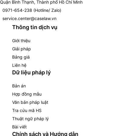
Quận Bình Thạnh, Thành phố Hồ Chí Minh
0971-654-238 (Hotline/ Zalo)
service.center@caselaw.vn
Thông tin dịch vụ
Giới thiệu
Giải pháp
Bảng giá
Liên hệ
Dữ liệu pháp lý
Bản án
Hợp đồng mẫu
Văn bản pháp luật
Tra cứu mã HS
Thuật ngữ pháp lý
Bài viết
Chính sách và Hướng dẫn