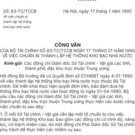
********
Số: 83-TC/TCCB
Hà Nội, ngày 17 tháng 1 năm 1990
Về việc chuẩn bị
thành lập hệ thống
kho bạc nhà nước
CÔNG VĂN
CỦA BỘ TÀI CHÍNH SỐ 83-TC/TCCB NGÀY 17 THÁNG 01 NĂM 1990
VỀ VIỆC CHUẨN BỊ THÀNH LẬP HỆ THỐNG KHO BẠC NHÀ NƯỚC
Kính gửi
: Các đồng chí Giám đốc Sở Tài chính - Vật giá các tỉnh,
thành phố, đặc khu trực thuộc Trung ương.
Hội đồng Bộ trưởng đã có Quyết định số 07/HĐBT ngày 4-01-1990
về việc thành lập hệ thống Kho bạc Nhà nước trực thuộc Bộ Tài
chính. Để triển khai thực hiện quyết định trên, bảo đảm đưa hệ
thống Kho bạc Nhà nước vào hoạt động từ ngày 01-04-1990, Bộ
yêu cầu các đồng chí Giám đốc Sở Tài chính - Vật giá các tỉnh,
thành phố, đặc khu trực thuộc Trung ương thực hiện các bước công
việc chuẩn bị sau đây:
1. Ở mỗi Sở Tài chính - Vật giá cần lập một tổ chuẩn bị cho việc
thành lập hệ thống Kho bạc bao gồm các đồng chí có trình độ, năng
lực, có trách nhiệm cao, do một đồng chí Phó Giám đốc Sở Tài chính
phụ trách để thực hiện các nhiệm vụ sau: