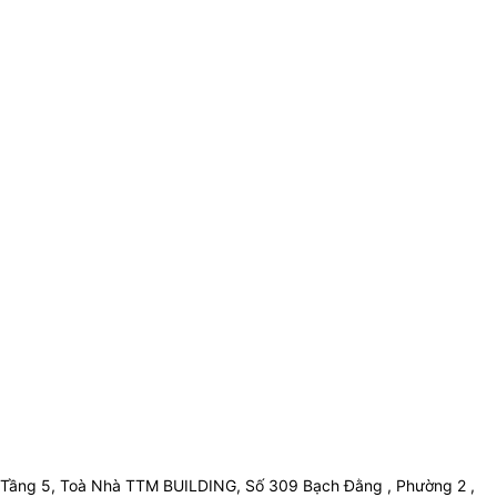
Tầng 5, Toà Nhà TTM BUILDING, Số 309 Bạch Đằng , Phường 2 ,