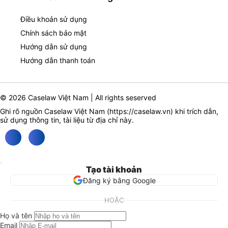
Điều khoản sử dụng
Chính sách bảo mật
Hướng dẫn sử dụng
Hướng dẫn thanh toán
© 2026 Caselaw Việt Nam | All rights seserved
Ghi rõ nguồn Caselaw Việt Nam (
https://caselaw.vn
) khi trích dẫn,
sử dụng thông tin, tài liệu từ địa chỉ này.
Tạo tài khoản
Đăng ký bằng Google
HOẶC
Họ và tên
Email