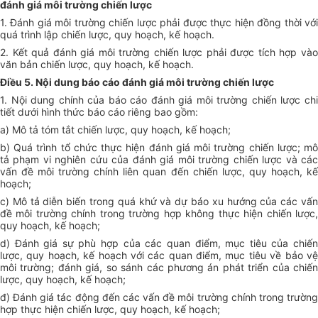
đánh giá môi trường chiến lược
1. Đánh giá môi trường chiến lược phải được thực hiện đồng thời với
quá trình lập chiến lược, quy hoạch, kế hoạch.
2. Kết quả đánh giá môi trường chiến lược phải được tích hợp vào
văn bản chiến lược, quy hoạch, kế hoạch.
Điều 5. Nội dung báo cáo đánh giá môi trường chiến lược
1. Nội dung chính của báo cáo đánh giá môi trường chiến lược chi
tiết dưới hình thức báo cáo riêng bao gồm:
a) Mô tả tóm tắt chiến lược, quy hoạch, kế hoạch;
b) Quá trình tổ chức thực hiện đánh giá môi trường chiến lược; mô
tả phạm vi nghiên cứu của đánh giá môi trường chiến lược và các
vấn đề môi trường chính liên quan đến chiến lược, quy hoạch, kế
hoạch;
c) Mô tả diễn biến trong quá khứ và dự báo xu hướng của các vấn
đề môi trường chính trong trường hợp không thực hiện chiến lược,
quy hoạch, kế hoạch;
d) Đánh giá sự phù hợp của các quan điểm, mục tiêu của chiến
lược, quy hoạch, kế hoạch với các quan điểm, mục tiêu về bảo vệ
môi trường; đánh giá, so sánh các phương án phát triển của chiến
lược, quy hoạch, kế hoạch;
đ) Đánh giá tác động đến các vấn đề môi trường chính trong trường
hợp thực hiện chiến lược, quy hoạch, kế hoạch;