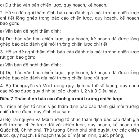
c) Dự thảo văn bản chiến lược, quy hoạch, kế hoạch.
2. Hồ sơ đề nghị thẩm định báo cáo đánh giá môi trường chiến lược
chi tiết lồng ghép trong báo cáo chiến lược, quy hoạch, kế hoạch
bao gồm:
a) Văn bản đề nghị thẩm định;
b) Dự thảo văn bản chiến lược, quy hoạch, kế hoạch đã được lồng
ghép báo cáo đánh giá môi trường chiến lược chi tiết.
3. Hồ sơ đề nghị thẩm định báo cáo đánh giá môi trường chiến lược
rút gọn bao gồm:
a) Văn bản đề nghị thẩm định;
b) Dự thảo văn bản chiến lược, quy hoạch, kế hoạch đã được lồng
ghép báo cáo đánh giá môi trường chiến lược rút gọn.
4. Bộ Tài nguyên và Môi trường quy định cụ thể số lượng, quy cách
các hồ sơ được quy định tại các khoản 1, 2 và 3 Điều này.
Điều 7. Thẩm định báo cáo đánh giá môi trường chiến lược
1. Trách nhiệm tổ chức việc thẩm định báo cáo đánh giá môi trường
chiến lược được quy định như sau:
a) Bộ Tài nguyên và Môi trường tổ chức thẩm định báo cáo đánh giá
môi trường chiến lược đối với chiến lược, quy hoạch, kế hoạch do
Quốc hội, Chính phủ, Thủ tướng Chính phủ phê duyệt, trừ các chiến
lược, quy hoạch, kế hoạch thuộc bí mật an ninh, quốc phòng;