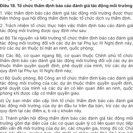
Điều 18. Tổ chức thẩm định báo cáo đánh giá tác động môi trường
1. Việc thẩm định báo cáo đánh giá tác động môi trường được thực
hiện thông qua hội đồng thẩm định hoặc tổ chức dịch vụ thẩm định.
2. Trách nhiệm tổ chức thực hiện việc thẩm định báo cáo đánh giá
tác động môi trường được quy định như sau:
a) Bộ Tài nguyên và Môi trường tổ chức thẩm định báo cáo đánh giá
tác động môi trường đối với các dự án tại Phụ lục III Nghị định này,
trừ các dự án thuộc bí mật an ninh, quốc phòng;
b) Các Bộ, cơ quan ngang Bộ, cơ quan thuộc Chính phủ tổ chức
thẩm định báo cáo đánh giá tác động môi trường đối với các dự án
thuộc thẩm quyền quyết định, phê duyệt của mình, trừ các dự án
quy định tại Phụ lục III Nghị định này;
c) Bộ Quốc phòng, Bộ Công an tổ chức thẩm định báo cáo đánh giá
tác động môi trường của các dự án thuộc thẩm quyền quyết định,
phê duyệt của mình và các dự án có liên quan đến an ninh, quốc
phòng khi được cấp có thẩm quyền giao.
d) Ủy ban nhân dân cấp tỉnh tổ chức thẩm định báo cáo đánh giá
tác động môi trường của dự án đầu tư trên địa bàn, trừ các dự án
quy định tại các điểm a, b và c khoản này.
3. Thành phần hội đồng thẩm định báo cáo đánh giá tác động môi
trường gồm đại diện của các cơ quan quản lý có liên quan trực tiếp
đến vấn đề môi trường của dự án, các chuyên gia, trong đó có: Chủ