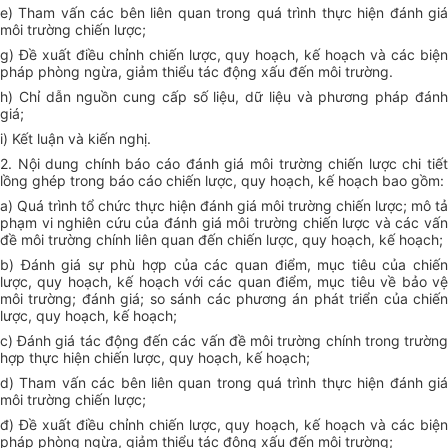
e) Tham vấn các bên liên quan trong quá trình thực hiện đánh giá
môi trường chiến lược;
g) Đề xuất điều chỉnh chiến lược, quy hoạch, kế hoạch và các biện
pháp phòng ngừa, giảm thiểu tác động xấu đến môi trường.
h) Chỉ dẫn nguồn cung cấp số liệu, dữ liệu và phương pháp đánh
giá;
i) Kết luận và kiến nghị.
2. Nội dung chính báo cáo đánh giá môi trường chiến lược chi tiết
lồng ghép trong báo cáo chiến lược, quy hoạch, kế hoạch bao gồm:
a) Quá trình tổ chức thực hiện đánh giá môi trường chiến lược; mô tả
phạm vi nghiên cứu của đánh giá môi trường chiến lược và các vấn
đề môi trường chính liên quan đến chiến lược, quy hoạch, kế hoạch;
b) Đánh giá sự phù hợp của các quan điểm, mục tiêu của chiến
lược, quy hoạch, kế hoạch với các quan điểm, mục tiêu về bảo vệ
môi trường; đánh giá; so sánh các phương án phát triển của chiến
lược, quy hoạch, kế hoạch;
c) Đánh giá tác động đến các vấn đề môi trường chính trong trường
hợp thực hiện chiến lược, quy hoạch, kế hoạch;
d) Tham vấn các bên liên quan trong quá trình thực hiện đánh giá
môi trường chiến lược;
đ) Đề xuất điều chỉnh chiến lược, quy hoạch, kế hoạch và các biện
pháp phòng ngừa, giảm thiểu tác động xấu đến môi trường;