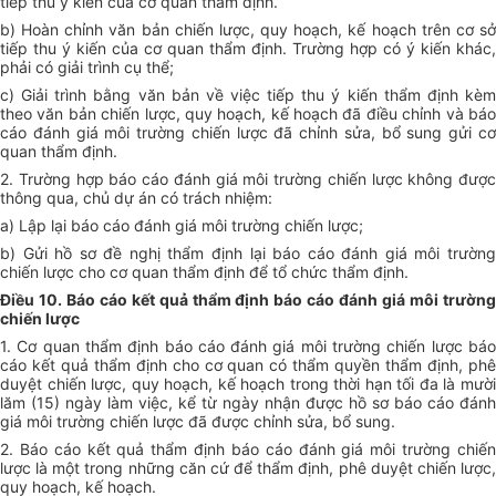
tiếp thu ý kiến của cơ quan thẩm định.
b) Hoàn chỉnh văn bản chiến lược, quy hoạch, kế hoạch trên cơ sở
tiếp thu ý kiến của cơ quan thẩm định. Trường hợp có ý kiến khác,
phải có giải trình cụ thể;
c) Giải trình bằng văn bản về việc tiếp thu ý kiến thẩm định kèm
theo văn bản chiến lược, quy hoạch, kế hoạch đã điều chỉnh và báo
cáo đánh giá môi trường chiến lược đã chỉnh sửa, bổ sung gửi cơ
quan thẩm định.
2. Trường hợp báo cáo đánh giá môi trường chiến lược không được
thông qua, chủ dự án có trách nhiệm:
a) Lập lại báo cáo đánh giá môi trường chiến lược;
b) Gửi hồ sơ đề nghị thẩm định lại báo cáo đánh giá môi trường
chiến lược cho cơ quan thẩm định để tổ chức thẩm định.
Điều 10. Báo cáo kết quả thẩm định báo cáo đánh giá môi trường
chiến lược
1. Cơ quan thẩm định báo cáo đánh giá môi trường chiến lược báo
cáo kết quả thẩm định cho cơ quan có thẩm quyền thẩm định, phê
duyệt chiến lược, quy hoạch, kế hoạch trong thời hạn tối đa là mười
lăm (15) ngày làm việc, kể từ ngày nhận được hồ sơ báo cáo đánh
giá môi trường chiến lược đã được chỉnh sửa, bổ sung.
2. Báo cáo kết quả thẩm định báo cáo đánh giá môi trường chiến
lược là một trong những căn cứ để thẩm định, phê duyệt chiến lược,
quy hoạch, kế hoạch.