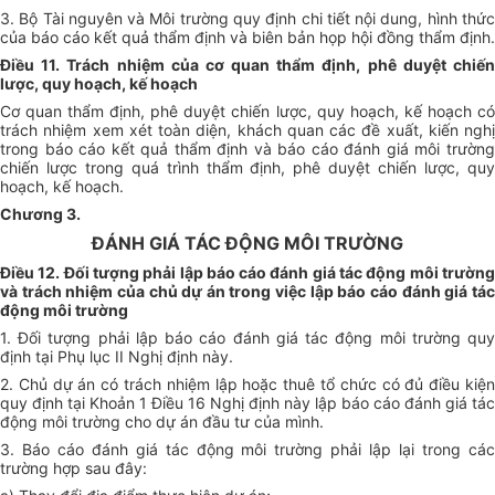
3. Bộ Tài nguyên và Môi trường quy định chi tiết nội dung, hình thức
của báo cáo kết quả thẩm định và biên bản họp hội đồng thẩm định.
Điều 11. Trách nhiệm của cơ quan thẩm định, phê duyệt chiến
lược, quy hoạch, kế hoạch
Cơ quan thẩm định, phê duyệt chiến lược, quy hoạch, kế hoạch có
trách nhiệm xem xét toàn diện, khách quan các đề xuất, kiến nghị
trong báo cáo kết quả thẩm định và báo cáo đánh giá môi trường
chiến lược trong quá trình thẩm định, phê duyệt chiến lược, quy
hoạch, kế hoạch.
Chương 3.
ĐÁNH GIÁ TÁC ĐỘNG MÔI TRƯỜNG
Điều 12. Đối tượng phải lập báo cáo đánh giá tác động môi trường
và trách nhiệm của chủ dự án trong việc lập báo cáo đánh giá tác
động môi trường
1. Đối tượng phải lập báo cáo đánh giá tác động môi trường quy
định tại Phụ lục II Nghị định này.
2. Chủ dự án có trách nhiệm lập hoặc thuê tổ chức có đủ điều kiện
quy định tại Khoản 1 Điều 16 Nghị định này lập báo cáo đánh giá tác
động môi trường cho dự án đầu tư của mình.
3. Báo cáo đánh giá tác động môi trường phải lập lại trong các
trường hợp sau đây: