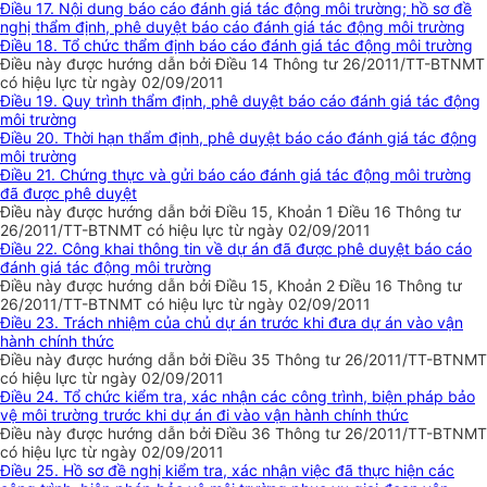
Điều 17. Nội dung báo cáo đánh giá tác động môi trường; hồ sơ đề
nghị thẩm định, phê duyệt báo cáo đánh giá tác động môi trường
Điều 18. Tổ chức thẩm định báo cáo đánh giá tác động môi trường
Điều này được hướng dẫn bởi Điều 14 Thông tư 26/2011/TT-BTNMT
có hiệu lực từ ngày 02/09/2011
Điều 19. Quy trình thẩm định, phê duyệt báo cáo đánh giá tác động
môi trường
Điều 20. Thời hạn thẩm định, phê duyệt báo cáo đánh giá tác động
môi trường
Điều 21. Chứng thực và gửi báo cáo đánh giá tác động môi trường
đã được phê duyệt
Điều này được hướng dẫn bởi Điều 15, Khoản 1 Điều 16 Thông tư
26/2011/TT-BTNMT có hiệu lực từ ngày 02/09/2011
Điều 22. Công khai thông tin về dự án đã được phê duyệt báo cáo
đánh giá tác động môi trường
Điều này được hướng dẫn bởi Điều 15, Khoản 2 Điều 16 Thông tư
26/2011/TT-BTNMT có hiệu lực từ ngày 02/09/2011
Điều 23. Trách nhiệm của chủ dự án trước khi đưa dự án vào vận
hành chính thức
Điều này được hướng dẫn bởi Điều 35 Thông tư 26/2011/TT-BTNMT
có hiệu lực từ ngày 02/09/2011
Điều 24. Tổ chức kiểm tra, xác nhận các công trình, biện pháp bảo
vệ môi trường trước khi dự án đi vào vận hành chính thức
Điều này được hướng dẫn bởi Điều 36 Thông tư 26/2011/TT-BTNMT
có hiệu lực từ ngày 02/09/2011
Điều 25. Hồ sơ đề nghị kiểm tra, xác nhận việc đã thực hiện các