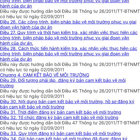
công trình, biện pháp bảo vệ môi trường phục vụ giai đoạn vận
hành của dự án
Điều này được hướng dẫn bởi Điều 38 Thông tư 26/2011/TT-BTNMT
có hiệu lực từ ngày 02/09/2011
Điều 26. Các công trình, biện pháp bảo vệ môi trường phục vụ giai
đoạn vận hành của dự án
Điều 27. Quy trình và thời hạn kiểm tra, xác nhận việc thực hiện các
công trình, biện pháp bảo vệ môi trường phục vụ giai đoạn vận
hành của dự án.
Điều 28. Cách thức tiến hành kiểm tra, xác nhận việc thực hiện các
công trình, biện pháp bảo vệ môi trường phục vụ giai đoạn vận
hành của dự án
Điều này được hướng dẫn bởi Điều 39 Thông tư 26/2011/TT-BTNMT
có hiệu lực từ ngày 02/09/2011
Chương 4. CAM KẾT BẢO VỆ MÔI TRƯỜNG
Điều 29. Đối tượng phải lập, đăng ký bản cam kết bảo vệ môi
trường
Điều này được hướng dẫn bởi Điều 45 Thông tư 26/2011/TT-BTNMT
có hiệu lực từ ngày 02/09/2011
Điều 30. Nội dung bản cam kết bảo vệ môi trường, hồ sơ đăng ký
bản cam kết bảo vệ môi trường
Điều 31. Thời điểm đăng ký bản cam kết bảo vệ môi trường
Điều 32. Tổ chức đăng ký bản cam kết bảo vệ môi trường
Điều này được hướng dẫn bởi Điều 47 Thông tư 26/2011/TT-BTNMT
có hiệu lực từ ngày 02/09/2011
Điều 33. Quy trình đăng ký bản cam kết bảo vệ môi trường
Điều 34. Gửi bản cam kết bảo vệ môi trường đã được đăng ký