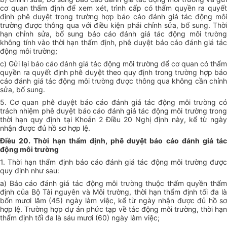
cơ quan thẩm định để xem xét, trình cấp có thẩm quyền ra quyết
định phê duyệt trong trường hợp báo cáo đánh giá tác động môi
trường được thông qua với điều kiện phải chỉnh sửa, bổ sung. Thời
hạn chỉnh sửa, bổ sung báo cáo đánh giá tác động môi trường
không tính vào thời hạn thẩm định, phê duyệt báo cáo đánh giá tác
động môi trường;
c) Gửi lại báo cáo đánh giá tác động môi trường để cơ quan có thẩm
quyền ra quyết định phê duyệt theo quy định trong trường hợp báo
cáo đánh giá tác động môi trường được thông qua không cần chỉnh
sửa, bổ sung.
5. Cơ quan phê duyệt báo cáo đánh giá tác động môi trường có
trách nhiệm phê duyệt báo cáo đánh giá tác động môi trường trong
thời hạn quy định tại Khoản 2 Điều 20 Nghị định này, kể từ ngày
nhận được đủ hồ sơ hợp lệ.
Điều 20. Thời hạn thẩm định, phê duyệt báo cáo đánh giá tác
động môi trường
1. Thời hạn thẩm định báo cáo đánh giá tác động môi trường được
quy định như sau:
a) Báo cáo đánh giá tác động môi trường thuộc thẩm quyền thẩm
định của Bộ Tài nguyên và Môi trường, thời hạn thẩm định tối đa là
bốn mươi lăm (45) ngày làm việc, kể từ ngày nhận được đủ hồ sơ
hợp lệ. Trường hợp dự án phức tạp về tác động môi trường, thời hạn
thẩm định tối đa là sáu mươi (60) ngày làm việc;