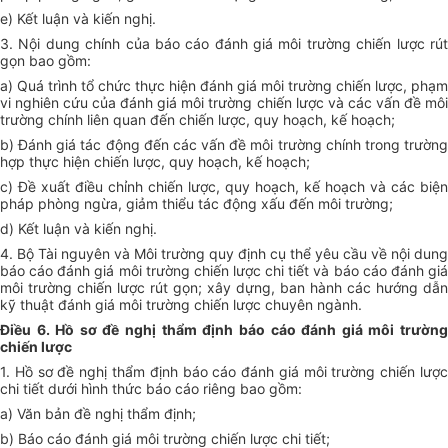
e) Kết luận và kiến nghị.
3. Nội dung chính của báo cáo đánh giá môi trường chiến lược rút
gọn bao gồm:
a) Quá trình tổ chức thực hiện đánh giá môi trường chiến lược, phạm
vi nghiên cứu của đánh giá môi trường chiến lược và các vấn đề môi
trường chính liên quan đến chiến lược, quy hoạch, kế hoạch;
b) Đánh giá tác động đến các vấn đề môi trường chính trong trường
hợp thực hiện chiến lược, quy hoạch, kế hoạch;
c) Đề xuất điều chỉnh chiến lược, quy hoạch, kế hoạch và các biện
pháp phòng ngừa, giảm thiểu tác động xấu đến môi trường;
d) Kết luận và kiến nghị.
4. Bộ Tài nguyên và Môi trường quy định cụ thể yêu cầu về nội dung
báo cáo đánh giá môi trường chiến lược chi tiết và báo cáo đánh giá
môi trường chiến lược rút gọn; xây dựng, ban hành các hướng dẫn
kỹ thuật đánh giá môi trường chiến lược chuyên ngành.
Điều 6. Hồ sơ đề nghị thẩm định báo cáo đánh giá môi trường
chiến lược
1. Hồ sơ đề nghị thẩm định báo cáo đánh giá môi trường chiến lược
chi tiết dưới hình thức báo cáo riêng bao gồm:
a) Văn bản đề nghị thẩm định;
b) Báo cáo đánh giá môi trường chiến lược chi tiết;