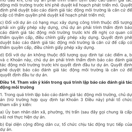
động môi trường trước khi phê duyệt kế hoạch phát triển mỏ. Quyết
định phê duyệt báo cáo đánh giá tác động môi trường là căn cứ để
cấp có thẩm quyền phê duyệt kế hoạch phát triển mỏ;
c) Đối với dự án có hạng mục xây dựng công trình thuộc đối tượng
phải xin giấy phép xây dựng, chủ dự án phải trình thẩm định báo
cáo đánh giá tác động môi trường trước khi đề nghị cơ quan có
thẩm quyền cấp, điều chỉnh giấy phép xây dựng. Quyết định phê
duyệt báo cáo đánh giá tác động môi trường là căn cứ để cấp có
thẩm quyền cấp, điều chỉnh giấy phép xây dựng.
d) Đối với dự án không thuộc đối tượng quy định tại các điểm a, b
và c Khoản này, chủ dự án phải trình thẩm định báo cáo đánh giá
tác động môi trường trước khi quyết định đầu tư dự án. Quyết định
phê duyệt báo cáo đánh giá tác động môi trường là căn cứ để
quyết định đầu tư dự án.
Điều 14. Tham vấn ý kiến trong quá trình lập báo cáo đánh giá tác
động môi trường
1. Trong quá trình lập báo cáo đánh giá tác động môi trường, chủ dự
án (trừ trường hợp quy định tại Khoản 3 Điều này) phải tổ chức
tham vấn ý kiến:
a) Ủy ban nhân dân xã, phường, thị trấn (sau đây gọi chung là cấp
xã) nơi thực hiện dự án.
b) Đại diện cộng đồng dân cư, tổ chức chịu tác động trực tiếp của
dự án.