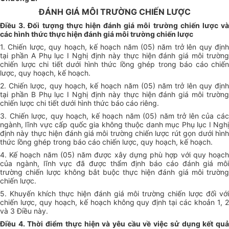
ĐÁNH GIÁ MÔI TRƯỜNG CHIẾN LƯỢC
Điều 3. Đối tượng thực hiện đánh giá môi trường chiến lược và
các hình thức thực hiện đánh giá môi trường chiến lược
1. Chiến lược, quy hoạch, kế hoạch năm (05) năm trở lên quy định
tại phần A Phụ lục I Nghị định này thực hiện đánh giá môi trường
chiến lược chi tiết dưới hình thức lồng ghép trong báo cáo chiến
lược, quy hoạch, kế hoạch.
2. Chiến lược, quy hoạch, kế hoạch năm (05) năm trở lên quy định
tại phần B Phụ lục I Nghị định này thực hiện đánh giá môi trường
chiến lược chi tiết dưới hình thức báo cáo riêng.
3. Chiến lược, quy hoạch, kế hoạch năm (05) năm trở lên của các
ngành, lĩnh vực cấp quốc gia không thuộc danh mục Phụ lục I Nghị
định này thực hiện đánh giá môi trường chiến lược rút gọn dưới hình
thức lồng ghép trong báo cáo chiến lược, quy hoạch, kế hoạch.
4. Kế hoạch năm (05) năm được xây dựng phù hợp với quy hoạch
của ngành, lĩnh vực đã được thẩm định báo cáo đánh giá môi
trường chiến lược không bắt buộc thực hiện đánh giá môi trường
chiến lược.
5. Khuyến khích thực hiện đánh giá môi trường chiến lược đối với
chiến lược, quy hoạch, kế hoạch không quy định tại các khoản 1, 2
và 3 Điều này.
Điều 4. Thời điểm thực hiện và yêu cầu về việc sử dụng kết quả