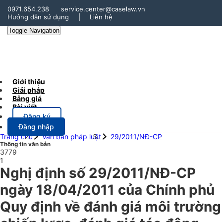
0971.654.238
service.center@caselaw.vn
Hướng dẫn sử dụng
|
Liên hệ
Toggle Navigation
Giới thiệu
Giải pháp
Bảng giá
Bài viết
Đăng ký
Đăng nhập
Trang chủ
Văn bản pháp luật
29/2011/NĐ-CP
Thông tin văn bản
3779
1
Nghị định số 29/2011/NĐ-CP
ngày 18/04/2011 của Chính phủ
Quy định về đánh giá môi trường