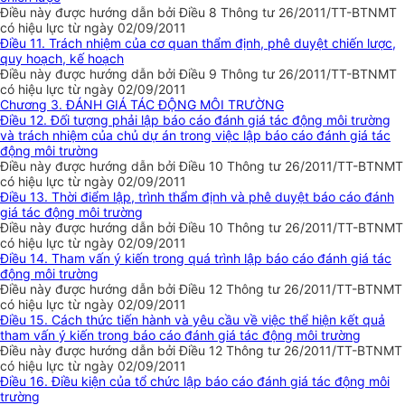
Điều này được hướng dẫn bởi Điều 8 Thông tư 26/2011/TT-BTNMT
có hiệu lực từ ngày 02/09/2011
Điều 11. Trách nhiệm của cơ quan thẩm định, phê duyệt chiến lược,
quy hoạch, kế hoạch
Điều này được hướng dẫn bởi Điều 9 Thông tư 26/2011/TT-BTNMT
có hiệu lực từ ngày 02/09/2011
Chương 3. ĐÁNH GIÁ TÁC ĐỘNG MÔI TRƯỜNG
Điều 12. Đối tượng phải lập báo cáo đánh giá tác động môi trường
và trách nhiệm của chủ dự án trong việc lập báo cáo đánh giá tác
động môi trường
Điều này được hướng dẫn bởi Điều 10 Thông tư 26/2011/TT-BTNMT
có hiệu lực từ ngày 02/09/2011
Điều 13. Thời điểm lập, trình thẩm định và phê duyệt báo cáo đánh
giá tác động môi trường
Điều này được hướng dẫn bởi Điều 10 Thông tư 26/2011/TT-BTNMT
có hiệu lực từ ngày 02/09/2011
Điều 14. Tham vấn ý kiến trong quá trình lập báo cáo đánh giá tác
động môi trường
Điều này được hướng dẫn bởi Điều 12 Thông tư 26/2011/TT-BTNMT
có hiệu lực từ ngày 02/09/2011
Điều 15. Cách thức tiến hành và yêu cầu về việc thể hiện kết quả
tham vấn ý kiến trong báo cáo đánh giá tác động môi trường
Điều này được hướng dẫn bởi Điều 12 Thông tư 26/2011/TT-BTNMT
có hiệu lực từ ngày 02/09/2011
Điều 16. Điều kiện của tổ chức lập báo cáo đánh giá tác động môi
trường