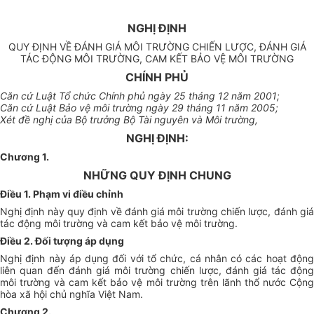
NGHỊ ĐỊNH
QUY ĐỊNH VỀ ĐÁNH GIÁ MÔI TRƯỜNG CHIẾN LƯỢC, ĐÁNH GIÁ
TÁC ĐỘNG MÔI TRƯỜNG, CAM KẾT BẢO VỆ MÔI TRƯỜNG
CHÍNH PHỦ
Căn cứ Luật Tổ chức Chính phủ ngày 25 tháng 12 năm 2001;
Căn cứ Luật Bảo vệ môi trường ngày 29 tháng 11 năm 2005;
Xét đề nghị của Bộ trưởng Bộ Tài nguyên và Môi trường,
NGHỊ ĐỊNH:
Chương 1.
NHỮNG QUY ĐỊNH CHUNG
Điều 1. Phạm vi điều chỉnh
Nghị định này quy định về đánh giá môi trường chiến lược, đánh giá
tác động môi trường và cam kết bảo vệ môi trường.
Điều 2. Đối tượng áp dụng
Nghị định này áp dụng đối với tổ chức, cá nhân có các hoạt động
liên quan đến đánh giá môi trường chiến lược, đánh giá tác động
môi trường và cam kết bảo vệ môi trường trên lãnh thổ nước Cộng
hòa xã hội chủ nghĩa Việt Nam.
Chương 2.