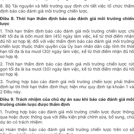
8. Bộ Tài nguyên và Môi trường quy định chi tiết việc tổ chức thẩm
định báo cáo đánh giá môi trường chiến lược.
Điều 8. Thời hạn thẩm định báo cáo đánh giá môi trường chiến
lược
1. Thời hạn thẩm định báo cáo đánh giá môi trường chiến lược chi
tiết tối đa là bốn mươi lăm (45) ngày làm việc, kể từ thời điểm nhận
đủ hồ sơ hợp lệ; đối với việc thẩm định báo cáo đánh giá môi trường
chiến lược thuộc thẩm quyền của Ủy ban nhân dân cấp tỉnh thì thời
hạn tối đa là ba mươi (30) ngày làm việc, kể từ thời điểm nhận đủ hồ
sơ hợp lệ.
2. Thời hạn thẩm định báo cáo đánh giá môi trường chiến lược rút
gọn tối đa là ba mươi (30) ngày làm việc, kể từ thời điểm nhận đủ hồ
sơ hợp lệ.
3. Trường hợp báo cáo đánh giá môi trường chiến lược phải thẩm
định lại thì thời hạn thẩm định thực hiện như quy định tại khoản 1 và
2 Điều này.
Điều 9. Trách nhiệm của chủ dự án sau khi báo cáo đánh giá môi
trường chiến lược được thẩm định
1. Trường hợp báo cáo đánh giá môi trường chiến lược được thông
qua hoặc được thông qua với điều kiện phải chỉnh sửa, bổ sung, chủ
dự án có trách nhiệm:
a) Hoàn thiện báo cáo đánh giá môi trường chiến lược trên cơ sở