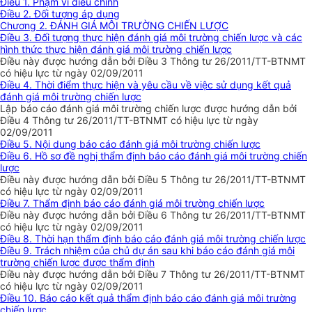
Điều 1. Phạm vi điều chỉnh
Điều 2. Đối tượng áp dụng
Chương 2. ĐÁNH GIÁ MÔI TRƯỜNG CHIẾN LƯỢC
Điều 3. Đối tượng thực hiện đánh giá môi trường chiến lược và các
hình thức thực hiện đánh giá môi trường chiến lược
Điều này được hướng dẫn bởi Điều 3 Thông tư 26/2011/TT-BTNMT
có hiệu lực từ ngày 02/09/2011
Điều 4. Thời điểm thực hiện và yêu cầu về việc sử dụng kết quả
đánh giá môi trường chiến lược
Lập báo cáo đánh giá môi trường chiến lược được hướng dẫn bởi
Điều 4 Thông tư 26/2011/TT-BTNMT có hiệu lực từ ngày
02/09/2011
Điều 5. Nội dung báo cáo đánh giá môi trường chiến lược
Điều 6. Hồ sơ đề nghị thẩm định báo cáo đánh giá môi trường chiến
lược
Điều này được hướng dẫn bởi Điều 5 Thông tư 26/2011/TT-BTNMT
có hiệu lực từ ngày 02/09/2011
Điều 7. Thẩm định báo cáo đánh giá môi trường chiến lược
Điều này được hướng dẫn bởi Điều 6 Thông tư 26/2011/TT-BTNMT
có hiệu lực từ ngày 02/09/2011
Điều 8. Thời hạn thẩm định báo cáo đánh giá môi trường chiến lược
Điều 9. Trách nhiệm của chủ dự án sau khi báo cáo đánh giá môi
trường chiến lược được thẩm định
Điều này được hướng dẫn bởi Điều 7 Thông tư 26/2011/TT-BTNMT
có hiệu lực từ ngày 02/09/2011
Điều 10. Báo cáo kết quả thẩm định báo cáo đánh giá môi trường
chiến lược