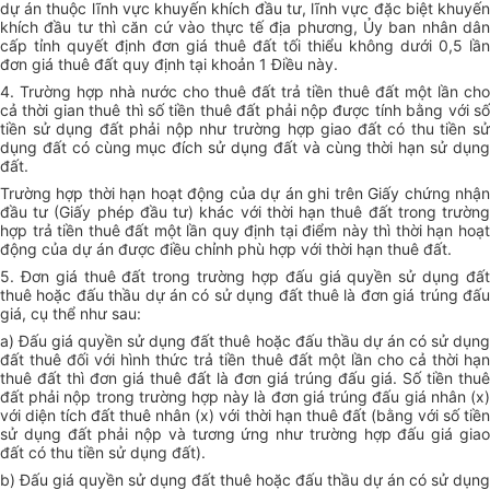
dự án thuộc lĩnh vực khuyến khích đầu tư, lĩnh vực đặc biệt khuyến
khích đầu tư thì căn cứ vào thực tế địa phương, Ủy ban nhân dân
cấp tỉnh quyết định đơn giá thuê đất tối thiểu không dưới 0,5 lần
đơn giá thuê đất quy định tại khoản 1 Điều này.
4. Trường hợp nhà nước cho thuê đất trả tiền thuê đất một lần cho
cả thời gian thuê thì số tiền thuê đất phải nộp được tính bằng với số
tiền sử dụng đất phải nộp như trường hợp giao đất có thu tiền sử
dụng đất có cùng mục đích sử dụng đất và cùng thời hạn sử dụng
đất.
Trường hợp thời hạn hoạt động của dự án ghi trên Giấy chứng nhận
đầu tư (Giấy phép đầu tư) khác với thời hạn thuê đất trong trường
hợp trả tiền thuê đất một lần quy định tại điểm này thì thời hạn hoạt
động của dự án được điều chỉnh phù hợp với thời hạn thuê đất.
5. Đơn giá thuê đất trong trường hợp đấu giá quyền sử dụng đất
thuê hoặc đấu thầu dự án có sử dụng đất thuê là đơn giá trúng đấu
giá, cụ thể như sau:
a) Đấu giá quyền sử dụng đất thuê hoặc đấu thầu dự án có sử dụng
đất thuê đối với hình thức trả tiền thuê đất một lần cho cả thời hạn
thuê đất thì đơn giá thuê đất là đơn giá trúng đấu giá. Số tiền thuê
đất phải nộp trong trường hợp này là đơn giá trúng đấu giá nhân (x)
với diện tích đất thuê nhân (x) với thời hạn thuê đất (bằng với số tiền
sử dụng đất phải nộp và tương ứng như trường hợp đấu giá giao
đất có thu tiền sử dụng đất).
b) Đấu giá quyền sử dụng đất thuê hoặc đấu thầu dự án có sử dụng