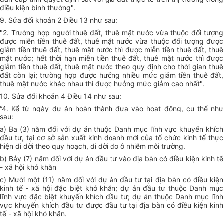
điều kiện bình thường".
9. Sửa đổi khoản 2 Điều 13 như sau:
"2. Trường hợp người thuê đất, thuê mặt nước vừa thuộc đối tượng
được miễn tiền thuê đất, thuê mặt nước vừa thuộc đối tượng được
giảm tiền thuê đất, thuê mặt nước thì được miễn tiền thuê đất, thuê
mặt nước; hết thời hạn miễn tiền thuê đất, thuê mặt nước thì được
giảm tiền thuê đất, thuê mặt nước theo quy định cho thời gian thuê
đất còn lại; trường hợp được hưởng nhiều mức giảm tiền thuê đất,
thuê mặt nước khác nhau thì được hưởng mức giảm cao nhất".
10. Sửa đổi khoản 4 Điều 14 như sau:
“4. Kể từ ngày dự án hoàn thành đưa vào hoạt động, cụ thể như
sau:
a) Ba (3) năm đối với dự án thuộc Danh mục lĩnh vực khuyến khích
đầu tư, tại cơ sở sản xuất kinh doanh mới của tổ chức kinh tế thực
hiện di dời theo quy hoạch, di dời do ô nhiễm môi trường.
b) Bảy (7) năm đối với dự án đầu tư vào địa bàn có điều kiện kinh tế
- xã hội khó khăn
c) Mười một (11) năm đối với dự án đầu tư tại địa bàn có điều kiện
kinh tế - xã hội đặc biệt khó khăn; dự án đầu tư thuộc Danh mục
lĩnh vực đặc biệt khuyến khích đầu tư; dự án thuộc Danh mục lĩnh
vực khuyến khích đầu tư được đầu tư tại địa bàn có điều kiện kinh
tế - xã hội khó khăn.