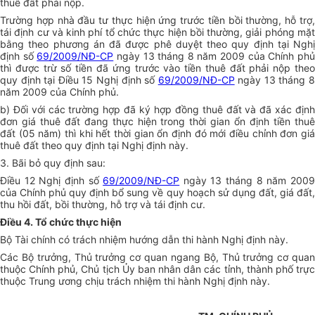
thuê đất phải nộp.
Trường hợp nhà đầu tư thực hiện ứng trước tiền bồi thường, hỗ trợ,
tái định cư và kinh phí tổ chức thực hiện bồi thường, giải phóng mặt
bằng theo phương án đã được phê duyệt theo quy định tại Nghị
định số
69/2009/NĐ-CP
ngày 13 tháng 8 năm 2009 của Chính ph
thì được trừ số tiền đã ứng trước vào tiền thuê đất phải nộp theo
quy định tại Điều 15 Nghị định số
69/2009/NĐ-CP
ngày 13 tháng 
năm 2009 của Chính phủ.
b) Đối với các trường hợp đã ký hợp đồng thuê đất và đã xác định
đơn giá thuê đất đang thực hiện trong thời gian ổn định tiền thuê
đất (05 năm) thì khi hết thời gian ổn định đó mới điều chỉnh đơn giá
thuê đất theo quy định tại Nghị định này.
3. Bãi bỏ quy định sau:
Điều 12 Nghị định số
69/2009/NĐ-CP
ngày 13 tháng 8 năm 200
của Chính phủ quy định bổ sung về quy hoạch sử dụng đất, giá đất,
thu hồi đất, bồi thường, hỗ trợ và tái định cư.
Điều 4. Tổ chức thực hiện
Bộ Tài chính có trách nhiệm hướng dẫn thi hành Nghị định này.
Các Bộ trưởng, Thủ trưởng cơ quan ngang Bộ, Thủ trưởng cơ quan
thuộc Chính phủ, Chủ tịch Ủy ban nhân dân các tỉnh, thành phố trực
thuộc Trung ương chịu trách nhiệm thi hành Nghị định này.