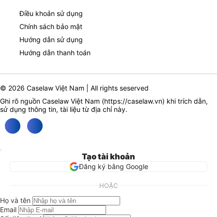
Điều khoản sử dụng
Chính sách bảo mật
Hướng dẫn sử dụng
Hướng dẫn thanh toán
© 2026 Caselaw Việt Nam | All rights seserved
Ghi rõ nguồn Caselaw Việt Nam (
https://caselaw.vn
) khi trích dẫn,
sử dụng thông tin, tài liệu từ địa chỉ này.
Tạo tài khoản
Đăng ký bằng Google
HOẶC
Họ và tên
Email