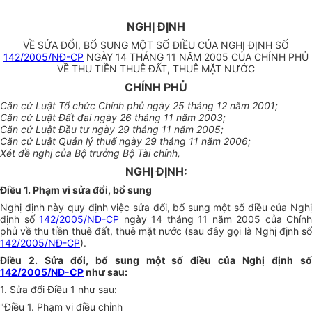
NGHỊ ĐỊNH
VỀ SỬA ĐỔI, BỔ SUNG MỘT SỐ ĐIỀU CỦA NGHỊ ĐỊNH SỐ
142/2005/NĐ-CP
NGÀY 14 THÁNG 11 NĂM 2005 CỦA CHÍNH PHỦ
VỀ THU TIỀN THUÊ ĐẤT, THUÊ MẶT NƯỚC
CHÍNH PHỦ
Căn cứ Luật Tổ chức Chính phủ ngày 25 tháng 12 năm 2001;
Căn cứ Luật Đất đai ngày 26 tháng 11 năm 2003;
Căn cứ Luật Đầu tư ngày 29 tháng 11 năm 2005;
Căn cứ Luật Quản lý thuế ngày 29 tháng 11 năm 2006;
Xét đề nghị của Bộ trưởng Bộ Tài chính,
NGHỊ ĐỊNH:
Điều 1. Phạm vi sửa đổi, bổ sung
Nghị định này quy định việc sửa đổi, bổ sung một số điều của Nghị
định số
142/2005/NĐ-CP
ngày 14 tháng 11 năm 2005 của Chính
phủ về thu tiền thuê đất, thuê mặt nước (sau đây gọi là Nghị định số
142/2005/NĐ-CP
).
Điều 2. Sửa đổi, bổ sung một số điều của Nghị định số
142/2005/NĐ-CP
như sau:
1. Sửa đổi Điều 1 như sau:
"Điều 1. Phạm vi điều chỉnh