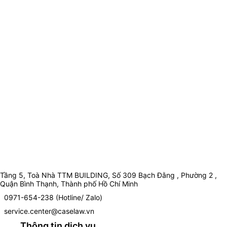
Tầng 5, Toà Nhà TTM BUILDING, Số 309 Bạch Đằng , Phường 2 ,
Quận Bình Thạnh, Thành phố Hồ Chí Minh
0971-654-238 (Hotline/ Zalo)
service.center@caselaw.vn
Thông tin dịch vụ