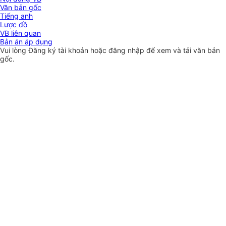
Văn bản gốc
Tiếng anh
Lược đồ
VB liên quan
Bản án áp dụng
Vui lòng
Đăng ký
tài khoản hoặc
đăng nhập
để xem và tải văn bản
gốc.