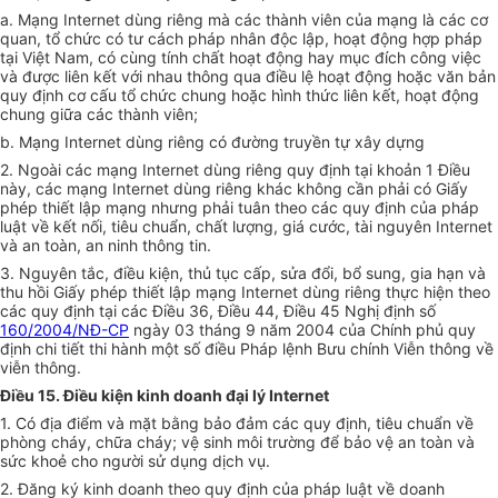
a. Mạng Internet dùng riêng mà các thành viên của mạng là các cơ
quan, tổ chức có tư cách pháp nhân độc lập, hoạt động hợp pháp
tại Việt Nam, có cùng tính chất hoạt động hay mục đích công việc
và được liên kết với nhau thông qua điều lệ hoạt động hoặc văn bản
quy định cơ cấu tổ chức chung hoặc hình thức liên kết, hoạt động
chung giữa các thành viên;
b. Mạng Internet dùng riêng có đường truyền tự xây dựng
2. Ngoài các mạng Internet dùng riêng quy định tại khoản 1 Điều
này, các mạng Internet dùng riêng khác không cần phải có Giấy
phép thiết lập mạng nhưng phải tuân theo các quy định của pháp
luật về kết nối, tiêu chuẩn, chất lượng, giá cước, tài nguyên Internet
và an toàn, an ninh thông tin.
3. Nguyên tắc, điều kiện, thủ tục cấp, sửa đổi, bổ sung, gia hạn và
thu hồi Giấy phép thiết lập mạng Internet dùng riêng thực hiện theo
các quy định tại các Điều 36, Điều 44, Điều 45 Nghị định số
160/2004/NĐ-CP
ngày 03 tháng 9 năm 2004 của Chính phủ quy
định chi tiết thi hành một số điều Pháp lệnh Bưu chính Viễn thông về
viễn thông.
Điều 15. Điều kiện kinh doanh đại lý Internet
1. Có địa điểm và mặt bằng bảo đảm các quy định, tiêu chuẩn về
phòng cháy, chữa cháy; vệ sinh môi trường để bảo vệ an toàn và
sức khoẻ cho người sử dụng dịch vụ.
2. Đăng ký kinh doanh theo quy định của pháp luật về doanh