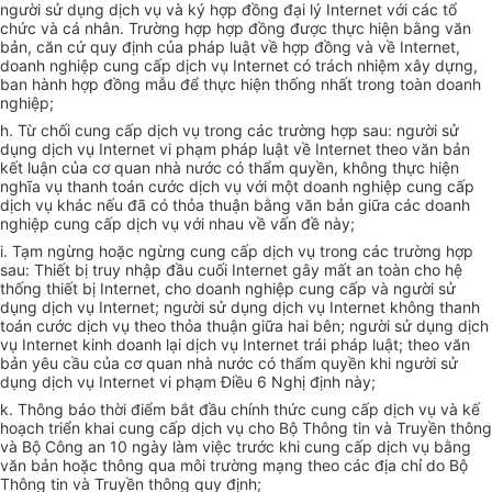
người sử dụng dịch vụ và ký hợp đồng đại lý Internet với các tổ
chức và cá nhân. Trường hợp hợp đồng được thực hiện bằng văn
bản, căn cứ quy định của pháp luật về hợp đồng và về Internet,
doanh nghiệp cung cấp dịch vụ Internet có trách nhiệm xây dựng,
ban hành hợp đồng mẫu để thực hiện thống nhất trong toàn doanh
nghiệp;
h. Từ chối cung cấp dịch vụ trong các trường hợp sau: người sử
dụng dịch vụ Internet vi phạm pháp luật về Internet theo văn bản
kết luận của cơ quan nhà nước có thẩm quyền, không thực hiện
nghĩa vụ thanh toán cước dịch vụ với một doanh nghiệp cung cấp
dịch vụ khác nếu đã có thỏa thuận bằng văn bản giữa các doanh
nghiệp cung cấp dịch vụ với nhau về vấn đề này;
i. Tạm ngừng hoặc ngừng cung cấp dịch vụ trong các trường hợp
sau: Thiết bị truy nhập đầu cuối Internet gây mất an toàn cho hệ
thống thiết bị Internet, cho doanh nghiệp cung cấp và người sử
dụng dịch vụ Internet; người sử dụng dịch vụ Internet không thanh
toán cước dịch vụ theo thỏa thuận giữa hai bên; người sử dụng dịch
vụ Internet kinh doanh lại dịch vụ Internet trái pháp luật; theo văn
bản yêu cầu của cơ quan nhà nước có thẩm quyền khi người sử
dụng dịch vụ Internet vi phạm Điều 6 Nghị định này;
k. Thông báo thời điểm bắt đầu chính thức cung cấp dịch vụ và kế
hoạch triển khai cung cấp dịch vụ cho Bộ Thông tin và Truyền thông
và Bộ Công an 10 ngày làm việc trước khi cung cấp dịch vụ bằng
văn bản hoặc thông qua môi trường mạng theo các địa chỉ do Bộ
Thông tin và Truyền thông quy định;