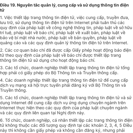
Điều 19. Nguyên tắc quản lý, cung cấp và sử dụng thông tin điện
tử
1. Việc thiết lập trang thông tin điện tử, việc cung cấp, truyền đưa,
lưu trữ, sử dụng thông tin điện tử trên Internet phải tuân thủ các
quy định của pháp luật về công nghệ thông tin, pháp luật về sở hữu
trí tuệ, pháp luật về báo chí, pháp luật về xuất bản, pháp luật về
bảo vệ bí mật nhà nước, pháp luật về bản quyền, pháp luật về
quảng cáo và các quy định quản lý thông tin điện tử trên Internet.
2. Các cơ quan báo chí đã được cấp Giấy phép hoạt động báo điện
tử theo quy định của pháp luật về báo chí được thiết lập trang
thông tin điện tử sử dụng cho hoạt động báo chí.
3. Các tổ chức, doanh nghiệp thiết lập trang thông tin điện tử tổng
hợp phải có giấy phép do Bộ Thông tin và Truyền thông cấp.
4. Các doanh nghiệp thiết lập trang thông tin điện tử để cung cấp
dịch vụ mạng xã hội trực tuyến phải đăng ký với Bộ Thông tin và
Truyền thông.
5. Các tổ chức, doanh nghiệp thiết lập trang thông tin điện tử và sử
dụng Internet để cung cấp dịch vụ ứng dụng chuyên ngành trên
Internet thực hiện theo các quy định của pháp luật chuyên ngành
và các quy định liên quan tại Nghị định này.
6. Tổ chức, doanh nghiệp, cá nhân thiết lập các trang thông tin điện
tử không thuộc các đối tượng quy định tại các khoản 2, 3, 4, 5 Điều
này thì không cần giấy phép và không cần đăng ký, nhưng phải