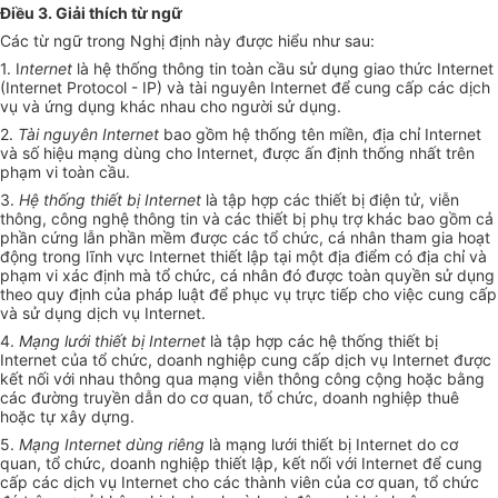
Điều 3. Giải thích từ ngữ
Các từ ngữ trong Nghị định này được hiểu như sau:
1. I
nternet
là hệ thống thông tin toàn cầu sử dụng giao thức Internet
(Internet Protocol - IP) và tài nguyên Internet để cung cấp các dịch
vụ và ứng dụng khác nhau cho người sử dụng.
2.
Tài nguyên Internet
bao gồm hệ thống tên miền, địa chỉ Internet
và số hiệu mạng dùng cho Internet, được ấn định thống nhất trên
phạm vi toàn cầu.
3.
Hệ thống thiết bị Internet
là tập hợp các thiết bị điện tử, viễn
thông, công nghệ thông tin và các thiết bị phụ trợ khác bao gồm cả
phần cứng lẫn phần mềm được các tổ chức, cá nhân tham gia hoạt
động trong lĩnh vực Internet thiết lập tại một địa điểm có địa chỉ và
phạm vi xác định mà tổ chức, cá nhân đó được toàn quyền sử dụng
theo quy định của pháp luật để phục vụ trực tiếp cho việc cung cấp
và sử dụng dịch vụ Internet.
4.
Mạng lưới thiết bị Internet
là tập hợp các hệ thống thiết bị
Internet của tổ chức, doanh nghiệp cung cấp dịch vụ Internet được
kết nối với nhau thông qua mạng viễn thông công cộng hoặc bằng
các đường truyền dẫn do cơ quan, tổ chức, doanh nghiệp thuê
hoặc tự xây dựng.
5.
Mạng Internet dùng riêng
là mạng lưới thiết bị Internet do cơ
quan, tổ chức, doanh nghiệp thiết lập, kết nối với Internet để cung
cấp các dịch vụ Internet cho các thành viên của cơ quan, tổ chức