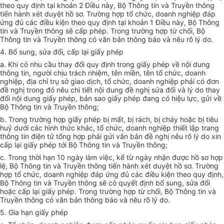
theo quy định tại khoản 2 Điều này, Bộ Thông tin và Truyền thông
tiến hành xét duyệt hồ sơ. Trường hợp tổ chức, doanh nghiệp đáp
ứng đủ các điều kiện theo quy định tại khoản 1 Điều này, Bộ Thông
tin và Truyền thông sẽ cấp phép. Trong trường hợp từ chối, Bộ
Thông tin và Truyền thông có văn bản thông báo và nêu rõ lý do.
4. Bổ sung, sửa đổi, cấp lại giấy phép
a. Khi có nhu cầu thay đổi quy định trong giấy phép về nội dung
thông tin, người chịu trách nhiệm, tên miền, tên tổ chức, doanh
nghiệp, địa chỉ trụ sở giao dịch, tổ chức, doanh nghiệp phải có đơn
đề nghị trong đó nêu chi tiết nội dung đề nghị sửa đổi và lý do thay
đổi nội dung giấy phép, bản sao giấy phép đang có hiệu lực, gửi về
Bộ Thông tin và Truyền thông;
b. Trong trường hợp giấy phép bị mất, bị rách, bị cháy hoặc bị tiêu
huỷ dưới các hình thức khác, tổ chức, doanh nghiệp thiết lập trang
thông tin điện tử tổng hợp phải gửi văn bản đề nghị nêu rõ lý do xin
cấp lại giấy phép tới Bộ Thông tin và Truyền thông;
c. Trong thời hạn 10 ngày làm việc, kể từ ngày nhận được hồ sơ hợp
lệ, Bộ Thông tin và Truyền thông tiến hành xét duyệt hồ sơ. Trường
hợp tổ chức, doanh nghiệp đáp ứng đủ các điều kiện theo quy định,
Bộ Thông tin và Truyền thông sẽ có quyết định bổ sung, sửa đổi
hoặc cấp lại giấy phép. Trong trường hợp từ chối, Bộ Thông tin và
Truyền thông có văn bản thông báo và nêu rõ lý do.
5. Gia hạn giấy phép