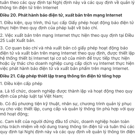
tuân theo các quy định tại Nghị định này và các quy định về quản lý
thông tin điện tử trên Internet
Điều 20. Phát hành báo điện tử, xuất bản trên mạng Internet
1. Điều kiện, quy trình, thủ tục cấp Giấy phép hoạt động báo điện tử
thực hiện theo quy định của pháp luật về báo chí.
2. Việc xuất bản trên mạng Internet thực hiện theo quy định tại Điều
25 Luật Xuất bản.
3. Cơ quan báo chí và nhà xuất bản có giấy phép hoạt động báo
điện tử và xuất bản trên mạng Internet theo quy định, được thiết lập
hệ thống thiết bị Internet tại cơ sở của mình để trực tiếp thực hiện
hoặc ủy thác cho doanh nghiệp cung cấp dịch vụ Internet thực hiện
việc phát hành báo điện tử và xuất bản phẩm trên mạng Internet.
Điều 21. Cấp phép thiết lập trang thông tin điện tử tổng hợp
1. Điều kiện cấp phép
a. Là tổ chức, doanh nghiệp được thành lập và hoạt động theo quy
định của pháp luật tại Việt Nam;
b. Có đủ phương tiện kỹ thuật, nhân sự, chương trình quản lý phục
vụ cho việc thiết lập, cung cấp và quản lý thông tin phù hợp với quy
mô hoạt động;
c. Cam kết của người đứng đầu tổ chức, doanh nghiệp hoàn toàn
chịu trách nhiệm về nội dung trang thông tin điện tử và tuân thủ các
quy định tại Nghị định này và các quy định về quản lý thông tin điện