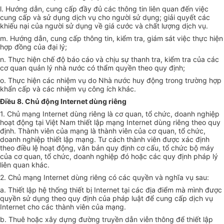
l. Hướng dẫn, cung cấp đầy đủ các thông tin liên quan đến việc
cung cấp và sử dụng dịch vụ cho người sử dụng; giải quyết các
khiếu nại của người sử dụng về giá cước và chất lượng dịch vụ.
m. Hướng dẫn, cung cấp thông tin, kiểm tra, giám sát việc thực hiện
hợp đồng của đại lý;
n. Thực hiện chế độ báo cáo và chịu sự thanh tra, kiểm tra của các
cơ quan quản lý nhà nước có thẩm quyền theo quy định;
o. Thực hiện các nhiệm vụ do Nhà nước huy động trong trường hợp
khẩn cấp và các nhiệm vụ công ích khác.
Điều 8. Chủ động Internet dùng riêng
1. Chủ mạng Internet dùng riêng là cơ quan, tổ chức, doanh nghiệp
hoạt động tại Việt Nam thiết lập mạng Internet dùng riêng theo quy
định. Thành viên của mạng là thành viên của cơ quan, tổ chức,
doanh nghiệp thiết lập mạng. Tư cách thành viên được xác định
theo điều lệ hoạt động, văn bản quy định cơ cấu, tổ chức bộ máy
của cơ quan, tổ chức, doanh nghiệp đó hoặc các quy định pháp lý
liên quan khác.
2. Chủ mạng Internet dùng riêng có các quyền và nghĩa vụ sau:
a. Thiết lập hệ thống thiết bị Internet tại các địa điểm mà mình được
quyền sử dụng theo quy định của pháp luật để cung cấp dịch vụ
Internet cho các thành viên của mạng.
b. Thuê hoặc xây dựng đường truyền dẫn viễn thông để thiết lập