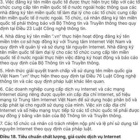
3. Việc đăng ký tên miền quốc tế được thực hiện trực tiếp với các tổ
chức cung cấp tên miền quốc tế ở nước ngoài hoặc thông qua các
nhà đăng ký tên miền quốc tế làm đại lý cho các tổ chức cung cấp
tên miền quốc tế ở nước ngoài. Tổ chức, cá nhân đăng ký tên miền
quốc tế phải thông báo với Bộ Thông tin và Truyền thông theo quy
định tại Điều 23 Luật Công nghệ thông tin.
4. Nhà đăng ký tên miền “.vn” thực hiện hoạt động đăng ký tên
miền trên cơ sở hợp đồng ký với Trung tâm Internet Việt Nam và
quy định về quản lý và sử dụng tài nguyên Internet. Nhà đăng ký
tên miền quốc tế làm đại lý cho các tổ chức cung cấp tên miền
quốc tế ở nước ngoài thực hiện việc đăng ký hoạt động và báo cáo
theo quy định của Bộ Thông tin và Truyền thông.
5. Hình thức giải quyết tranh chấp về sử dụng tên miền quốc gia
Việt Nam “.vn” thực hiện theo quy định tại Điều 76 Luật Công nghệ
thông tin và các quy định pháp luật khác liên quan.
6. Các doanh nghiệp cung cấp dịch vụ Internet và các mạng
Internet dùng riêng được quyền xin cấp địa chỉ Internet, số hiệu
mạng từ Trung tâm Internet Việt Nam để sử dụng hoặc phân bổ và
cấp phát lại cho người sử dụng của mình. Việc xin cấp địa chỉ
Internet và số hiệu mạng trực tiếp từ các tổ chức quốc tế phải được
sự đồng ý bằng văn bản của Bộ Thông tin và Truyền thông.
7. Các tổ chức cá nhân có trách nhiệm nộp phí và lệ phí sử dụng tài
nguyên Internet theo quy định của pháp luật.
Điều 18. Tiêu chuẩn chất lượng, giá cước dịch vụ Internet