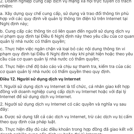
2. Doanh nghiệp cung cấp dịch vụ mạng xã hội trực tuyến có trách
nhiệm:
a. Xây dựng quy chế cung cấp, sử dụng và trao đổi thông tin phù
hợp với các quy định về quản lý thông tin điện tử trên Internet tại
Nghị định này;
b. Cung cấp các thông tin có liên quan đến người sử dụng dịch vụ
vi phạm quy định tại Điều 6 Nghị định này theo yêu cầu của cơ quan
quản lý nhà nước có thẩm quyền;
c. Thực hiện việc ngăn chặn và loại bỏ các nội dung thông tin vi
phạm quy định tại Điều 6 Nghị định này khi phát hiện hoặc theo yêu
cầu của cơ quan quản lý nhà nước có thẩm quyền;
d. Thực hiện chế độ báo cáo và chịu sự thanh tra, kiểm tra của các
cơ quan quản lý nhà nước có thẩm quyền theo quy định.
Điều 12. Người sử dụng dịch vụ Internet
1. Người sử dụng dịch vụ Internet là tổ chức, cá nhân giao kết hợp
đồng với doanh nghiệp cung cấp dịch vụ Internet hoặc với đại lý
Internet để sử dụng dịch vụ Internet.
2. Người sử dụng dịch vụ Internet có các quyền và nghĩa vụ sau
đây:
a. Được sử dụng tất cả các dịch vụ Internet, trừ các dịch vụ bị cấm
theo quy định của pháp luật.
b. Thực hiện đầy đủ các điều khoản trong hợp đồng đã giao kết với