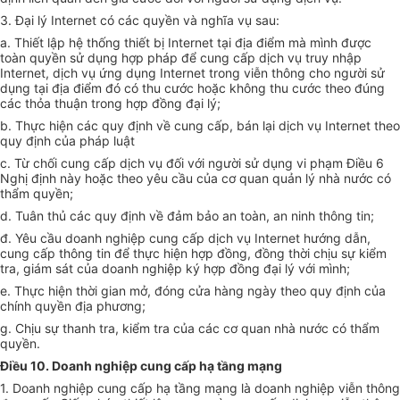
3. Đại lý Internet có các quyền và nghĩa vụ sau:
a. Thiết lập hệ thống thiết bị Internet tại địa điểm mà mình được
toàn quyền sử dụng hợp pháp để cung cấp dịch vụ truy nhập
Internet, dịch vụ ứng dụng Internet trong viễn thông cho người sử
dụng tại địa điểm đó có thu cước hoặc không thu cước theo đúng
các thỏa thuận trong hợp đồng đại lý;
b. Thực hiện các quy định về cung cấp, bán lại dịch vụ Internet theo
quy định của pháp luật
c. Từ chối cung cấp dịch vụ đối với người sử dụng vi phạm Điều 6
Nghị định này hoặc theo yêu cầu của cơ quan quản lý nhà nước có
thẩm quyền;
d. Tuân thủ các quy định về đảm bảo an toàn, an ninh thông tin;
đ. Yêu cầu doanh nghiệp cung cấp dịch vụ Internet hướng dẫn,
cung cấp thông tin để thực hiện hợp đồng, đồng thời chịu sự kiểm
tra, giám sát của doanh nghiệp ký hợp đồng đại lý với mình;
e. Thực hiện thời gian mở, đóng cửa hàng ngày theo quy định của
chính quyền địa phương;
g. Chịu sự thanh tra, kiểm tra của các cơ quan nhà nước có thẩm
quyền.
Điều 10. Doanh nghiệp cung cấp hạ tầng mạng
1. Doanh nghiệp cung cấp hạ tầng mạng là doanh nghiệp viễn thông