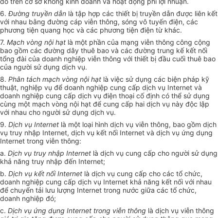
đó trên cơ sở không kinh doanh và hoạt động phi lợi nhuận.
6.
Đường truyền dẫn
là tập hợp các thiết bị truyền dẫn được liên kết
với nhau bằng đường cáp viễn thông, sóng vô tuyến điện, các
phương tiện quang học và các phương tiện điện từ khác.
7.
Mạch vòng nội hạt
là một phần của mạng viễn thông công cộng
bao gồm các đường dây thuê bao và các đường trung kế kết nối
tổng đài của doanh nghiệp viễn thông với thiết bị đầu cuối thuê bao
của người sử dụng dịch vụ.
8.
Phân tách mạch vòng nội hạt
là việc sử dụng các biện pháp kỹ
thuật, nghiệp vụ để doanh nghiệp cung cấp dịch vụ Internet và
doanh nghiệp cung cấp dịch vụ điện thoại cố định có thể sử dụng
cùng một mạch vòng nội hạt để cung cấp hai dịch vụ này độc lập
với nhau cho người sử dụng dịch vụ.
9.
Dịch vụ Internet
là một loại hình dịch vụ viễn thông, bao gồm dịch
vụ truy nhập Internet, dịch vụ kết nối Internet và dịch vụ ứng dụng
Internet trong viễn thông:
a.
Dịch vụ truy nhập Internet
là dịch vụ cung cấp cho người sử dụng
khả năng truy nhập đến Internet;
b.
Dịch vụ kết nối Internet
là dịch vụ cung cấp cho các tổ chức,
doanh nghiệp cung cấp dịch vụ Internet khả năng kết nối với nhau
để chuyển tải lưu lượng Internet trong nước giữa các tổ chức,
doanh nghiệp đó;
c.
Dịch vụ ứng dụng Internet trong viễn thông
là dịch vụ viễn thông