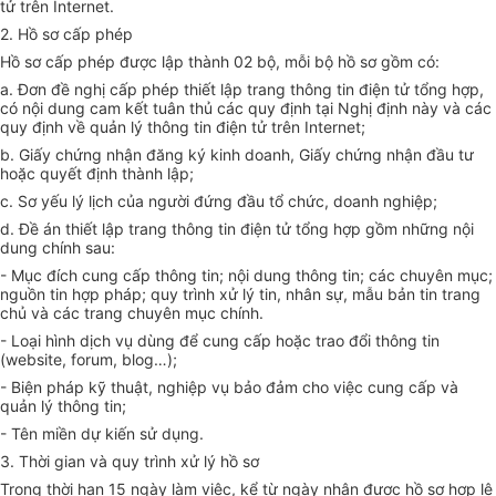
tử trên Internet.
2. Hồ sơ cấp phép
Hồ sơ cấp phép được lập thành 02 bộ, mỗi bộ hồ sơ gồm có:
a. Đơn đề nghị cấp phép thiết lập trang thông tin điện tử tổng hợp,
có nội dung cam kết tuân thủ các quy định tại Nghị định này và các
quy định về quản lý thông tin điện tử trên Internet;
b. Giấy chứng nhận đăng ký kinh doanh, Giấy chứng nhận đầu tư
hoặc quyết định thành lập;
c. Sơ yếu lý lịch của người đứng đầu tổ chức, doanh nghiệp;
d. Đề án thiết lập trang thông tin điện tử tổng hợp gồm những nội
dung chính sau:
- Mục đích cung cấp thông tin; nội dung thông tin; các chuyên mục;
nguồn tin hợp pháp; quy trình xử lý tin, nhân sự, mẫu bản tin trang
chủ và các trang chuyên mục chính.
- Loại hình dịch vụ dùng để cung cấp hoặc trao đổi thông tin
(website, forum, blog…);
- Biện pháp kỹ thuật, nghiệp vụ bảo đảm cho việc cung cấp và
quản lý thông tin;
- Tên miền dự kiến sử dụng.
3. Thời gian và quy trình xử lý hồ sơ
Trong thời hạn 15 ngày làm việc, kể từ ngày nhận được hồ sơ hợp lệ