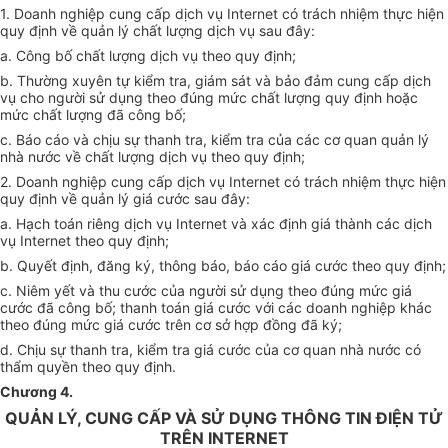
1. Doanh nghiệp cung cấp dịch vụ Internet có trách nhiệm thực hiện
quy định về quản lý chất lượng dịch vụ sau đây:
a. Công bố chất lượng dịch vụ theo quy định;
b. Thường xuyên tự kiểm tra, giám sát và bảo đảm cung cấp dịch
vụ cho người sử dụng theo đúng mức chất lượng quy định hoặc
mức chất lượng đã công bố;
c. Báo cáo và chịu sự thanh tra, kiểm tra của các cơ quan quản lý
nhà nước về chất lượng dịch vụ theo quy định;
2. Doanh nghiệp cung cấp dịch vụ Internet có trách nhiệm thực hiện
quy định về quản lý giá cước sau đây:
a. Hạch toán riêng dịch vụ Internet và xác định giá thành các dịch
vụ Internet theo quy định;
b. Quyết định, đăng ký, thông báo, báo cáo giá cước theo quy định;
c. Niêm yết và thu cước của người sử dụng theo đúng mức giá
cước đã công bố; thanh toán giá cước với các doanh nghiệp khác
theo đúng mức giá cước trên cơ sở hợp đồng đã ký;
d. Chịu sự thanh tra, kiểm tra giá cước của cơ quan nhà nước có
thẩm quyền theo quy định.
Chương 4
.
QUẢN LÝ, CUNG CẤP VÀ SỬ DỤNG THÔNG TIN ĐIỆN TỬ
TRÊN INTERNET