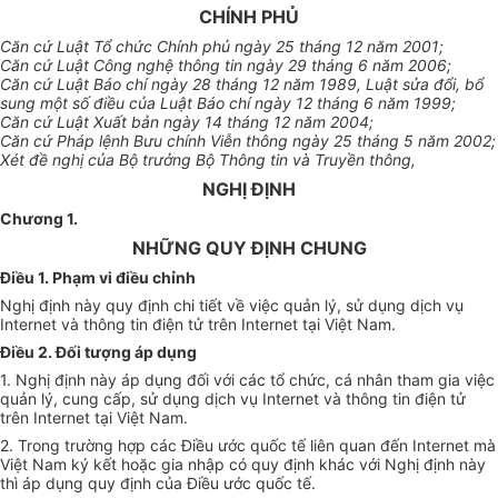
CHÍNH PHỦ
Căn cứ Luật Tổ chức Chính phủ ngày 25 tháng 12 năm 2001;
Căn cứ Luật Công nghệ thông tin ngày 29 tháng 6 năm 2006;
Căn cứ Luật Báo chí ngày 28 tháng 12 năm 1989, Luật sửa đổi, bổ
sung một số điều của Luật Báo chí ngày 12 tháng 6 năm 1999;
Căn cứ Luật Xuất bản ngày 14 tháng 12 năm 2004;
Căn cứ Pháp lệnh Bưu chính Viễn thông ngày 25 tháng 5 năm 2002;
Xét đề nghị của Bộ trưởng Bộ Thông tin và Truyền thông,
NGHỊ ĐỊNH
Chương 1
.
NHỮNG QUY ĐỊNH CHUNG
Điều 1. Phạm vi điều chỉnh
Nghị định này quy định chi tiết về việc quản lý, sử dụng dịch vụ
Internet và thông tin điện tử trên Internet tại Việt Nam.
Điều 2. Đối tượng áp dụng
1. Nghị định này áp dụng đối với các tổ chức, cá nhân tham gia việc
quản lý, cung cấp, sử dụng dịch vụ Internet và thông tin điện tử
trên Internet tại Việt Nam.
2. Trong trường hợp các Điều ước quốc tế liên quan đến Internet mà
Việt Nam ký kết hoặc gia nhập có quy định khác với Nghị định này
thì áp dụng quy định của Điều ước quốc tế.