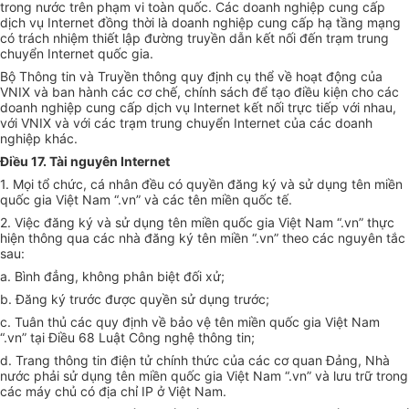
trong nước trên phạm vi toàn quốc. Các doanh nghiệp cung cấp
dịch vụ Internet đồng thời là doanh nghiệp cung cấp hạ tầng mạng
có trách nhiệm thiết lập đường truyền dẫn kết nối đến trạm trung
chuyển Internet quốc gia.
Bộ Thông tin và Truyền thông quy định cụ thể về hoạt động của
VNIX và ban hành các cơ chế, chính sách để tạo điều kiện cho các
doanh nghiệp cung cấp dịch vụ Internet kết nối trực tiếp với nhau,
với VNIX và với các trạm trung chuyển Internet của các doanh
nghiệp khác.
Điều 17. Tài nguyên Internet
1. Mọi tổ chức, cá nhân đều có quyền đăng ký và sử dụng tên miền
quốc gia Việt Nam “.vn” và các tên miền quốc tế.
2. Việc đăng ký và sử dụng tên miền quốc gia Việt Nam “.vn” thực
hiện thông qua các nhà đăng ký tên miền “.vn” theo các nguyên tắc
sau:
a. Bình đẳng, không phân biệt đối xử;
b. Đăng ký trước được quyền sử dụng trước;
c. Tuân thủ các quy định về bảo vệ tên miền quốc gia Việt Nam
“.vn” tại Điều 68 Luật Công nghệ thông tin;
d. Trang thông tin điện tử chính thức của các cơ quan Đảng, Nhà
nước phải sử dụng tên miền quốc gia Việt Nam “.vn” và lưu trữ trong
các máy chủ có địa chỉ IP ở Việt Nam.