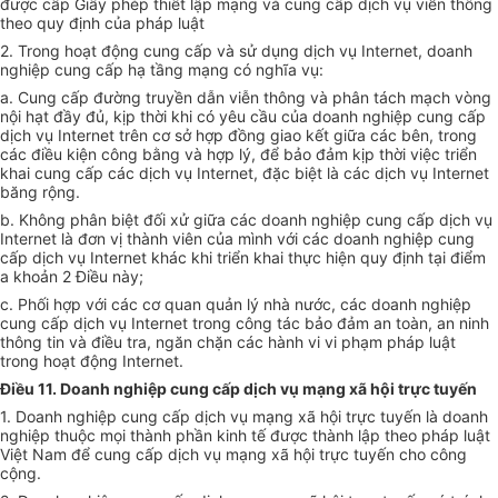
được cấp Giấy phép thiết lập mạng và cung cấp dịch vụ viễn thông
theo quy định của pháp luật
2. Trong hoạt động cung cấp và sử dụng dịch vụ Internet, doanh
nghiệp cung cấp hạ tầng mạng có nghĩa vụ:
a. Cung cấp đường truyền dẫn viễn thông và phân tách mạch vòng
nội hạt đầy đủ, kịp thời khi có yêu cầu của doanh nghiệp cung cấp
dịch vụ Internet trên cơ sở hợp đồng giao kết giữa các bên, trong
các điều kiện công bằng và hợp lý, để bảo đảm kịp thời việc triển
khai cung cấp các dịch vụ Internet, đặc biệt là các dịch vụ Internet
băng rộng.
b. Không phân biệt đối xử giữa các doanh nghiệp cung cấp dịch vụ
Internet là đơn vị thành viên của mình với các doanh nghiệp cung
cấp dịch vụ Internet khác khi triển khai thực hiện quy định tại điểm
a khoản 2 Điều này;
c. Phối hợp với các cơ quan quản lý nhà nước, các doanh nghiệp
cung cấp dịch vụ Internet trong công tác bảo đảm an toàn, an ninh
thông tin và điều tra, ngăn chặn các hành vi vi phạm pháp luật
trong hoạt động Internet.
Điều 11. Doanh nghiệp cung cấp dịch vụ mạng xã hội trực tuyến
1. Doanh nghiệp cung cấp dịch vụ mạng xã hội trực tuyến là doanh
nghiệp thuộc mọi thành phần kinh tế được thành lập theo pháp luật
Việt Nam để cung cấp dịch vụ mạng xã hội trực tuyến cho công
cộng.