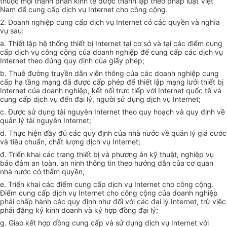
thuộc mọi thành phần kinh tế được thành lập theo pháp luật Việt
Nam để cung cấp dịch vụ Internet cho công cộng.
2. Doanh nghiệp cung cấp dịch vụ Internet có các quyền và nghĩa
vụ sau:
a. Thiết lập hệ thống thiết bị Internet tại cơ sở và tại các điểm cung
cấp dịch vụ công cộng của doanh nghiệp để cung cấp các dịch vụ
Internet theo đúng quy định của giấy phép;
b. Thuê đường truyền dẫn viễn thông của các doanh nghiệp cung
cấp hạ tầng mạng đã được cấp phép để thiết lập mạng lưới thiết bị
Internet của doanh nghiệp, kết nối trực tiếp với Internet quốc tế và
cung cấp dịch vụ đến đại lý, người sử dụng dịch vụ Internet;
c. Được sử dụng tài nguyên Internet theo quy hoạch và quy định về
quản lý tài nguyên Internet;
d. Thực hiện đầy đủ các quy định của nhà nước về quản lý giá cước
và tiêu chuẩn, chất lượng dịch vụ Internet;
đ. Triển khai các trang thiết bị và phương án kỹ thuật, nghiệp vụ
bảo đảm an toàn, an ninh thông tin theo hướng dẫn của cơ quan
nhà nước có thẩm quyền;
e. Triển khai các điểm cung cấp dịch vụ Internet cho công cộng.
Điểm cung cấp dịch vụ Internet cho công cộng của doanh nghiệp
phải chấp hành các quy định như đối với các đại lý Internet, trừ việc
phải đăng ký kinh doanh và ký hợp đồng đại lý;
g. Giao kết hợp đồng cung cấp và sử dụng dịch vụ Internet với