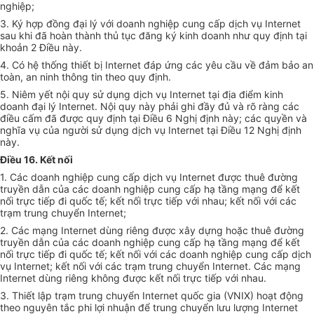
nghiệp;
3. Ký hợp đồng đại lý với doanh nghiệp cung cấp dịch vụ Internet
sau khi đã hoàn thành thủ tục đăng ký kinh doanh như quy định tại
khoản 2 Điều này.
4. Có hệ thống thiết bị Internet đáp ứng các yêu cầu về đảm bảo an
toàn, an ninh thông tin theo quy định.
5. Niêm yết nội quy sử dụng dịch vụ Internet tại địa điểm kinh
doanh đại lý Internet. Nội quy này phải ghi đầy đủ và rõ ràng các
điều cấm đã được quy định tại Điều 6 Nghị định này; các quyền và
nghĩa vụ của người sử dụng dịch vụ Internet tại Điều 12 Nghị định
này.
Điều 16. Kết nối
1. Các doanh nghiệp cung cấp dịch vụ Internet được thuê đường
truyền dẫn của các doanh nghiệp cung cấp hạ tầng mạng để kết
nối trực tiếp đi quốc tế; kết nối trực tiếp với nhau; kết nối với các
trạm trung chuyển Internet;
2. Các mạng Internet dùng riêng được xây dựng hoặc thuê đường
truyền dẫn của các doanh nghiệp cung cấp hạ tầng mạng để kết
nối trực tiếp đi quốc tế; kết nối với các doanh nghiệp cung cấp dịch
vụ Internet; kết nối với các trạm trung chuyển Internet. Các mạng
Internet dùng riêng không được kết nối trực tiếp với nhau.
3. Thiết lập trạm trung chuyển Internet quốc gia (VNIX) hoạt động
theo nguyên tắc phi lợi nhuận để trung chuyển lưu lượng Internet