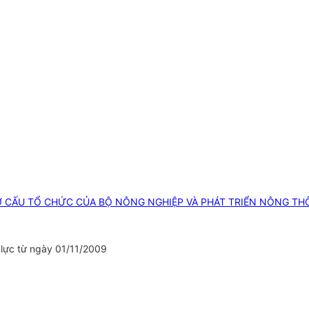
Ơ CẤU TỔ CHỨC CỦA BỘ NÔNG NGHIỆP VÀ PHÁT TRIỂN NÔNG TH
 lực từ ngày 01/11/2009