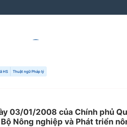
mã HS
Thuật ngữ Pháp lý
y 03/01/2008 của Chính phủ Quy
Bộ Nông nghiệp và Phát triển nôn