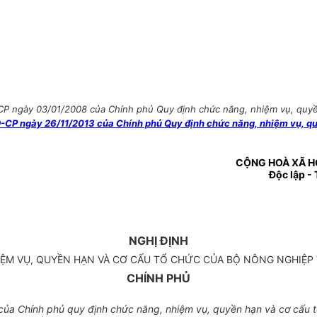
CP ngày 03/01/2008 của Chính phủ Quy định chức năng, nhiệm vụ, quyề
-CP ngày 26/11/2013 của Chính phủ Quy định chức năng, nhiệm vụ, qu
CỘNG HOÀ XÃ H
Độc lập -
NGHỊ ĐỊNH
ỆM VỤ, QUYỀN HẠN VÀ CƠ CẤU TỔ CHỨC CỦA BỘ NÔNG NGHIỆP
CHÍNH PHỦ
ủa Chính phủ quy định chức năng, nhiệm vụ, quyền hạn và cơ cấu t