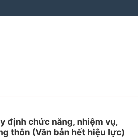
 định chức năng, nhiệm vụ,
g thôn (Văn bản hết hiệu lực)