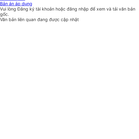
Bản án áp dụng
Vui lòng
Đăng ký
tài khoản hoặc
đăng nhập
để xem và tải văn bản
gốc.
Văn bản liên quan đang được cập nhật