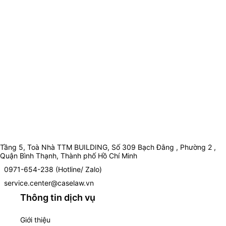
Tầng 5, Toà Nhà TTM BUILDING, Số 309 Bạch Đằng , Phường 2 ,
Quận Bình Thạnh, Thành phố Hồ Chí Minh
0971-654-238 (Hotline/ Zalo)
service.center@caselaw.vn
Thông tin dịch vụ
Giới thiệu