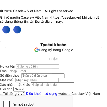
© 2026 Caselaw Việt Nam | All rights seserved
Ghi rõ nguồn Caselaw Việt Nam (
https://caselaw.vn
) khi trích dẫn,
sử dụng thông tin, tài liệu từ địa chỉ này.
Tạo tài khoản
Đăng ký bằng Google
HOẶC
Họ và tên
Email
Số điện thoại
Mật khẩu
Xác nhận mật khẩu
Giới tính
Tôi đồng ý với
Điều khoản sử dụng
website Caselaw Việt Nam