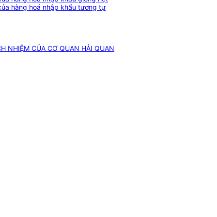
ch của hàng hoá nhập khẩu tương tự
CH NHIỆM CỦA CƠ QUAN HẢI QUAN