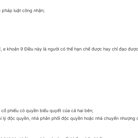
c pháp luật công nhận;
 e khoản 9 Điều này là người có thể hạn chế được hay chỉ đạo được m
ố cổ phiếu có quyền biểu quyết của cả hai bên;
 đại lý độc quyền, nhà phân phối độc quyền hoặc nhà chuyển nhượng 
.