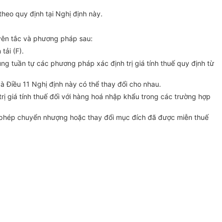
 theo quy định tại Nghị định này.
guyên tắc và phương pháp sau:
tải (F).
ụng tuần tự các phương pháp xác định trị giá tính thuế quy định từ
và Điều 11 Nghị định này có thể thay đổi cho nhau.
 trị giá tính thuế đối với hàng hoá nhập khẩu trong các trường hợp
 phép chuyển nhượng hoặc thay đổi mục đích đã được miễn thuế