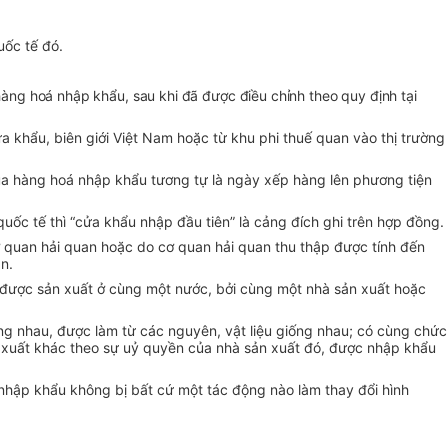
uốc tế đó.
 hàng hoá nhập khẩu, sau khi đã được điều chỉnh theo quy định tại
 khẩu, biên giới Việt Nam hoặc từ khu phi thuế quan vào thị trường
của hàng hoá nhập khẩu tương tự là ngày xếp hàng lên phương tiện
uốc tế thì “cửa khẩu nhập đầu tiên” là cảng đích ghi trên hợp đồng.
 cơ quan hải quan hoặc do cơ quan hải quan thu thập được tính đến
an.
; được sản xuất ở cùng một nước, bởi cùng một nhà sản xuất hoặc
g nhau, được làm từ các nguyên, vật liệu giống nhau; có cùng chức
n xuất khác theo sự uỷ quyền của nhà sản xuất đó, được nhập khẩu
i nhập khẩu không bị bất cứ một tác động nào làm thay đổi hình