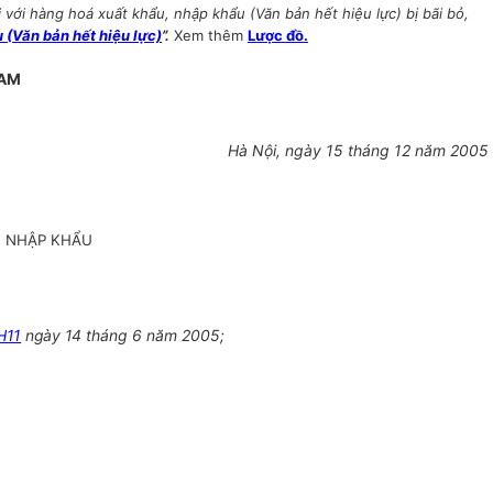
với hàng hoá xuất khẩu, nhập khẩu (Văn bản hết hiệu lực) bị bãi bỏ,
 (Văn bản hết hiệu lực)
”.
Xem thêm
Lược đồ.
NAM
Hà Nội, ngày 15 tháng 12 năm 2005
, NHẬP KHẨU
H11
ngày 14
tháng 6 năm 2005;