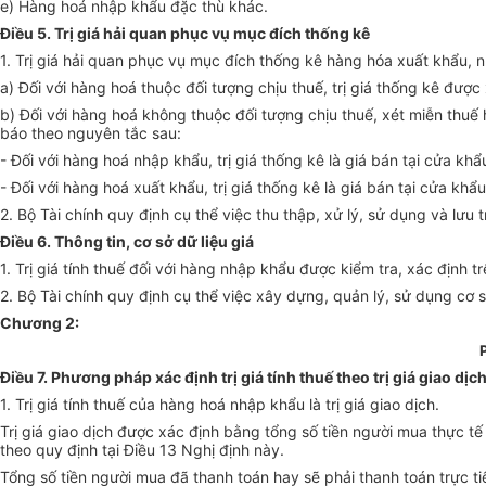
e) Hàng hoá nhập khẩu đặc thù khác.
Điều 5. Trị giá hải quan phục vụ mục đích thống kê
1. Trị giá hải quan phục vụ mục đích thống kê hàng hóa xuất khẩu, n
a) Đối với hàng hoá thuộc đối tượng chịu thuế, trị giá thống kê đượ
b) Đối với hàng hoá không thuộc đối tượng chịu thuế, xét miễn thuế ho
báo theo nguyên tắc sau:
- Đối với hàng hoá nhập khẩu, trị giá thống kê là giá bán tại cửa khẩ
- Đối với hàng hoá xuất khẩu, trị giá thống kê là giá bán tại cửa khẩ
2. Bộ Tài chính quy định cụ thể việc thu thập, xử lý, sử dụng và lưu tr
Điều 6. Thông tin, cơ sở dữ liệu giá
1. Trị giá tính thuế đối với hàng nhập khẩu được kiểm tra, xác định tr
2. Bộ Tài chính quy định cụ thể việc xây dựng, quản lý, sử dụng cơ s
Chương 2:
Điều 7. Phương pháp xác định trị giá tính thuế theo trị giá giao d
1. Trị giá tính thuế của hàng hoá nhập khẩu là trị giá giao dịch.
Trị giá giao dịch được xác định bằng tổng số tiền người mua thực t
theo quy định tại Điều 13 Nghị định này.
Tổng số tiền người mua đã thanh toán hay sẽ phải thanh toán trực 