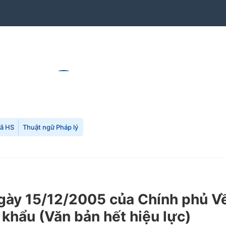
mã HS
Thuật ngữ Pháp lý
y 15/12/2005 của Chính phủ Về v
 khẩu (Văn bản hết hiệu lực)