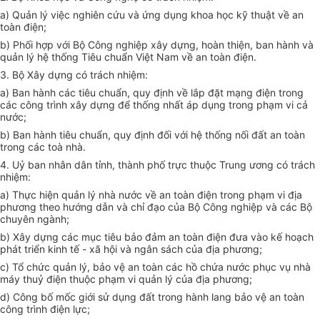
a) Quản lý việc nghiên cứu và ứng dụng khoa học kỹ thuật về an
toàn điện;
b) Phối hợp với Bộ Công nghiệp xây dựng, hoàn thiện, ban hành và
quản lý hệ thống Tiêu chuẩn Việt Nam về an toàn điện.
3. Bộ Xây dựng có trách nhiệm:
a) Ban hành các tiêu chuẩn, quy định về lắp đặt mạng điện trong
các công trình xây dựng để thống nhất áp dụng trong phạm vi cả
nước;
b) Ban hành tiêu chuẩn, quy định đối với hệ thống nối đất an toàn
trong các toà nhà.
4. Uỷ ban nhân dân tỉnh, thành phố trực thuộc Trung ương có trách
nhiệm:
a) Thực hiện quản lý nhà nước về an toàn điện trong phạm vi địa
phương theo hướng dẫn và chỉ đạo của Bộ Công nghiệp và các Bộ
chuyên ngành;
b) Xây dựng các mục tiêu bảo đảm an toàn điện đưa vào kế hoạch
phát triển kinh tế - xã hội và ngân sách của địa phương;
c) Tổ chức quản lý, bảo vệ an toàn các hồ chứa nước phục vụ nhà
máy thuỷ điện thuộc phạm vi quản lý của địa phương;
d) Công bố mốc giới sử dụng đất trong hành lang bảo vệ an toàn
công trình điện lực;