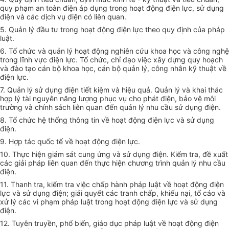
quy phạm an toàn điện áp dụng trong hoạt động điện lực, sử dụng
điện và các dịch vụ điện có liên quan.
5. Quản lý đầu tư trong hoạt động điện lực theo quy định của pháp
luật.
6. Tổ chức và quản lý hoạt động nghiên cứu khoa học và công nghệ
trong lĩnh vực điện lực. Tổ chức, chỉ đạo việc xây dựng quy hoạch
và đào tạo cán bộ khoa học, cán bộ quản lý, công nhân kỹ thuật về
điện lực.
7. Quản lý sử dụng điện tiết kiệm và hiệu quả. Quản lý và khai thác
hợp lý tài nguyên năng lượng phục vụ cho phát điện, bảo vệ môi
trường và chính sách liên quan đến quản lý nhu cầu sử dụng điện.
8. Tổ chức hệ thống thông tin về hoạt động điện lực và sử dụng
điện.
9. Hợp tác quốc tế về hoạt động điện lực.
10. Thực hiện giám sát cung ứng và sử dụng điện. Kiểm tra, đề xuất
các giải pháp liên quan đến thực hiện chương trình quản lý nhu cầu
điện.
11. Thanh tra, kiểm tra việc chấp hành pháp luật về hoạt động điện
lực và sử dụng điện; giải quyết các tranh chấp, khiếu nại, tố cáo và
xử lý các vi phạm pháp luật trong hoạt động điện lực và sử dụng
điện.
12. Tuyên truyền, phổ biến, giáo dục pháp luật về hoạt động điện