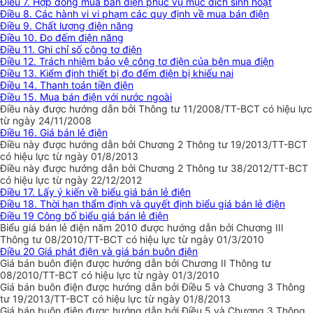
Điều 7. Hợp đồng mua bán điện phục vụ mục đích sinh hoạt
Điều 8. Các hành vi vi phạm các quy định về mua bán điện
Điều 9. Chất lượng điện năng
Điều 10. Đo đếm điện năng
Điều 11. Ghi chỉ số công tơ điện
Điều 12. Trách nhiệm bảo vệ công tơ điện của bên mua điện
Điều 13. Kiểm định thiết bị đo đếm điện bị khiếu nại
Điều 14. Thanh toán tiền điện
Điều 15. Mua bán điện với nước ngoài
Điều này được hướng dẫn bởi Thông tư 11/2008/TT-BCT có hiệu lực
từ ngày 24/11/2008
Điều 16. Giá bán lẻ điện
Điều này được hướng dẫn bởi Chương 2 Thông tư 19/2013/TT-BCT
có hiệu lực từ ngày 01/8/2013
Điều này được hướng dẫn bởi Chương 2 Thông tư 38/2012/TT-BCT
có hiệu lực từ ngày 22/12/2012
Điều 17. Lấy ý kiến về biểu giá bán lẻ điện
Điều 18. Thời hạn thẩm định và quyết định biểu giá bán lẻ điện
Điều 19 Công bố biểu giá bán lẻ điện
Biểu giá bán lẻ điện năm 2010 được hướng dẫn bởi Chương III
Thông tư 08/2010/TT-BCT có hiệu lực từ ngày 01/3/2010
Điều 20 Giá phát điện và giá bán buôn điện
Giá bán buôn điện được hướng dẫn bởi Chương II Thông tư
08/2010/TT-BCT có hiệu lực từ ngày 01/3/2010
Giá bán buôn điện được hướng dẫn bởi Điều 5 và Chương 3 Thông
tư 19/2013/TT-BCT có hiệu lực từ ngày 01/8/2013
Giá bán buôn điện được hướng dẫn bởi Điều 5 và Chương 3 Thông