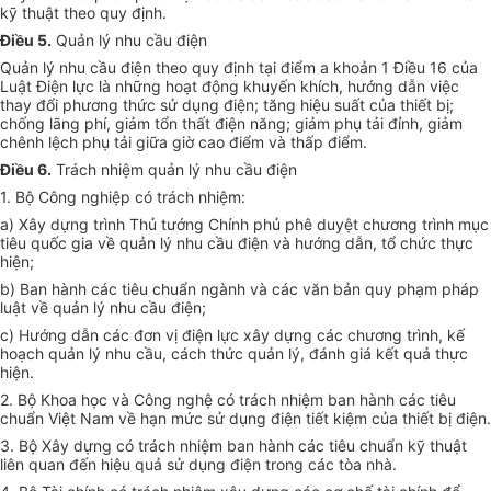
kỹ thuật theo quy định.
Điều 5.
Quản lý nhu cầu điện
Quản lý nhu cầu điện theo quy định tại điểm a khoản 1 Điều 16 của
Luật Điện lực là những hoạt động khuyến khích, hướng dẫn việc
thay đổi phương thức sử dụng điện; tăng hiệu suất của thiết bị;
chống lãng phí, giảm tổn thất điện năng; giảm phụ tải đỉnh, giảm
chênh lệch phụ tải giữa giờ cao điểm và thấp điểm.
Điều 6.
Trách nhiệm quản lý nhu cầu điện
1. Bộ Công nghiệp có trách nhiệm:
a) Xây dựng trình Thủ tướng Chính phủ phê duyệt chương trình mục
tiêu quốc gia về quản lý nhu cầu điện và hướng dẫn, tổ chức thực
hiện;
b) Ban hành các tiêu chuẩn ngành và các văn bản quy phạm pháp
luật về quản lý nhu cầu điện;
c) Hướng dẫn các đơn vị điện lực xây dựng các chương trình, kế
hoạch quản lý nhu cầu, cách thức quản lý, đánh giá kết quả thực
hiện.
2. Bộ Khoa học và Công nghệ có trách nhiệm ban hành các tiêu
chuẩn Việt Nam về hạn mức sử dụng điện tiết kiệm của thiết bị điện.
3. Bộ Xây dựng có trách nhiệm ban hành các tiêu chuẩn kỹ thuật
liên quan đến hiệu quả sử dụng điện trong các tòa nhà.