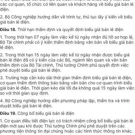
các cơ quan, tổ chức có liên quan và khách hàng về biểu giá bán lẻ
điện.
2. Bộ Công nghiệp hướng dẫn về trình tự, thủ tục lấy ý kiến về biểu
giá bán lẻ điện.
Điều 18.
Thời hạn thẩm định và quyết định biểu giá bán lẻ điện
1. Trong thời hạn 07 ngày làm việc kể từ ngày nhận đủ hồ sơ hợp lệ,
Bộ Tài chính phải có ý kiến thẩm định bằng văn bản về biểu giá bán
lẻ điện.
2. Trong thời hạn 15 ngày làm việc kể từ ngày nhận được biểu giá
bán lẻ điện đã có ý kiến của các Bộ, ngành liên quan và văn bản
thẩm định của Bộ Tài chính, Thủ tướng Chính phủ quyết định việc
phê duyệt biểu giá bán lẻ điện.
3. Trường hợp cần kéo dài thời gian thẩm định biểu giá bán lẻ điện,
cơ quan thẩm định thông báo bằng văn bản cho cơ quan trình biểu
giá bán lẻ điện. Thời gian kéo dài tối đa không quá 15 ngày làm việc
so với thời gian quy định.
4. Bộ Công nghiệp hướng dẫn phương pháp lập, thẩm tra và trình
duyệt biểu giá bán lẻ điện.
Điều 19
.
Công bố biểu giá bán lẻ điện
1. Cơ quan điều tiết điện lực có trách nhiệm công bố biểu giá bán lẻ
điện mới sau khi được Thủ tướng Chính phủ phê duyệt trên các
phương tiện thông tin đại chúng hoặc các hình thức thông tin khác.