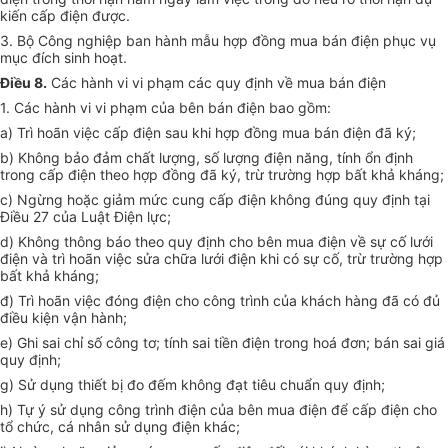
kiến cấp điện được.
3. Bộ Công nghiệp ban hành mẫu hợp đồng mua bán điện phục vụ
mục đích sinh hoạt.
Điều 8.
Các hành vi vi phạm các quy định về mua bán điện
1. Các hành vi vi phạm của bên bán điện bao gồm:
a) Trì hoãn việc cấp điện sau khi hợp đồng mua bán điện đã ký;
b) Không bảo đảm chất lượng, số lượng điện năng, tính ổn định
trong cấp điện theo hợp đồng đã ký, trừ trường hợp bất khả kháng;
c) Ngừng hoặc giảm mức cung cấp điện không đúng quy định tại
Điều 27 của Luật Điện lực;
d) Không thông báo theo quy định cho bên mua điện về sự cố lưới
điện và trì hoãn việc sửa chữa lưới điện khi có sự cố, trừ trường hợp
bất khả kháng;
đ) Trì hoãn việc đóng điện cho công trình của khách hàng đã có đủ
điều kiện vận hành;
e) Ghi sai chỉ số công tơ; tính sai tiền điện trong hoá đơn; bán sai giá
quy định;
g) Sử dụng thiết bị đo đếm không đạt tiêu chuẩn quy định;
h) Tự ý sử dụng công trình điện của bên mua điện để cấp điện cho
tổ chức, cá nhân sử dụng điện khác;