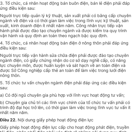
3. Tổ chức, cá nhân hoạt động bán buôn điện, bán lẻ điện phải đáp
ứng điều kiện sau:
Người trực tiếp quản lý kỹ thuật, sản xuất phải có bằng cấp chuyên
ngành về điện và có thời gian làm việc trong lĩnh vực kỹ thuật, sản
xuất, kinh doanh điện ít nhất năm năm. Công nhân trực tiếp vận
hành phải được đào tạo chuyên ngành và được kiểm tra quy trình
vận hành và quy định an toàn theo ngạch bậc quy định.
4. Tổ chức, cá nhân hoạt động bán điện ở nông thôn phải đáp ứng
điều kiện sau:
Người trực tiếp vận hành sửa chữa điện phải được đào tạo chuyên
ngành điện, có giấy chứng nhận do cơ sở dạy nghề cấp, có năng
lực chuyên môn, được huấn luyện và sát hạch về an toàn điện và
được Sở Công nghiệp cấp thẻ an toàn để làm việc trong lưới điện
nông thôn.
5. Tổ chức tư vấn chuyên ngành điện phải đáp ứng các điều kiện
sau:
a) Có đội ngũ chuyên gia phù hợp với lĩnh vực hoạt động tư vấn;
b) Chuyên gia chủ trì các lĩnh vực chính của tổ chức tư vấn phải có
trình độ đại học trở lên, có thời gian làm việc trong lĩnh vực tư vấn ít
nhất năm năm.
Điều 22.
Nội dung giấy phép hoạt động điện lực
Giấy phép hoạt động điện lực cấp cho hoạt động phát điện, truyền