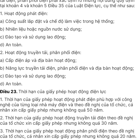
tải điện, phân phối điện phải xác định rõ những nội dung quy định
tại khoản 4 và khoản 5 Điều 35 của Luật Điện lực, cụ thể như sau:
1. Hoạt động phát điện:
a) Công suất lắp đặt và chế độ làm việc trong hệ thống;
b) Nhiên liệu hoặc nguồn nước sử dụng;
c) Đào tạo và sử dụng lao động;
d) An toàn.
2. Hoạt động truyền tải, phân phối điện:
a) Cấp điện áp và địa bàn hoạt động;
b) Năng lực truyền tải điện, phân phối điện và địa bàn hoạt động;
c) Đào tạo và sử dụng lao động;
d) An toàn.
Điều 23.
Thời hạn của giấy phép hoạt động điện lực
1. Thời hạn của giấy phép hoạt động phát điện phù hợp với công
nghệ của từng loại nhà máy điện và theo đề nghị của tổ chức, cá
nhân xin cấp giấy phép nhưng không quá 50 năm.
2. Thời hạn của giấy phép hoạt động truyền tải điện theo đề nghị
của tổ chức xin cấp giấy phép nhưng không quá 30 năm.
3. Thời hạn của giấy phép hoạt động phân phối điện theo đề nghị
của tổ chức, cá nhân xin cấp giấy phép nhưng không quá 20 năm.