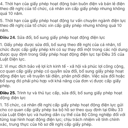
4. Thời hạn của giấy phép hoạt động bán buôn điện và bán lẻ điện
theo đề nghị của tổ chức, cá nhân xin cấp giấy phép nhưng không
quá 10 năm.
5. Thời hạn của giấy phép hoạt động tư vấn chuyên ngành điện lực
theo đề nghị của tổ chức xin cấp giấy phép nhưng không quá 10
năm.
Điều 24.
Sửa đổi, bổ sung giấy phép hoạt động điện lực
1. Giấy phép được sửa đổi, bổ sung theo đề nghị của cá nhân, tổ
chức được cấp giấy phép khi có sự thay đổi một trong các nội dung
được quy định trong Giấy phép hoạt động điện lực tại Điều 35 của
Luật Điện lực.
2. Vì mục đích bảo vệ lợi ích kinh tế - xã hội và phúc lợi công cộng,
cơ quan cấp giấy phép có quyền sửa đổi, bổ sung giấy phép hoạt
động điện lực về truyền tải điện, phân phối điện. Việc sửa đổi hoặc
bổ sung đó phải phù hợp với khả năng của đơn vị được cấp giấy
phép.
Điều 25.
Trình tự và thủ tục cấp, sửa đổi, bổ sung giấy phép hoạt
động điện lực
1. Tổ chức, cá nhân đề nghị cấp giấy phép hoạt động điện lực gửi
cho cơ quan cấp giấy phép ba bộ hồ sơ theo quy định tại Điều 33
của Luật Điện lực và hướng dẫn cụ thể của Bộ Công nghiệp đối với
từng loại hình hoạt động điện lực; chịu trách nhiệm về tính chính
xác, trung thực của hồ sơ đề nghị cấp giấy phép.