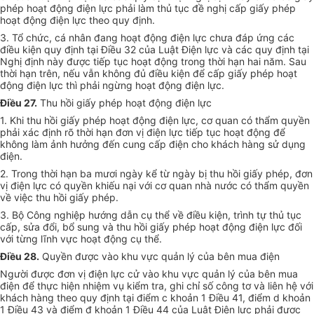
phép hoạt động điện lực phải làm thủ tục đề nghị cấp giấy phép
hoạt động điện lực theo quy định.
3. Tổ chức, cá nhân đang hoạt động điện lực chưa đáp ứng các
điều kiện quy định tại Điều 32 của Luật Điện lực và các quy định tại
Nghị định này được tiếp tục hoạt động trong thời hạn hai năm. Sau
thời hạn trên, nếu vẫn không đủ điều kiện để cấp giấy phép hoạt
động điện lực thì phải ngừng hoạt động điện lực.
Điều 27.
Thu hồi giấy phép hoạt động điện lực
1. Khi thu hồi giấy phép hoạt động điện lực, cơ quan có thẩm quyền
phải xác định rõ thời hạn đơn vị điện lực tiếp tục hoạt động để
không làm ảnh hưởng đến cung cấp điện cho khách hàng sử dụng
điện.
2. Trong thời hạn ba mươi ngày kể từ ngày bị thu hồi giấy phép, đơn
vị điện lực có quyền khiếu nại với cơ quan nhà nước có thẩm quyền
về việc thu hồi giấy phép.
3. Bộ Công nghiệp hướng dẫn cụ thể về điều kiện, trình tự thủ tục
cấp, sửa đổi, bổ sung và thu hồi giấy phép hoạt động điện lực đối
với từng lĩnh vực hoạt động cụ thể.
Điều 28.
Quyền được vào khu vực quản lý của bên mua điện
Người được đơn vị điện lực cử vào khu vực quản lý của bên mua
điện để thực hiện nhiệm vụ kiểm tra, ghi chỉ số công tơ và liên hệ với
khách hàng theo quy định tại điểm c khoản 1 Điều 41, điểm d khoản
1 Điều 43 và điểm đ khoản 1 Điều 44 của Luật Điện lực phải được