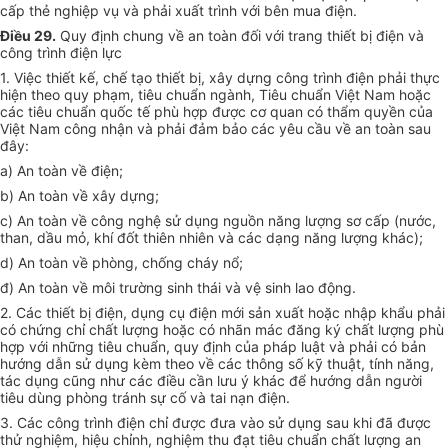
cấp thẻ nghiệp vụ và phải xuất trình với bên mua điện.
Điều 29.
Quy định chung về an toàn đối với trang thiết bị điện và
công trình điện lực
1. Việc thiết kế, chế tạo thiết bị, xây dựng công trình điện phải thực
hiện theo quy phạm, tiêu chuẩn ngành, Tiêu chuẩn Việt Nam hoặc
các tiêu chuẩn quốc tế phù hợp được cơ quan có thẩm quyền của
Việt Nam công nhận và phải đảm bảo các yêu cầu về an toàn sau
đây:
a) An toàn về điện;
b) An toàn về xây dựng;
c) An toàn về công nghệ sử dụng nguồn năng lượng sơ cấp (nước,
than, dầu mỏ, khí đốt thiên nhiên và các dạng năng lượng khác);
d) An toàn về phòng, chống cháy nổ;
đ) An toàn về môi trường sinh thái và vệ sinh lao động.
2. Các thiết bị điện, dụng cụ điện mới sản xuất hoặc nhập khẩu phải
có chứng chỉ chất lượng hoặc có nhãn mác đăng ký chất lượng phù
hợp với những tiêu chuẩn, quy định của pháp luật và phải có bản
hướng dẫn sử dụng kèm theo về các thông số kỹ thuật, tính năng,
tác dụng cũng như các điều cần lưu ý khác để hướng dẫn người
tiêu dùng phòng tránh sự cố và tai nạn điện.
3. Các công trình điện chỉ được đưa vào sử dụng sau khi đã được
thử nghiệm, hiệu chỉnh, nghiệm thu đạt tiêu chuẩn chất lượng an