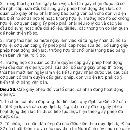
2. Trong thời hạn năm ngày làm việc, kể từ ngày nhận được hồ sơ
đề nghị cấp, sửa đổi, bổ sung giấy phép hoạt động điện lực, cơ
quan cấp giấy phép phải thông báo bằng văn bản cho đơn vị điện
lực biết hồ sơ đã hợp lệ hoặc không hợp lệ. Trường hợp hồ sơ không
hợp lệ, cơ quan cấp giấy phép phải phải nêu rõ lý do và các yêu
cầu bổ sung hoặc sửa đổi số liệu, tài liệu, các thông tin có liên quan
để hoàn thiện hồ sơ.
3. Trong thời hạn ba mươi ngày làm việc kể từ ngày nhận đủ hồ sơ
hợp lệ, cơ quan cấp giấy phép phải cấp hoặc sửa đổi, bổ sung giấy
phép hoạt động điện lực, trường hợp từ chối phải thông báo bằng
văn bản và nêu rõ lý do.
4. Trường hợp cơ quan có thẩm quyền cấp giấy phép hoạt động
yêu cầu đơn vị điện lực phải sửa đổi, bổ sung giấy phép thì trong
thời hạn mười lăm ngày làm việc kể từ ngày nhận được yêu cầu của
cơ quan có thẩm quyền cấp giấy phép, đơn vị điện lực phải có ý
kiến trả lời bằng văn bản.
Điều 26.
Cấp giấy phép đối với tổ chức, cá nhân đang hoạt động
điện lực
1. Tổ chức, cá nhân đáp ứng đủ điều kiện quy định tại Điều 32 của
Luật Điện lực và các quy định tại Nghị định này đã có giấy phép
hoạt động điện lực thì được tiếp tục thực hiện theo giấy phép đã
được cấp.
2. Tổ chức, cá nhân đáp ứng đủ các điều kiện theo quy định tại Điều
32 của Luật Điện lực và các quy định tại Nghị định này chưa có giấy