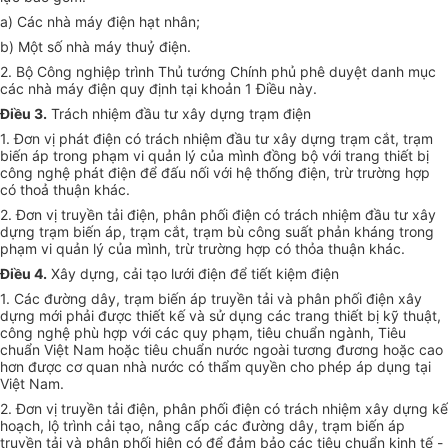
a) Các nhà máy điện hạt nhân;
b) Một số nhà máy thuỷ điện.
2. Bộ Công nghiệp trình Thủ tướng Chính phủ phê duyệt danh mục
các nhà máy điện quy định tại khoản 1 Điều này.
Điều 3.
Trách nhiệm đầu tư xây dựng trạm điện
1. Đơn vị phát điện có trách nhiệm đầu tư xây dựng trạm cắt, trạm
biến áp trong phạm vi quản lý của mình đồng bộ với trang thiết bị
công nghệ phát điện để đấu nối với hệ thống điện, trừ trường hợp
có thoả thuận khác.
2. Đơn vị truyền tải điện, phân phối điện có trách nhiệm đầu tư xây
dựng trạm biến áp, trạm cắt, trạm bù công suất phản kháng trong
phạm vi quản lý của mình, trừ trường hợp có thỏa thuận khác.
Điều 4.
Xây dựng, cải tạo lưới điện để tiết kiệm điện
1. Các đường dây, trạm biến áp truyền tải và phân phối điện xây
dựng mới phải được thiết kế và sử dụng các trang thiết bị kỹ thuật,
công nghệ phù hợp với các quy phạm, tiêu chuẩn ngành, Tiêu
chuẩn Việt Nam hoặc tiêu chuẩn nước ngoài tương đương hoặc cao
hơn được cơ quan nhà nước có thẩm quyền cho phép áp dụng tại
Việt Nam.
2. Đơn vị truyền tải điện, phân phối điện có trách nhiệm xây dựng kế
hoạch, lộ trình cải tạo, nâng cấp các đường dây, trạm biến áp
truyền tải và phân phối hiện có để đảm bảo các tiêu chuẩn kinh tế -