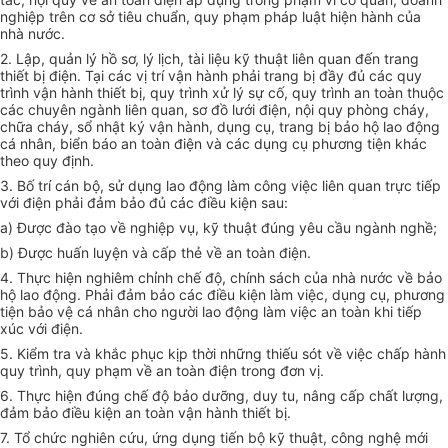
nghiệp trên cơ sở tiêu chuẩn, quy phạm pháp luật hiện hành của
nhà nước.
2. Lập, quản lý hồ sơ, lý lịch, tài liệu kỹ thuật liên quan đến trang
thiết bị điện. Tại các vị trí vận hành phải trang bị đầy đủ các quy
trình vận hành thiết bị, quy trình xử lý sự cố, quy trình an toàn thuộc
các chuyên ngành liên quan, sơ đồ lưới điện, nội quy phòng cháy,
chữa cháy, sổ nhật ký vận hành, dụng cụ, trang bị bảo hộ lao động
cá nhân, biển báo an toàn điện và các dụng cụ phương tiện khác
theo quy định.
3. Bố trí cán bộ, sử dụng lao động làm công việc liên quan trực tiếp
với điện phải đảm bảo đủ các điều kiện sau:
a) Được đào tạo về nghiệp vụ, kỹ thuật đúng yêu cầu ngành nghề;
b) Được huấn luyện và cấp thẻ về an toàn điện.
4. Thực hiện nghiêm chỉnh chế độ, chính sách của nhà nước về bảo
hộ lao động. Phải đảm bảo các điều kiện làm việc, dụng cụ, phương
tiện bảo vệ cá nhân cho người lao động làm việc an toàn khi tiếp
xúc với điện.
5. Kiểm tra và khắc phục kịp thời những thiếu sót về việc chấp hành
quy trình, quy phạm về an toàn điện trong đơn vị.
6. Thực hiện đúng chế độ bảo dưỡng, duy tu, nâng cấp chất lượng,
đảm bảo điều kiện an toàn vận hành thiết bị.
7. Tổ chức nghiên cứu, ứng dụng tiến bộ kỹ thuật, công nghệ mới