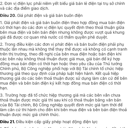
2. Đơn vị điện lực phải niêm yết biểu giá bán lẻ điện tại trụ sở chính
và các địa điểm giao dịch.
Điều 20
.
Giá phát điện và giá bán buôn điện
1. Giá phát điện và giá bán buôn điện theo hợp đồng mua bán điện
có thời hạn do các đơn vị điện lực quyết định theo thoả thuận giữa
bên mua điện và bên bán điện nhưng không được vượt quá khung
giá đã được cơ quan nhà nước có thẩm quyền phê duyệt.
2. Trong điều kiện các đơn vị phát điện và bán buôn điện phải phụ
thuộc lẫn nhau mà không thể thay thế được và không có cạnh tranh
trên thị trường, theo đề nghị của bên mua điện hoặc bán điện khi
các bên này không thoả thuận được giá mua, giá bán để ký hợp
đồng mua bán điện có thời hạn hoặc theo yêu cầu của Thủ tướng
Chính phủ, Bộ Công nghiệp phối hợp với Bộ Tài chính tổ chức hiệp
thương giá theo quy định của pháp luật hiện hành. Kết quả hiệp
thương giá do các bên thoả thuận được sử dụng làm căn cứ để bên
mua điện và bên bán điện ký kết hợp đồng mua bán điện có thời
hạn.
3. Trường hợp đã tổ chức hiệp thương giá mà các bên vẫn chưa
thoả thuận được mức giá thì sau khi có thoả thuận bằng văn bản
của Bộ Tài chính, Bộ Công nghiệp quyết định mức giá tạm thời để
làm căn cứ thi hành cho đến khi bên mua điện và bên bán điện thoả
thuận được mức giá chính thức.
Điều 21.
Điều kiện cấp giấy phép hoạt động điện lực