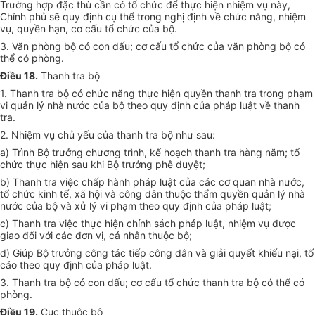
Trường hợp đặc thù cần có tổ chức để thực hiện nhiệm vụ này,
Chính phủ sẽ quy định cụ thể trong nghị định về chức năng, nhiệm
vụ, quyền hạn, cơ cấu tổ chức của bộ.
3. Văn phòng bộ có con dấu; cơ cấu tổ chức của văn phòng bộ có
thể có phòng.
Điều 18.
Thanh tra bộ
1. Thanh tra bộ có chức năng thực hiện quyền thanh tra trong phạm
vi quản lý nhà nước của bộ theo quy định của pháp luật về thanh
tra.
2. Nhiệm vụ chủ yếu của thanh tra bộ như sau:
a) Trình Bộ trưởng chương trình, kế hoạch thanh tra hàng năm; tổ
chức thực hiện sau khi Bộ trưởng phê duyệt;
b) Thanh tra việc chấp hành pháp luật của các cơ quan nhà nước,
tổ chức kinh tế, xã hội và công dân thuộc thẩm quyền quản lý nhà
nước của bộ và xử lý vi phạm theo quy định của pháp luật;
c) Thanh tra việc thực hiện chính sách pháp luật, nhiệm vụ được
giao đối với các đơn vị, cá nhân thuộc bộ;
d) Giúp Bộ trưởng công tác tiếp công dân và giải quyết khiếu nại, tố
cáo theo quy định của pháp luật.
3. Thanh tra bộ có con dấu; cơ cấu tổ chức thanh tra bộ có thể có
phòng.
Điều 19.
Cục thuộc bộ