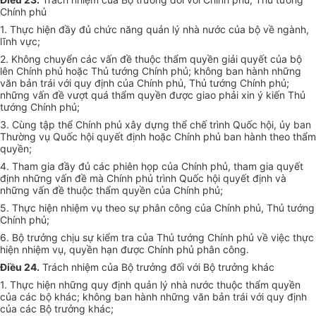
Chính phủ
1. Thực hiện đầy đủ chức năng quản lý nhà nước của bộ về ngành,
lĩnh vực;
2. Không chuyển các vấn đề thuộc thẩm quyền giải quyết của bộ
lên Chính phủ hoặc Thủ tướng Chính phủ; không ban hành những
văn bản trái với quy định của Chính phủ, Thủ tướng Chính phủ;
những vấn đề vượt quá thẩm quyền được giao phải xin ý kiến Thủ
tướng Chính phủ;
3. Cùng tập thể Chính phủ xây dựng thể chế trình Quốc hội, ủy ban
Thường vụ Quốc hội quyết định hoặc Chính phủ ban hành theo thẩm
quyền;
4. Tham gia đầy đủ các phiên họp của Chính phủ, tham gia quyết
định những vấn đề mà Chính phủ trình Quốc hội quyết định và
những vấn đề thuộc thẩm quyền của Chính phủ;
5. Thực hiện nhiệm vụ theo sự phân công của Chính phủ, Thủ tướng
Chính phủ;
6. Bộ trưởng chịu sự kiểm tra của Thủ tướng Chính phủ về việc thực
hiện nhiệm vụ, quyền hạn được Chính phủ phân công.
Điều 24.
Trách nhiệm của Bộ trưởng đối với Bộ trưởng khác
1. Thực hiện những quy định quản lý nhà nước thuộc thẩm quyền
của các bộ khác; không ban hành những văn bản trái với quy định
của các Bộ trưởng khác;