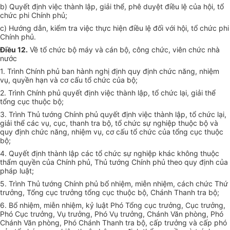
b) Quyết định việc thành lập, giải thể, phê duyệt điều lệ của hội, tổ
chức phi Chính phủ;
c) Hướng dẫn, kiểm tra việc thực hiện điều lệ đối với hội, tổ chức phi
Chính phủ.
Điều 12.
Về tổ chức bộ máy và cán bộ, công chức, viên chức nhà
nước
1. Trình Chính phủ ban hành nghị định quy định chức năng, nhiệm
vụ, quyền hạn và cơ cấu tổ chức của bộ;
2. Trình Chính phủ quyết định việc thành lập, tổ chức lại, giải thể
tổng cục thuộc bộ;
3. Trình Thủ tướng Chính phủ quyết định việc thành lập, tổ chức lại,
giải thể các vụ, cục, thanh tra bộ, tổ chức sự nghiệp thuộc bộ và
quy định chức năng, nhiệm vụ, cơ cấu tổ chức của tổng cục thuộc
bộ;
4. Quyết định thành lập các tổ chức sự nghiệp khác không thuộc
thẩm quyền của Chính phủ, Thủ tướng Chính phủ theo quy định của
pháp luật;
5. Trình Thủ tướng Chính phủ bổ nhiệm, miễn nhiệm, cách chức Thứ
trưởng, Tổng cục trưởng tổng cục thuộc bộ, Chánh Thanh tra bộ;
6. Bổ nhiệm, miễn nhiệm, kỷ luật Phó Tổng cục trưởng, Cục trưởng,
Phó Cục trưởng, Vụ trưởng, Phó Vụ trưởng, Chánh Văn phòng, Phó
Chánh Văn phòng, Phó Chánh Thanh tra bộ, cấp trưởng và cấp phó