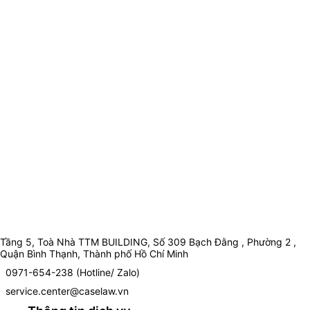
Tầng 5, Toà Nhà TTM BUILDING, Số 309 Bạch Đằng , Phường 2 ,
Quận Bình Thạnh, Thành phố Hồ Chí Minh
0971-654-238 (Hotline/ Zalo)
service.center@caselaw.vn