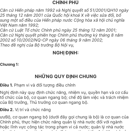
CHÍNH PHỦ
Căn cứ Hiến pháp năm 1992 và Nghị quyết số 51/2001/QH10 ngày
25 tháng 12 năm 2001 của Quốc hội khoá X về việc sửa đổi, bổ
sung một số điều của Hiến pháp nước Cộng hòa xã hội chủ nghĩa
Việt Nam năm 1992;
Căn cứ Luật Tổ chức Chính phủ ngày 25 tháng 12 năm 2001;
Căn cứ Nghị quyết phiên họp Chính phủ thường kỳ tháng 8 năm
2002 số 10/2002/NQ-CP ngày 06 tháng 9 năm 2002;
Theo đề nghị của Bộ trưởng Bộ Nội vụ,
NGHỊ ĐỊNH:
Chương 1:
NHỮNG QUY ĐỊNH CHUNG
Điều 1.
Phạm vi và đối tượng điều chỉnh
Nghị định này quy định chức năng, nhiệm vụ, quyền hạn và cơ cấu
tổ chức của bộ, cơ quan ngang bộ; chế độ làm việc và trách nhiệm
của Bộ trưởng, Thủ trưởng cơ quan ngang bộ.
Điều 2.
Vị trí và chức năng
ưưBộ, cơ quan ngang bộ (dưới đây gọi chung là bộ) là cơ quan của
Chính phủ, thực hiện chức năng quản lý nhà nước đối với ngành
hoặc lĩnh vực công tác trong phạm vi cả nước; quản lý nhà nước