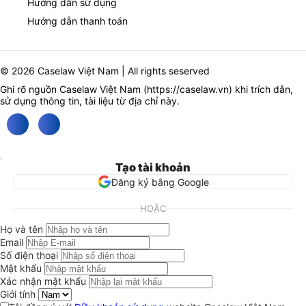
Hướng dẫn sử dụng
Hướng dẫn thanh toán
© 2026 Caselaw Việt Nam | All rights seserved
Ghi rõ nguồn Caselaw Việt Nam (
https://caselaw.vn
) khi trích dẫn,
sử dụng thông tin, tài liệu từ địa chỉ này.
Tạo tài khoản
Đăng ký bằng Google
HOẶC
Họ và tên
Email
Số điện thoại
Mật khẩu
Xác nhận mật khẩu
Giới tính