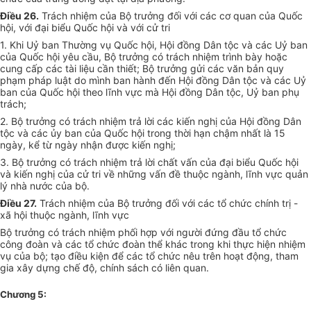
Điều 26.
Trách nhiệm của Bộ trưởng đối với các cơ quan của Quốc
hội, với đại biểu Quốc hội và với cử tri
1. Khi Uỷ ban Thường vụ Quốc hội, Hội đồng Dân tộc và các Uỷ ban
của Quốc hội yêu cầu, Bộ trưởng có trách nhiệm trình bày hoặc
cung cấp các tài liệu cần thiết; Bộ trưởng gửi các văn bản quy
phạm pháp luật do mình ban hành đến Hội đồng Dân tộc và các Uỷ
ban của Quốc hội theo lĩnh vực mà Hội đồng Dân tộc, Uỷ ban phụ
trách;
2. Bộ trưởng có trách nhiệm trả lời các kiến nghị của Hội đồng Dân
tộc và các ủy ban của Quốc hội trong thời hạn chậm nhất là 15
ngày, kể từ ngày nhận được kiến nghị;
3. Bộ trưởng có trách nhiệm trả lời chất vấn của đại biểu Quốc hội
và kiến nghị của cử tri về những vấn đề thuộc ngành, lĩnh vực quản
lý nhà nước của bộ.
Điều 27.
Trách nhiệm của Bộ trưởng đối với các tổ chức chính trị -
xã hội thuộc ngành, lĩnh vực
Bộ trưởng có trách nhiệm phối hợp với người đứng đầu tổ chức
công đoàn và các tổ chức đoàn thể khác trong khi thực hiện nhiệm
vụ của bộ; tạo điều kiện để các tổ chức nêu trên hoạt động, tham
gia xây dựng chế độ, chính sách có liên quan.
Chương 5: