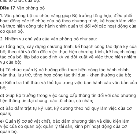
cấu tổ chức của bộ.
Điều 17.
Văn phòng bộ
1. Văn phòng bộ có chức năng giúp Bộ trưởng tổng hợp, điều phối
hoạt động các tổ chức của bộ theo chương trình, kế hoạch làm việc
và thực hiện công tác hành chính quản trị đối với các hoạt động của
cơ quan bộ.
2. Nhiệm vụ chủ yếu của văn phòng bộ như sau:
a) Tổng hợp, xây dựng chương trình, kế hoạch công tác định kỳ của
bộ; theo dõi và đôn đốc việc thực hiện chương trình, kế hoạch công
tác của bộ; lập báo cáo định kỳ và đột xuất về việc thực hiện nhiệm
vụ của bộ;
b) Tổ chức quản lý và hướng dẫn thực hiện công tác hành chính,
văn thư, lưu trữ, tổng hợp công tác thi đua - khen thưởng của bộ;
c) Kiểm tra thể thức và thủ tục trong việc ban hành các văn bản của
bộ;
d) Giúp Bộ trưởng trong việc cung cấp thông tin đối với các phương
tiện thông tin đại chúng, các tổ chức, cá nhân;
đ) Bảo đảm trật tự kỷ luật, kỷ cương theo nội quy làm việc của cơ
quan;
e) Quản lý cơ sở vật chất, bảo đảm phương tiện và điều kiện làm
việc của cơ quan bộ; quản lý tài sản, kinh phí hoạt động của cơ
quan bộ.