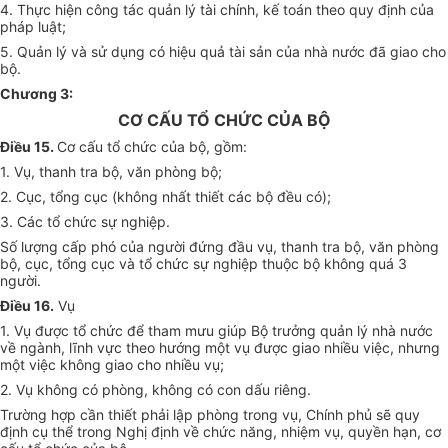
4. Thực hiện công tác quản lý tài chính, kế toán theo quy định của
pháp luật;
5. Quản lý và sử dụng có hiệu quả tài sản của nhà nước đã giao cho
bộ.
Chương 3:
CƠ CẤU TỔ CHỨC CỦA BỘ
Điều 15.
Cơ cấu tổ chức của bộ, gồm:
1. Vụ, thanh tra bộ, văn phòng bộ;
2. Cục, tổng cục (không nhất thiết các bộ đều có);
3. Các tổ chức sự nghiệp.
Số lượng cấp phó của người đứng đầu vụ, thanh tra bộ, văn phòng
bộ, cục, tổng cục và tổ chức sự nghiệp thuộc bộ không quá 3
người.
Điều 16.
Vụ
1. Vụ được tổ chức để tham mưu giúp Bộ trưởng quản lý nhà nước
về ngành, lĩnh vực theo hướng một vụ được giao nhiều việc, nhưng
một việc không giao cho nhiều vụ;
2. Vụ không có phòng, không có con dấu riêng.
Trường hợp cần thiết phải lập phòng trong vụ, Chính phủ sẽ quy
định cụ thể trong Nghị định về chức năng, nhiệm vụ, quyền hạn, cơ