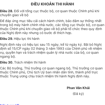
ĐIỀU KHOẢN THI HÀNH
Điều 28.
Đối với tổng cục thuộc bộ, cơ quan thuộc Chính phủ khi
chuyển giao về bộ
Để đáp ứng mục tiêu cải cách hành chính, bảo đảm sự thống nhất
trong bộ máy hành chính nhà nước, các tổng cục thuộc bộ, cơ quan
thuộc Chính phủ khi chuyển giao về bộ phải tổ chức theo quy định
của Nghị định này nhưng có bước đi thích hợp.
Điều 29.
Hiệu lực thi hành
Nghị định này có hiệu lực sau 15 ngày, kể từ ngày ký. Bãi bỏ Nghị
định số 15/CP ngày 02 tháng 3 năm 1993 của Chính phủ về nhiệm
vụ, quyền hạn và trách nhiệm quản lý nhà nước của bộ, cơ quan
ngang bộ.
Điều 30.
Trách nhiệm thi hành
Các Bộ trưởng, Thủ trưởng cơ quan ngang bộ, Thủ trưởng cơ quan
thuộc Chính phủ, Chủ tịch Uỷ ban nhân dân tỉnh, thành phố trực
thuộc Trung ương chịu trách nhiệm thi hành Nghị định này.
Phan Văn Khải
(Đã ký)