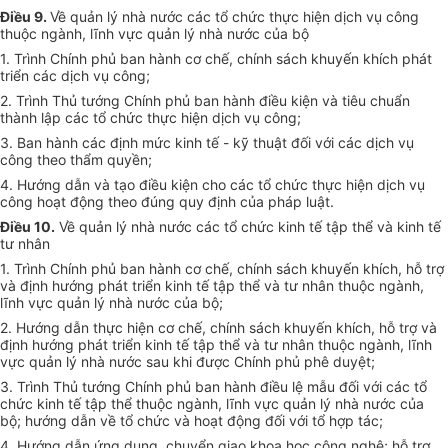
Điều 9.
Về quản lý nhà nước các tổ chức thực hiện dịch vụ công
thuộc ngành, lĩnh vực quản lý nhà nước của bộ
1. Trình Chính phủ ban hành cơ chế, chính sách khuyến khích phát
triển các dịch vụ công;
2. Trình Thủ tướng Chính phủ ban hành điều kiện và tiêu chuẩn
thành lập các tổ chức thực hiện dịch vụ công;
3. Ban hành các định mức kinh tế - kỹ thuật đối với các dịch vụ
công theo thẩm quyền;
4. Hướng dẫn và tạo điều kiện cho các tổ chức thực hiện dịch vụ
công hoạt động theo đúng quy định của pháp luật.
Điều 10.
Về quản lý nhà nước các tổ chức kinh tế tập thể và kinh tế
tư nhân
1. Trình Chính phủ ban hành cơ chế, chính sách khuyến khích, hỗ trợ
và định hướng phát triển kinh tế tập thể và tư nhân thuộc ngành,
lĩnh vực quản lý nhà nước của bộ;
2. Hướng dẫn thực hiện cơ chế, chính sách khuyến khích, hỗ trợ và
định hướng phát triển kinh tế tập thể và tư nhân thuộc ngành, lĩnh
vực quản lý nhà nước sau khi được Chính phủ phê duyệt;
3. Trình Thủ tướng Chính phủ ban hành điều lệ mẫu đối với các tổ
chức kinh tế tập thể thuộc ngành, lĩnh vực quản lý nhà nước của
bộ; hướng dẫn về tổ chức và hoạt động đối với tổ hợp tác;
4. Hướng dẫn ứng dụng, chuyển giao khoa học công nghệ; hỗ trợ