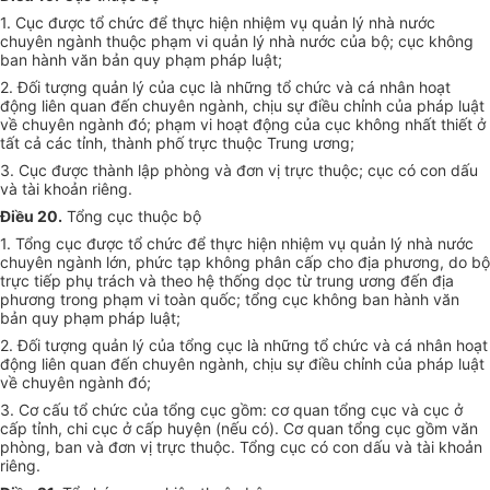
1. Cục được tổ chức để thực hiện nhiệm vụ quản lý nhà nước
chuyên ngành thuộc phạm vi quản lý nhà nước của bộ; cục không
ban hành văn bản quy phạm pháp luật;
2. Đối tượng quản lý của cục là những tổ chức và cá nhân hoạt
động liên quan đến chuyên ngành, chịu sự điều chỉnh của pháp luật
về chuyên ngành đó; phạm vi hoạt động của cục không nhất thiết ở
tất cả các tỉnh, thành phố trực thuộc Trung ương;
3. Cục được thành lập phòng và đơn vị trực thuộc; cục có con dấu
và tài khoản riêng.
Điều 20.
Tổng cục thuộc bộ
1. Tổng cục được tổ chức để thực hiện nhiệm vụ quản lý nhà nước
chuyên ngành lớn, phức tạp không phân cấp cho địa phương, do bộ
trực tiếp phụ trách và theo hệ thống dọc từ trung ương đến địa
phương trong phạm vi toàn quốc; tổng cục không ban hành văn
bản quy phạm pháp luật;
2. Đối tượng quản lý của tổng cục là những tổ chức và cá nhân hoạt
động liên quan đến chuyên ngành, chịu sự điều chỉnh của pháp luật
về chuyên ngành đó;
3. Cơ cấu tổ chức của tổng cục gồm: cơ quan tổng cục và cục ở
cấp tỉnh, chi cục ở cấp huyện (nếu có). Cơ quan tổng cục gồm văn
phòng, ban và đơn vị trực thuộc. Tổng cục có con dấu và tài khoản
riêng.