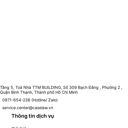
Tầng 5, Toà Nhà TTM BUILDING, Số 309 Bạch Đằng , Phường 2 ,
Quận Bình Thạnh, Thành phố Hồ Chí Minh
0971-654-238 (Hotline/ Zalo)
service.center@caselaw.vn
Thông tin dịch vụ