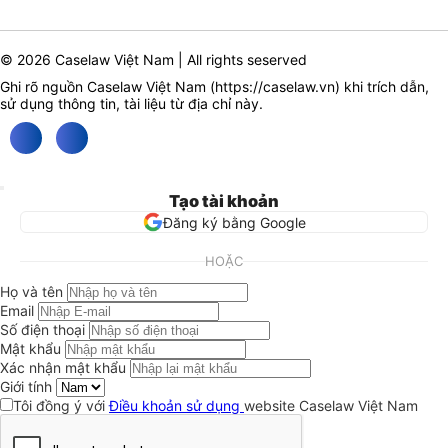
© 2026 Caselaw Việt Nam | All rights seserved
Ghi rõ nguồn Caselaw Việt Nam (
https://caselaw.vn
) khi trích dẫn,
sử dụng thông tin, tài liệu từ địa chỉ này.
Tạo tài khoản
Đăng ký bằng Google
HOẶC
Họ và tên
Email
Số điện thoại
Mật khẩu
Xác nhận mật khẩu
Giới tính
Tôi đồng ý với
Điều khoản sử dụng
website Caselaw Việt Nam