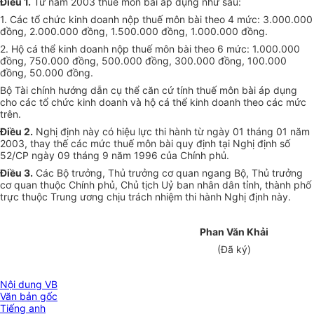
Điều 1.
Từ năm 2003 thuế môn bài áp dụng như sau:
1. Các tổ chức kinh doanh nộp thuế môn bài theo 4 mức: 3.000.000
đồng, 2.000.000 đồng, 1.500.000 đồng, 1.000.000 đồng.
2. Hộ cá thể kinh doanh nộp thuế môn bài theo 6 mức: 1.000.000
đồng, 750.000 đồng, 500.000 đồng, 300.000 đồng, 100.000
đồng, 50.000 đồng.
Bộ Tài chính hướng dẫn cụ thể căn cứ tính thuế môn bài áp dụng
cho các tổ chức kinh doanh và hộ cá thể kinh doanh theo các mức
trên.
Điều 2.
Nghị định này có hiệu lực thi hành từ ngày 01 tháng 01 năm
2003, thay thế các mức thuế môn bài quy định tại Nghị định số
52/CP ngày 09 tháng 9 năm 1996 của Chính phủ.
Điều 3.
Các Bộ trưởng, Thủ trưởng cơ quan ngang Bộ, Thủ trưởng
cơ quan thuộc Chính phủ, Chủ tịch Uỷ ban nhân dân tỉnh, thành phố
trực thuộc Trung ương chịu trách nhiệm thi hành Nghị định này.
Phan Văn Khải
(Đã ký)
Nội dung VB
Văn bản gốc
Tiếng anh