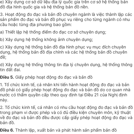
e) Xây dựng cơ sở dữ liệu địa lý quốc gia trên cơ sở hệ thống bản
đồ địa hình quốc gia và hệ thống bản đồ nền.
3. Hoạt động đo đạc và bản đồ chuyên ngành là việc thành lập các
sản phẩm đo đạc và bản đồ phục vụ riêng cho từng ngành có nhu
cầu hoặc từng địa phương bao gồm:
a) Thiết lập hệ thống điểm đo đạc cơ sở chuyên dụng;
b) Xây dựng hệ thống không ảnh chuyên dụng;
c) Xây dựng hệ thống bản đồ địa hình phục vụ mục đích chuyên
dụng, hệ thống bản đồ địa chính và các hệ thống bản đồ chuyên
đề;
d) Xây dựng hệ thống thông tin địa lý chuyên dụng, hệ thống thông
tin đất đai.
Điều 5.
Giấy phép hoạt động đo đạc và bản đồ
1. Tổ chức kinh tế, cá nhân khi tiến hành hoạt động đo đạc và bản
đồ phải có giấy phép hoạt động đo đạc và bản đồ do cơ quan nhà
nước có thẩm quyền cấp theo quy định tại Điều 21 của Nghị định
này.
2. Tổ chức kinh tế, cá nhân có nhu cầu hoạt động đo đạc và bản đồ
trong phạm vi được phép và có đủ điều kiện chuyên môn, kỹ thuật
về đo đạc và bản đồ đều được cấp giấy phép hoạt động đo đạc và
bản đồ.
Điều 6.
Thành lập, xuất bản và phát hành sản phẩm bản đồ