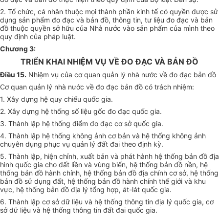
2. Tổ chức, cá nhân thuộc mọi thành phần kinh tế có quyền được sử
dụng sản phẩm đo đạc và bản đồ, thông tin, tư liệu đo đạc và bản
đồ thuộc quyền sở hữu của Nhà nước vào sản phẩm của mình theo
quy định của pháp luật.
Chương 3
:
TRIỂN KHAI NHIỆM VỤ VỀ ĐO ĐẠC VÀ BẢN ĐỒ
Điều 15.
Nhiệm vụ của cơ quan quản lý nhà nước về đo đạc bản đồ
Cơ quan quản lý nhà nước về đo đạc bản đồ có trách nhiệm:
1. Xây dựng hệ quy chiếu quốc gia.
2. Xây dựng hệ thống số liệu gốc đo đạc quốc gia.
3. Thành lập hệ thống điểm đo đạc cơ sở quốc gia.
4. Thành lập hệ thống không ảnh cơ bản và hệ thống không ảnh
chuyên dụng phục vụ quản lý đất đai theo định kỳ.
5. Thành lập, hiện chỉnh, xuất bản và phát hành hệ thống bản đồ địa
hình quốc gia cho đất liền và vùng biển, hệ thống bản đồ nền, hệ
thống bản đồ hành chính, hệ thống bản đồ địa chính cơ sở, hệ thống
bản đồ sử dụng đất, hệ thống bản đồ hành chính thế giới và khu
vực, hệ thống bản đồ địa lý tổng hợp, át-lát quốc gia.
6. Thành lập cơ sở dữ liệu và hệ thống thông tin địa lý quốc gia, cơ
sở dữ liệu và hệ thống thông tin đất đai quốc gia.