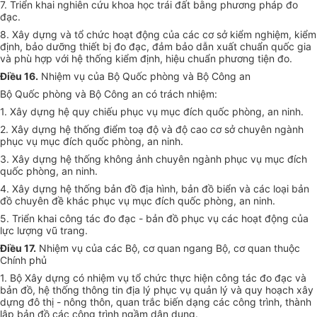
7. Triển khai nghiên cứu khoa học trái đất bằng phương pháp đo
đạc.
8. Xây dựng và tổ chức hoạt động của các cơ sở kiểm nghiệm, kiểm
định, bảo dưỡng thiết bị đo đạc, đảm bảo dẫn xuất chuẩn quốc gia
và phù hợp với hệ thống kiểm định, hiệu chuẩn phương tiện đo.
Điều 16.
Nhiệm vụ của Bộ Quốc phòng và Bộ Công an
Bộ Quốc phòng và Bộ Công an có trách nhiệm:
1. Xây dựng hệ quy chiếu phục vụ mục đích quốc phòng, an ninh.
2. Xây dựng hệ thống điểm toạ độ và độ cao cơ sở chuyên ngành
phục vụ mục đích quốc phòng, an ninh.
3. Xây dựng hệ thống không ảnh chuyên ngành phục vụ mục đích
quốc phòng, an ninh.
4. Xây dựng hệ thống bản đồ địa hình, bản đồ biển và các loại bản
đồ chuyên đề khác phục vụ mục đích quốc phòng, an ninh.
5. Triển khai công tác đo đạc - bản đồ phục vụ các hoạt động của
lực lượng vũ trang.
Điều 17.
Nhiệm vụ của các Bộ, cơ quan ngang Bộ, cơ quan thuộc
Chính phủ
1. Bộ Xây dựng có nhiệm vụ tổ chức thực hiện công tác đo đạc và
bản đồ, hệ thống thông tin địa lý phục vụ quản lý và quy hoạch xây
dựng đô thị - nông thôn, quan trắc biến dạng các công trình, thành
lập bản đồ các công trình ngầm dân dụng.