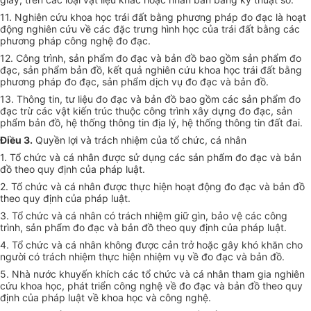
11. Nghiên cứu khoa học trái đất bằng phương pháp đo đạc là hoạt
động nghiên cứu về các đặc trưng hình học của trái đất bằng các
phương pháp công nghệ đo đạc.
12. Công trình, sản phẩm đo đạc và bản đồ bao gồm sản phẩm đo
đạc, sản phẩm bản đồ, kết quả nghiên cứu khoa học trái đất bằng
phương pháp đo đạc, sản phẩm dịch vụ đo đạc và bản đồ.
13. Thông tin, tư liệu đo đạc và bản đồ bao gồm các sản phẩm đo
đạc trừ các vật kiến trúc thuộc công trình xây dựng đo đạc, sản
phẩm bản đồ, hệ thống thông tin địa lý, hệ thống thông tin đất đai.
Điều 3.
Quyền lợi và trách nhiệm của tổ chức, cá nhân
1. Tổ chức và cá nhân được sử dụng các sản phẩm đo đạc và bản
đồ theo quy định của pháp luật.
2. Tổ chức và cá nhân được thực hiện hoạt động đo đạc và bản đồ
theo quy định của pháp luật.
3. Tổ chức và cá nhân có trách nhiệm giữ gìn, bảo vệ các công
trình, sản phẩm đo đạc và bản đồ theo quy định của pháp luật.
4. Tổ chức và cá nhân không được cản trở hoặc gây khó khăn cho
người có trách nhiệm thực hiện nhiệm vụ về đo đạc và bản đồ.
5. Nhà nước khuyến khích các tổ chức và cá nhân tham gia nghiên
cứu khoa học, phát triển công nghệ về đo đạc và bản đồ theo quy
định của pháp luật về khoa học và công nghệ.