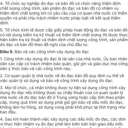
4. Tổ chức sự nghiệp đo đạc và bản đồ có chức năng thẩm định
chất lượng công trình, sản phẩm đo đạc và bản đồ có nhiệm vụ
thẩm định chất lượng khi có yêu cầu của cơ quan nhà nước có thẩm
quyền và phải chịu trách nhiệm trước pháp luật về kết quả thẩm
định.
5. Tổ chức kinh tế được cấp giấy phép hoạt động đo đạc và bản đồ
có nội dung kiểm tra kỹ thuật và thẩm định chất lượng thì được thực
hiện kiểm tra kỹ thuật và thẩm định chất lượng công trình, sản phẩm
đo đạc và bản đồ theo đề nghị của chủ đầu tư.
Điều 9.
Bảo vệ các công trình xây dựng đo đạc
1. Công trình xây dựng đo đạc là tài sản của nhà nước, Ủy ban nhân
dân các cấp có trách nhiệm bảo quản, giữ gìn và giáo dục mọi công
dân ý thức bảo vệ các công trình này.
2. Cơ quan quản lý nhà nước về đo đạc bản đồ quy định cụ thể về
việc quản lý sử dụng và bảo vệ công trình xây dựng đo đạc.
3. Mọi tổ chức, cá nhân không được tự tiện sử dụng công trình xây
dựng đo đạc nếu không được sự chấp thuận của cơ quan quản lý
nhà nước về đo đạc bản đồ ở Trung ương hoặc cấp tỉnh theo phân
cấp, trong quá trình sử dụng phải giữ gìn bảo vệ dấu mốc đo đạc,
không làm hư hỏng, sử dụng xong phải khôi phục lại tình trạng như
ban đầu.
4. Sau khi hoàn thành việc xây dựng các dấu mốc đo đạc, các đơn
vị thực hiện nhiệm vụ đo đạc phải làm biên bản bàn giao dấu mốc