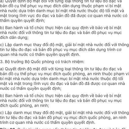
a) Quyết định độ mật đối với từng loại thông tin tư liệu đo đạc và
bản đồ cụ thể phục vụ mục đích dân dụng thuộc phạm vi bí mật
nhà nước dựa trên danh mục bí mật nhà nước thuộc độ tối mật và
mật trong lĩnh vực đo đạc và bản đồ đã được cơ quan nhà nước có
thẩm quyền quyết định;
b) Ban hành và tổ chức thực hiện các quy định về bảo vệ bí mật
nhà nước đối với thông tin tư liệu đo đạc và bản đồ phục vụ mục
đích dân dụng;
c) Lập danh mục thay đổi độ mật, giải bí mật nhà nước đối với thông
tin tư liệu đo đạc và bản đồ phục vụ mục đích dân dụng trình cơ
quan nhà nước có thẩm quyền quyết định.
3. Bộ trưởng Bộ Quốc phòng có trách nhiệm:
a) Quyết định độ mật đối với từng loại thông tin tư liệu đo đạc và
bản đồ cụ thể phục vụ mục đích quốc phòng, an ninh thuộc phạm vi
bí mật nhà nước dựa trên danh mục bí mật nhà nước thuộc độ tối
mật và mật trong lĩnh vực đo đạc và bản đồ đã được cơ quan nhà
nước có thẩm quyền quyết định;
b) Ban hành và tổ chức thực hiện các quy định về bảo vệ bí mật
nhà nước đối với thông tin tư liệu đo đạc và bản đồ phục vụ mục
đích quốc phòng, an ninh;
c) Lập danh mục thay đổi độ mật, giải bí mật nhà nước đối với thông
tin tư liệu đo đạc và bản đồ phục vụ mục đích quốc phòng, an ninh
trình cơ quan nhà nước có thẩm quyền quyết định.