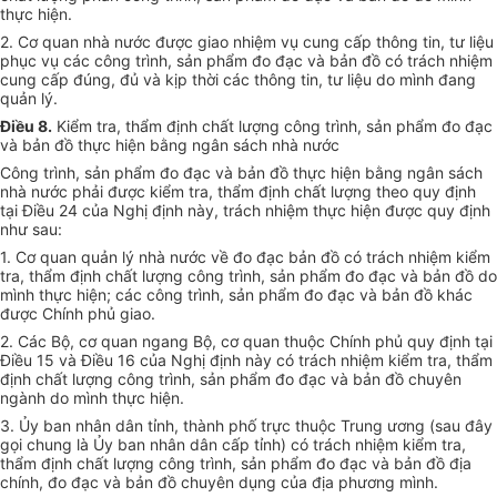
thực hiện.
2. Cơ quan nhà nước được giao nhiệm vụ cung cấp thông tin, tư liệu
phục vụ các công trình, sản phẩm đo đạc và bản đồ có trách nhiệm
cung cấp đúng, đủ và kịp thời các thông tin, tư liệu do mình đang
quản lý.
Điều 8.
Kiểm tra, thẩm định chất lượng công trình, sản phẩm đo đạc
và bản đồ thực hiện bằng ngân sách nhà nước
Công trình, sản phẩm đo đạc và bản đồ thực hiện bằng ngân sách
nhà nước phải được kiểm tra, thẩm định chất lượng theo quy định
tại Điều 24 của Nghị định này, trách nhiệm thực hiện được quy định
như sau:
1. Cơ quan quản lý nhà nước về đo đạc bản đồ có trách nhiệm kiểm
tra, thẩm định chất lượng công trình, sản phẩm đo đạc và bản đồ do
mình thực hiện; các công trình, sản phẩm đo đạc và bản đồ khác
được Chính phủ giao.
2. Các Bộ, cơ quan ngang Bộ, cơ quan thuộc Chính phủ quy định tại
Điều 15 và Điều 16 của Nghị định này có trách nhiệm kiểm tra, thẩm
định chất lượng công trình, sản phẩm đo đạc và bản đồ chuyên
ngành do mình thực hiện.
3. Ủy ban nhân dân tỉnh, thành phố trực thuộc Trung ương (sau đây
gọi chung là Ủy ban nhân dân cấp tỉnh) có trách nhiệm kiểm tra,
thẩm định chất lượng công trình, sản phẩm đo đạc và bản đồ địa
chính, đo đạc và bản đồ chuyên dụng của địa phương mình.