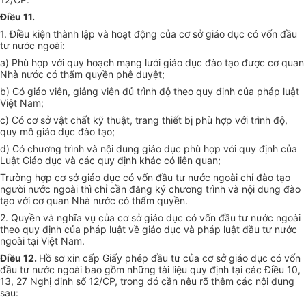
Điều 11.
1. Điều kiện thành lập và hoạt động của cơ sở giáo dục có vốn đầu
tư nước ngoài:
a) Phù hợp với quy hoạch mạng lưới giáo dục đào tạo được cơ quan
Nhà nước có thẩm quyền phê duyệt;
b) Có giáo viên, giảng viên đủ trình độ theo quy định của pháp luật
Việt Nam;
c) Có cơ sở vật chất kỹ thuật, trang thiết bị phù hợp với trình độ,
quy mô giáo dục đào tạo;
d) Có chương trình và nội dung giáo dục phù hợp với quy định của
Luật Giáo dục và các quy định khác có liên quan;
Trường hợp cơ sở giáo dục có vốn đầu tư nước ngoài chỉ đào tạo
người nước ngoài thì chỉ cần đăng ký chương trình và nội dung đào
tạo với cơ quan Nhà nước có thẩm quyền.
2. Quyền và nghĩa vụ của cơ sở giáo dục có vốn đầu tư nước ngoài
theo quy định của pháp luật về giáo dục và pháp luật đầu tư nước
ngoài tại Việt Nam.
Điều 12.
Hồ sơ xin cấp Giấy phép đầu tư của cơ sở giáo dục có vốn
đầu tư nước ngoài bao gồm những tài liệu quy định tại các Điều 10,
13, 27 Nghị định số 12/CP, trong đó cần nêu rõ thêm các nội dung
sau: