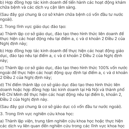
b) Hợp đồng hợp tác kinh doanh để tiến hành các hoạt động khám
chữa bệnh và các dịch vụ cận lâm sàng.
(Sau đây gọi chung là cơ sở khám chữa bệnh có vốn đầu tư nước
ngoài).
2. Trong lĩnh vực giáo dục đào tạo:
a) Thành lập cơ sở giáo dục, đào tạo theo hình thức liên doanh để
thực hiện các hoạt động nêu tại điểm a, c và d khoản 2 Điều 2 của
Nghị định này;
b) Hợp đồng hợp tác kinh doanh để thực hiện các hoạt động giáo
dục, đào tạo nêu tại điểm a, c và d khoản 2 Điều 2 của Nghị định
này;
c) Thành lập cơ sở giáo dục, đào tạo theo hình thức 100% vốn nước
ngoài để thực hiện các hoạt động quy định tại điểm a, c và d khoản
2 Điều 2 của Nghị định này;
d) Thí điểm thành lập cơ sở giáo dục đào tạo theo hình thức liên
doanh hoặc hợp đồng hợp tác kinh doanh tại Hà Nội và thành phố
Hồ Chí Minh để thực hiện các hoạt động nêu tại điểm b, khoản 2,
Điều 2 của Nghị định này.
(Sau đây gọi chung là cơ sở giáo dục có vốn đầu tư nước ngoài).
3. Trong lĩnh vực nghiên cứu khoa học:
a) Thành lập viện, trung tâm nghiên cứu khoa học hoặc thực hiện
các dịch vụ liên quan đến nghiên cứu trong các lĩnh vực khoa học