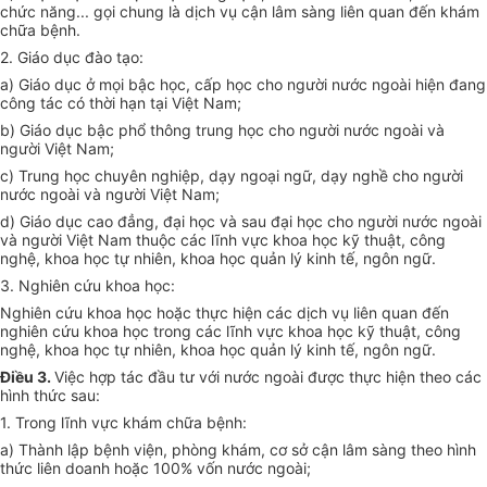
chức năng... gọi chung là dịch vụ cận lâm sàng liên quan đến khám
chữa bệnh.
2. Giáo dục đào tạo:
a) Giáo dục ở mọi bậc học, cấp học cho người nước ngoài hiện đang
công tác có thời hạn tại Việt Nam;
b) Giáo dục bậc phổ thông trung học cho người nước ngoài và
người Việt Nam;
c) Trung học chuyên nghiệp, dạy ngoại ngữ, dạy nghề cho người
nước ngoài và người Việt Nam;
d) Giáo dục cao đẳng, đại học và sau đại học cho người nước ngoài
và người Việt Nam thuộc các lĩnh vực khoa học kỹ thuật, công
nghệ, khoa học tự nhiên, khoa học quản lý kinh tế, ngôn ngữ.
3. Nghiên cứu khoa học:
Nghiên cứu khoa học hoặc thực hiện các dịch vụ liên quan đến
nghiên cứu khoa học trong các lĩnh vực khoa học kỹ thuật, công
nghệ, khoa học tự nhiên, khoa học quản lý kinh tế, ngôn ngữ.
Điều 3.
Việc hợp tác đầu tư với nước ngoài được thực hiện theo các
hình thức sau:
1. Trong lĩnh vực khám chữa bệnh:
a) Thành lập bệnh viện, phòng khám, cơ sở cận lâm sàng theo hình
thức liên doanh hoặc 100% vốn nước ngoài;