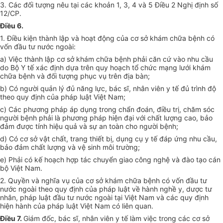
3. Các đối tượng nêu tại các khoản 1, 3, 4 và 5 Điều 2 Nghị định số
12/CP.
Điều 6.
1. Điều kiện thành lập và hoạt động của cơ sở khám chữa bệnh có
vốn đầu tư nước ngoài:
a) Việc thành lập cơ sở khám chữa bệnh phải căn cứ vào nhu cầu
do Bộ Y tế xác định dựa trên quy hoạch tổ chức mạng lưới khám
chữa bệnh và đối tượng phục vụ trên địa bàn;
b) Có người quản lý đủ năng lực, bác sĩ, nhân viên y tế đủ trình độ
theo quy định của pháp luật Việt Nam;
c) Các phương pháp áp dụng trong chẩn đoán, điều trị, chăm sóc
người bệnh phải là phương pháp hiện đại với chất lượng cao, bảo
đảm được tính hiệu quả và sự an toàn cho người bệnh;
d) Có cơ sở vật chất, trang thiết bị, dụng cụ y tế đáp ứng nhu cầu,
bảo đảm chất lượng và vệ sinh môi trường;
e) Phải có kế hoạch hợp tác chuyển giao công nghệ và đào tạo cán
bộ Việt Nam.
2. Quyền và nghĩa vụ của cơ sở khám chữa bệnh có vốn đầu tư
nước ngoài theo quy định của pháp luật về hành nghề y, dược tư
nhân, pháp luật đầu tư nước ngoài tại Việt Nam và các quy định
hiện hành của pháp luật Việt Nam có liên quan.
Điều 7.
Giám đốc, bác sĩ, nhân viên y tế làm việc trong các cơ sở