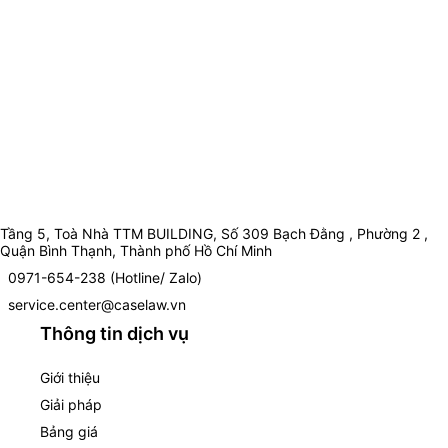
Tầng 5, Toà Nhà TTM BUILDING, Số 309 Bạch Đằng , Phường 2 ,
Quận Bình Thạnh, Thành phố Hồ Chí Minh
0971-654-238 (Hotline/ Zalo)
service.center@caselaw.vn
Thông tin dịch vụ
Giới thiệu
Giải pháp
Bảng giá