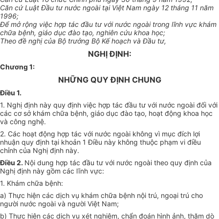
Căn cứ Luật Đầu tư nước ngoài tại Việt Nam ngày 12 tháng 11 năm
1996;
Để mở rộng việc hợp tác đầu tư với nước ngoài trong lĩnh vực khám
chữa bệnh, giáo dục đào tạo, nghiên cứu khoa học;
Theo đề nghị của Bộ trưởng Bộ Kế hoạch và Đầu tư,
NGHỊ ĐỊNH:
Chương 1:
NHỮNG QUY ĐỊNH CHUNG
Điều 1.
1. Nghị định này quy định việc hợp tác đầu tư với nước ngoài đối với
các cơ sở khám chữa bệnh, giáo dục đào tạo, hoạt động khoa học
và công nghệ.
2. Các hoạt động hợp tác với nước ngoài không vì mục đích lợi
nhuận quy định tại khoản 1 Điều này không thuộc phạm vi điều
chỉnh của Nghị định này.
Điều 2.
Nội dung hợp tác đầu tư với nước ngoài theo quy định của
Nghị định này gồm các lĩnh vực:
1. Khám chữa bệnh:
a) Thực hiện các dịch vụ khám chữa bệnh nội trú, ngoại trú cho
người nước ngoài và người Việt Nam;
b) Thực hiện các dịch vụ xét nghiệm, chẩn đoán hình ảnh, thăm dò