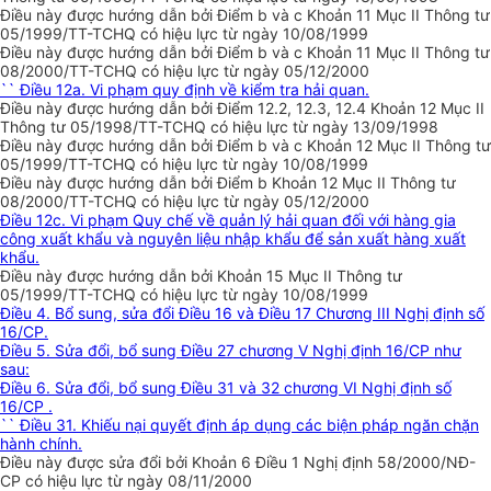
Điều này được hướng dẫn bởi Điểm b và c Khoản 11 Mục II Thông tư
05/1999/TT-TCHQ có hiệu lực từ ngày 10/08/1999
Điều này được hướng dẫn bởi Điểm b và c Khoản 11 Mục II Thông tư
08/2000/TT-TCHQ có hiệu lực từ ngày 05/12/2000
`` Điều 12a. Vi phạm quy định về kiểm tra hải quan.
Điều này được hướng dẫn bởi Điểm 12.2, 12.3, 12.4 Khoản 12 Mục II
Thông tư 05/1998/TT-TCHQ có hiệu lực từ ngày 13/09/1998
Điều này được hướng dẫn bởi Điểm b và c Khoản 12 Mục II Thông tư
05/1999/TT-TCHQ có hiệu lực từ ngày 10/08/1999
Điều này được hướng dẫn bởi Điểm b Khoản 12 Mục II Thông tư
08/2000/TT-TCHQ có hiệu lực từ ngày 05/12/2000
Điều 12c. Vi phạm Quy chế về quản lý hải quan đối với hàng gia
công xuất khẩu và nguyên liệu nhập khẩu để sản xuất hàng xuất
khẩu.
Điều này được hướng dẫn bởi Khoản 15 Mục II Thông tư
05/1999/TT-TCHQ có hiệu lực từ ngày 10/08/1999
Điều 4. Bổ sung, sửa đổi Điều 16 và Điều 17 Chương III Nghị định số
16/CP.
Điều 5. Sửa đổi, bổ sung Điều 27 chương V Nghị định 16/CP như
sau:
Điều 6. Sửa đổi, bổ sung Điều 31 và 32 chương VI Nghị định số
16/CP .
`` Điều 31. Khiếu nại quyết định áp dụng các biện pháp ngăn chặn
hành chính.
Điều này được sửa đổi bởi Khoản 6 Điều 1 Nghị định 58/2000/NĐ-
CP có hiệu lực từ ngày 08/11/2000