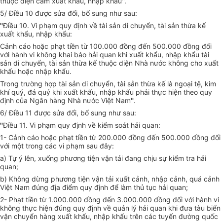
thuộc diện cấm xuất khẩu, nhập khẩu''.
5/ Điều 10 được sửa đổi, bổ sung như sau:
''
Điều 10. Vi phạm quy định về tài sản di chuyển, tài sản thừa kế
xuất khẩu, nhập khẩu:
Cảnh cáo hoặc phạt tiền từ 100.000 đồng đến 500.000 đồng đối
với hành vi không khai báo hải quan khi xuất khẩu, nhập khẩu tài
sản di chuyển, tài sản thừa kế thuộc diện Nhà nước không cho xuất
khẩu hoặc nhập khẩu.
Trong trường hợp tài sản di chuyển, tài sản thừa kế là ngoại tệ, kim
khí quý, đá quý khi xuất khẩu, nhập khẩu phải thực hiện theo quy
định của Ngân hàng Nhà nước Việt Nam
''
.
6/ Điều 11 được sửa đổi, bổ sung như sau:
''
Điều 11. Vi phạm quy định về kiểm soát hải quan:
1- Cảnh cáo hoặc phạt tiền từ 200.000 đồng đến 500.000 đồng đối
với một trong các vi phạm sau đây:
a) Tự ý lên, xuống phương tiện vận tải đang chịu sự kiểm tra hải
quan;
b) Không dừng phương tiện vận tải xuất cảnh, nhập cảnh, quá cảnh
Việt Nam đúng địa điểm quy định để làm thủ tục hải quan;
2- Phạt tiền từ 1.000.000 đồng đến 3.000.000 đồng đối với hành vi
không thực hiện đúng quy định về quản lý hải quan khi đưa tàu biển
vận chuyển hàng xuất khẩu, nhập khẩu trên các tuyến đường quốc