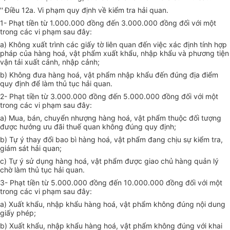
''
Điều 12a.
Vi phạm quy định về kiểm tra hải quan.
1- Phạt tiền từ 1.000.000 đồng đến 3.000.000 đồng đối với một
trong các vi phạm sau đây:
a) Không xuất trình các giấy tờ liên quan đến việc xác định tính hợp
pháp của hàng hoá, vật phẩm xuất khẩu, nhập khẩu và phương tiện
vận tải xuất cảnh, nhập cảnh;
b) Không đưa hàng hoá, vật phẩm nhập khẩu đến đúng địa điểm
quy định để làm thủ tục hải quan.
2- Phạt tiền từ 3.000.000 đồng đến 5.000.000 đồng đối với một
trong các vi phạm sau đây:
a) Mua, bán, chuyển nhượng hàng hoá, vật phẩm thuộc đối tượng
được hưởng ưu đãi thuế quan không đúng quy định;
b) Tự ý thay đổi bao bì hàng hoá, vật phẩm đang chịu sự kiểm tra,
giám sát hải quan;
c) Tự ý sử dụng hàng hoá, vật phẩm được giao chủ hàng quản lý
chờ làm thủ tục hải quan.
3- Phạt tiền từ 5.000.000 đồng đến 10.000.000 đồng đối với một
trong các vi phạm sau đây:
a) Xuất khẩu, nhập khẩu hàng hoá, vật phẩm không đúng nội dung
giấy phép;
b) Xuất khẩu, nhập khẩu hàng hoá, vật phẩm không đúng với khai