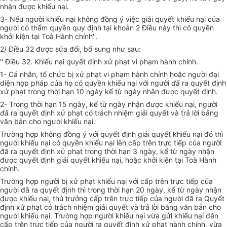
nhận được khiếu nại.
3- Nếu người khiếu nại không đồng ý việc giải quyết khiếu nại của
người có thẩm quyền quy định tại khoản 2 Điều này thì có quyền
khởi kiện tại Toà Hành chính''.
2/ Điều 32 được sửa đổi, bổ sung như sau:
'' Điều 32. Khiếu nại quyết định xử phạt vi phạm hành chính.
1- Cá nhân, tổ chức bị xử phạt vi phạm hành chính hoặc người đại
diện hợp pháp của họ có quyền khiếu nại với người
đã
ra quyết định
xử phạt trong thời hạn 10 ngày kể từ ngày nhận được quyết định.
2- Trong thời hạn 15 ngày, kể từ ngày nhận được khiếu nại, người
đã
ra quyết định xử phạt có trách nhiệm giải quyết và trả lời bằng
văn bản cho người khiếu nại.
Trường hợp không đồng ý với quyết định giải quyết khiếu nại đó thì
người khiếu nại có quyền khiếu nại lên cấp trên trực tiếp của người
đã ra quyết định xử phạt trong thời hạn 3 ngày, kể từ ngày nhận
được quyết định giải quyết khiếu nại, hoặc khởi kiện tại Toà Hành
chính.
Trường hợp người bị xử phạt khiếu nại với cấp trên trực tiếp của
người đã ra quyết định thì trong thời hạn 20 ngày, kể từ ngày nhận
được khiếu nại, thủ trưởng cấp trên trực tiếp của người đã ra Quyết
định xử phạt có trách nhiệm giải quyết và trả lời bằng văn bản cho
người khiếu nại. Trường hợp người khiếu nại vừa gửi khiếu nại đến
cấp trên trực tiếp của người ra quyết định xử phạt hành chính, vừa