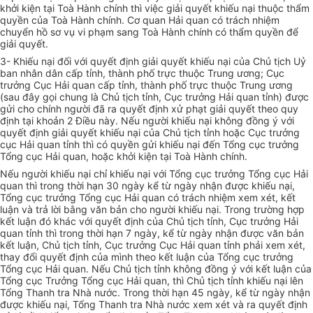
khởi kiện tại Toà Hành chính thì việc giải quyết khiếu nại thuộc thẩm
quyền của Toà Hành chính. Cơ quan Hải quan có trách nhiệm
chuyển hồ sơ vụ vi phạm sang Toà Hành chính có thẩm quyền để
giải quyết.
3- Khiếu nại đối với quyết định giải quyết khiếu nại của Chủ tịch Uỷ
ban nhân dân cấp tỉnh, thành phố trực thuộc Trung ương; Cục
trưởng Cục Hải quan cấp tỉnh, thành phố trực thuộc Trung ương
(sau đây gọi chung là Chủ tịch tỉnh, Cục trưởng Hải quan tỉnh) được
gửi cho chính người đã ra quyết định xử phạt giải quyết theo quy
định tại khoản 2 Điều này. Nếu người khiếu nại không đồng ý với
quyết định giải quyết khiếu nại của Chủ tịch tỉnh hoặc Cục trưởng
cục Hải quan tỉnh thì có quyền gửi khiếu nại đến Tổng cục trưởng
Tổng cục Hải quan, hoặc khởi kiện tại Toà Hành chính.
Nếu người khiếu nại chỉ khiếu nại với Tổng cục trưởng Tổng cục Hải
quan thì trong thời hạn 30 ngày kể từ ngày nhận được khiếu nại,
Tổng cục trưởng Tổng cục Hải quan có trách nhiệm xem xét, kết
luận và trả lời bằng văn bản cho người khiếu nại. Trong trường hợp
kết luận đó khác với quyết định của Chủ tịch tỉnh, Cục trưởng Hải
quan tỉnh thì trong thời hạn 7 ngày, kể từ ngày nhận được văn bản
kết luận, Chủ tịch tỉnh, Cục trưởng Cục Hải quan tỉnh phải xem xét,
thay đổi quyết định của mình theo kết luận của Tổng cục trưởng
Tổng cục Hải quan. Nếu Chủ tịch tỉnh không đồng ý với kết luận của
Tổng cục Trưởng Tổng cục Hải quan, thì Chủ tịch tỉnh khiếu nại lên
Tổng Thanh tra Nhà nước. Trong thời hạn 45 ngày, kể từ ngày nhận
được khiếu nại, Tổng Thanh tra Nhà nước xem xét và ra quyết định