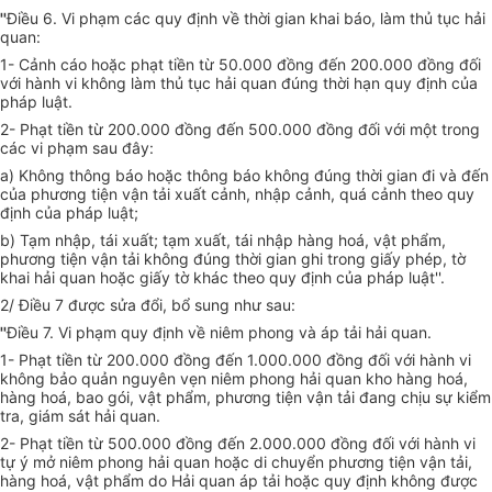
''
Điều 6. Vi phạm các quy định về thời gian khai báo, làm thủ tục hải
quan:
1- Cảnh cáo hoặc phạt tiền từ 50.000 đồng đến 200.000 đồng đối
với hành vi không làm thủ tục hải quan đúng thời hạn quy định của
pháp luật.
2- Phạt tiền từ 200.000 đồng đến 500.000 đồng đối với một trong
các vi phạm sau đây:
a) Không thông báo hoặc thông báo không đúng thời gian đi và đến
của phương tiện vận tải xuất cảnh, nhập cảnh, quá cảnh theo quy
định của pháp luật;
b) Tạm nhập, tái xuất; tạm xuất, tái nhập hàng hoá, vật phẩm,
phương tiện vận tải không đúng thời gian ghi trong giấy phép, tờ
khai hải quan hoặc giấy tờ khác theo quy định của pháp luật''.
2/ Điều 7 được sửa đổi, bổ sung như sau:
''
Điều 7.
Vi phạm quy định về niêm phong và áp tải hải quan.
1- Phạt tiền từ 200.000 đồng đến 1.000.000 đồng đối với hành vi
không bảo quản nguyên vẹn niêm phong hải quan kho hàng hoá,
hàng hoá, bao gói, vật phẩm, phương tiện vận tải đang chịu sự kiểm
tra, giám sát hải quan.
2- Phạt tiền từ 500.000 đồng đến 2.000.000 đồng đối với hành vi
tự ý mở niêm phong hải quan hoặc di chuyển phương tiện vận tải,
hàng hoá, vật phẩm do Hải quan áp tải hoặc quy định không được