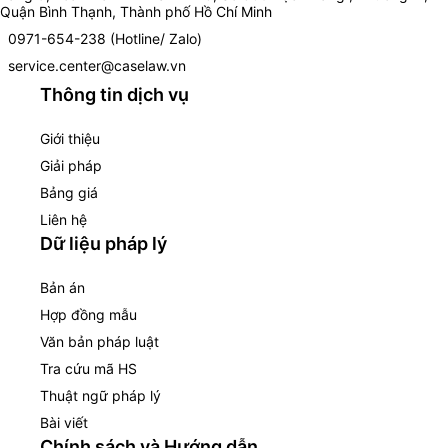
Quận Bình Thạnh, Thành phố Hồ Chí Minh
0971-654-238 (Hotline/ Zalo)
service.center@caselaw.vn
Thông tin dịch vụ
Giới thiệu
Giải pháp
Bảng giá
Liên hệ
Dữ liệu pháp lý
Bản án
Hợp đồng mẫu
Văn bản pháp luật
Tra cứu mã HS
Thuật ngữ pháp lý
Bài viết
Chính sách và Hướng dẫn