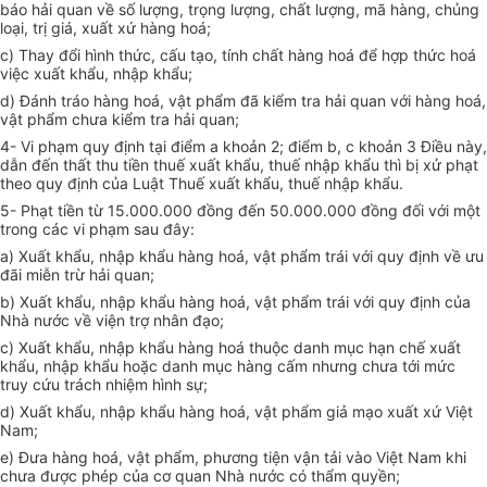
báo hải quan về số lượng, trọng lượng, chất lượng, mã hàng, chủng
loại, trị giá, xuất xứ hàng hoá;
c) Thay đổi hình thức, cấu tạo, tính chất hàng hoá để hợp thức hoá
việc xuất khẩu, nhập khẩu;
d) Đánh tráo hàng hoá, vật phẩm đã kiểm tra hải quan với hàng hoá,
vật phẩm chưa kiểm tra hải quan;
4- Vi phạm quy định tại điểm a khoản 2; điểm b, c khoản 3 Điều này,
dẫn đến thất thu tiền thuế xuất khẩu, thuế nhập khẩu thì bị xử phạt
theo quy định của Luật Thuế xuất khẩu, thuế nhập khẩu.
5- Phạt tiền từ 15.000.000 đồng đến 50.000.000 đồng đối với một
trong các vi phạm sau đây:
a) Xuất khẩu, nhập khẩu hàng hoá, vật phẩm trái với quy định về ưu
đãi miễn trừ hải quan;
b) Xuất khẩu, nhập khẩu hàng hoá, vật phẩm trái với quy định của
Nhà nước về viện trợ nhân đạo;
c) Xuất khẩu, nhập khẩu hàng hoá thuộc danh mục hạn chế xuất
khẩu, nhập khẩu hoặc danh mục hàng cấm nhưng chưa tới mức
truy cứu trách nhiệm hình sự;
d) Xuất khẩu, nhập khẩu hàng hoá, vật phẩm giả mạo xuất xứ Việt
Nam;
e) Đưa hàng hoá, vật phẩm, phương tiện vận tải vào Việt Nam khi
chưa được phép của cơ quan Nhà nước có thẩm quyền;