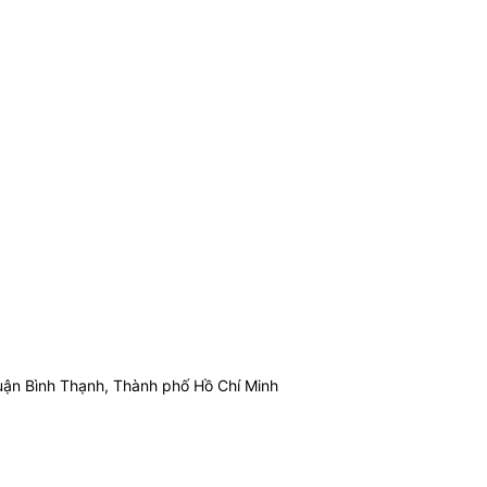
ận Bình Thạnh, Thành phố Hồ Chí Minh