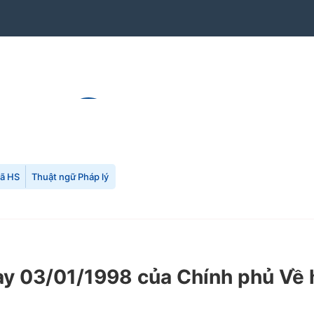
mã HS
Thuật ngữ Pháp lý
y 03/01/1998 của Chính phủ Về h