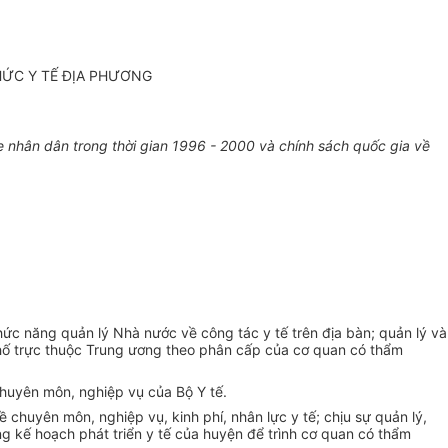
HỨC Y TẾ ĐỊA PHƯƠNG
nhân dân trong thời gian 1996 - 2000 và chính sách quốc gia về
ức năng quản lý Nhà nước về công tác y tế trên địa bàn; quản lý và
h phố trực thuộc Trung ương theo phân cấp của cơ quan có thẩm
chuyên môn, nghiệp vụ của Bộ Y tế.
ề chuyên môn, nghiệp vụ, kinh phí, nhân lực y tế; chịu sự quản lý,
ng kế hoạch phát triển y tế của huyện để trình cơ quan có thẩm