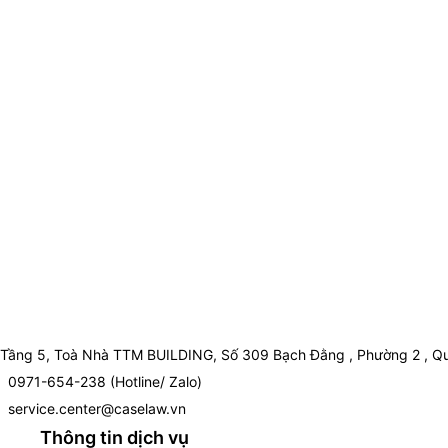
Tầng 5, Toà Nhà TTM BUILDING, Số 309 Bạch Đằng , Phường 2 , Qu
0971-654-238 (Hotline/ Zalo)
service.center@caselaw.vn
Thông tin dịch vụ