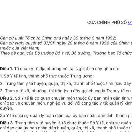
CỦA CHÍNH PHỦ SỐ
0
Căn cứ Luật Tổ chức Chính phủ ngày 30 tháng 9 năm 1992;
Căn cứ Nghị quyết số 37/CP ngày 20 tháng 6 năm 1996 của Chính ph
thuốc của Việt Nam;
Theo đề nghị của Bộ trưởng Bộ Y tế, Bộ trưởng, Trưởng ban Tổ chức
Điều 1.
Tổ chức y tế địa phương nói tại Nghị định này gồm có:
1.
Sở Y tế tỉnh, thành phố trực thuộc Trung ương;
2. Trung tâm y tế huyện, quận, thị xã, thành phố thuộc tỉnh (sau đây
3. Trạm y tế xã, phường, thị trấn (sau đây gọi chung là Trạm y tế cơ 
Điều 2.
Sở Y tế là cơ quan chuyên môn thuộc ủy ban nhân dân tỉnh, 
chỉ đạo về chuyên môn, nghiệp vụ đối với công tác y tế; quản lý kin
quyền.
Sở Y tế chịu sự quản lý toàn diện của ủy ban nhân dân tỉnh, thành 
Điều 3
. Trung tâm y tế huyện là tổ chức thuộc Sở Y tế, chịu sự quản 
chỉ đạo của ủy ban nhân dân huyện, quận, thị xã, thành phố thuộc t