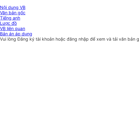
Nội dung VB
Văn bản gốc
Tiếng anh
Lược đồ
VB liên quan
Bản án áp dụng
Vui lòng
Đăng ký
tài khoản hoặc
đăng nhập
để xem và tải văn bản 